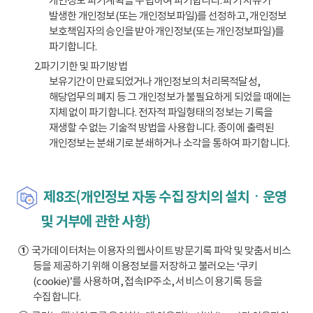
개인정보 파기계획을 수립하여 파기합니다. 파기 사유가
발생한 개인정보(또는 개인정보파일)를 선정하고, 개인정보
보호책임자의 승인을 받아 개인정보(또는 개인정보파일)를
파기합니다.
2.파기기한 및 파기방법
보유기간이 만료되었거나 개인정보의 처리목적달성,
해당업무의 폐지 등 그 개인정보가 불필요하게 되었을 때에는
지체 없이 파기합니다. 전자적 파일형태의 정보는 기록을
재생할 수 없는 기술적 방법을 사용합니다. 종이에 출력된
개인정보는 분쇄기로 분쇄하거나 소각을 통하여 파기합니다.
제8조(개인정보 자동 수집 장치의 설치ㆍ운영
및 거부에 관한 사항)
①
국가데이터처는 이용자의 웹사이트 방문기록 파악 및 맞춤서비스
등을 제공하기 위해 이용정보를 저장하고 불러오는 ‘쿠키
(cookie)’를 사용하며, 접속IP주소, 서비스 이용기록 등을
수집합니다.