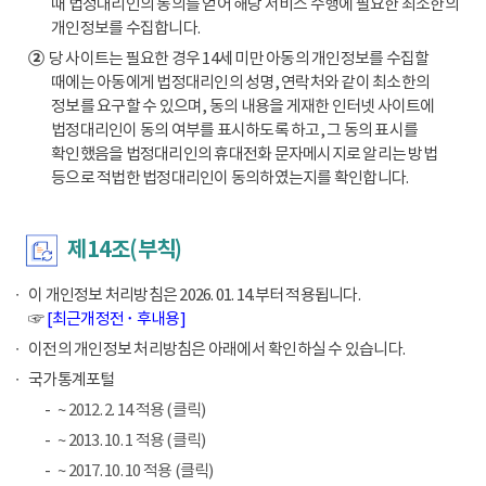
때 법정대리인의 동의를 얻어 해당 서비스 수행에 필요한 최소한의
개인정보를 수집합니다.
②
당 사이트는 필요한 경우 14세 미만 아동의 개인정보를 수집할
때에는 아동에게 법정대리인의 성명, 연락처와 같이 최소한의
정보를 요구할 수 있으며, 동의 내용을 게재한 인터넷 사이트에
법정대리인이 동의 여부를 표시하도록 하고, 그 동의 표시를
확인했음을 법정대리인의 휴대전화 문자메시지로 알리는 방법
등으로 적법한 법정대리인이 동의하였는지를 확인합니다.
제14조(부칙)
이 개인정보 처리방침은 2026. 01. 14.부터 적용됩니다.
☞
[최근개정전 ･ 후내용]
이전의 개인정보 처리방침은 아래에서 확인하실 수 있습니다.
국가통계포털
~ 2012. 2. 14 적용 (클릭)
~ 2013. 10. 1 적용 (클릭)
~ 2017. 10. 10 적용 (클릭)