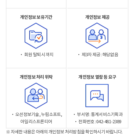
개인정보 보유기간
개인정보 제공
‧ 회원 탈퇴 시까지
‧ 제3자 제공 : 해당없음
개인정보 처리 위탁
개인정보 열람 등 요구
‧ 오션정보기술, 누림소프트,
‧ 부서명 : 통계서비스기획과
아일리스프론티어
‧ 전화번호 : 042-481-2389
※ 자세한 내용은 아래의 개인정보 처리방침을 확인하시기 바랍니다.