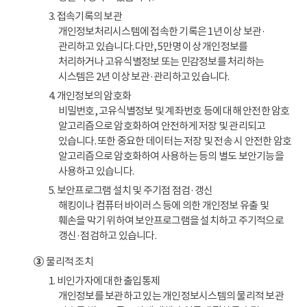
3. 접속기록의 보관
개인정보처리시스템에 접속한 기록은 1년 이상 보관·
관리하고 있습니다. 다만, 5만명 이상 개인정보를
처리하거나 고유식별정보 또는 민감정보를 처리하는
시스템은 2년 이상 보관·관리하고 있습니다.
4. 개인정보의 암호화
비밀번호, 고유식별정보 및 계좌번호 등에 대해 안전한 암호
알고리즘으로 암호화하여 안전하게 저장 및 관리되고
있습니다. 또한 중요한 데이터는 저장 및 전송 시 안전한 암호
알고리즘으로 암호화하여 사용하는 등의 별도 보안기능을
사용하고 있습니다.
5. 보안프로그램 설치 및 주기점 점검·갱신
해킹이나 컴퓨터 바이러스 등에 의한 개인정보 유출 및
훼손을 막기 위하여 보안프로그램을 설치하고 주기적으로
갱신·점검하고 있습니다.
③
물리적 조치
1. 비인가자에 대한 출입통제
개인정보를 보관하고 있는 개인정보시스템의 물리적 보관