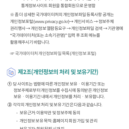
통계정보사이트 회원을 통합회원으로 운영함
※ 좀 더 상세한 국가데이터처의 개인정보파일 등록사항 공개는
개인정보포털(
www.privacy.go.kr
)→ 개인서비스 → 정보주체
권리행사 → 개인정보 열람등요구 → 개인정보파일 검색 → 기관명에
“국가데이터처(또는 소속기관명)” 입력 후 조회 메뉴를
활용해주시기 바랍니다.
☞ 국가데이터처 개인정보파일 목록(개인정보 포털)
제2조(개인정보의 처리 및 보유기간)
①
당 사이트는 법령에 따른 개인정보 보유ㆍ이용기간 또는
정보주체로부터 개인정보를 수집시에 동의받은 개인정보
보유ㆍ이용기간 내에서 개인정보를 처리ㆍ보유합니다.
②
각각의 개인정보 처리 및 보유 기간은 다음과 같습니다.
보유근거: 이용약관 및 정보주체 동의
개인정보 보유 목적: 홈페이지 회원 가입 및 관리
보유기간: 회원 탈퇴 시까지