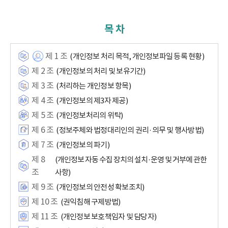
목 차
제 1 조
(개인정보 처리 목적, 개인정보파일 등록 현황)
제 2 조
(개인정보의 처리 및 보유기간)
제 3 조
(처리하는 개인정보 항목)
제 4 조
(개인정보의 제3자 제공)
제 5 조
(개인정보처리의 위탁)
제 6 조
(정보주체와 법정대리인의 권리·의무 및 행사방법)
제 7 조
(개인정보의 파기)
제 8
(개인정보 자동 수집 장치의 설치·운영 및 거부에 관한
조
사항)
제 9 조
(개인정보의 안전성 확보조치)
제 10 조
(권익침해 구제방법)
제 11 조
(개인정보 보호책임자 및 담당자)