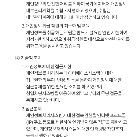
개인정보의 안전한 처리를 위하여 국가데이터처 개인정보
내부관리계획을 수립‧시행하고 있으며, 수립된
내부관리계획에 대해 연 1회 이상 점검하고 있습니다.
2. 개인정보 취급 직원의 최소화 및 교육
개인정보를 취급하는 직원은 반드시 필요한 인원에 한하여
지정 · 관리하고 있으며 취급직원을 대상으로 안전한 관리를
위한 교육을 실시하고 있습니다.
②
기술적 조치
1. 개인정보에 대한 접근제한
개인정보를 처리하는 데이터베이스시스템에 대한
접근권한의 부여·변경·말소를 통하여 개인정보에 대한
접근통제를 위한 필요한 조치를 하고 있으며
침입차단시스템을 이용하여 외부로부터의 무단 접근을
통제하고 있습니다.
2. 접근통제
개인정보처리시스템에 대한 접속권한을 인터넷 프로토콜
(IP) 주소 등으로 제한하여 인가받지 않은 접근을 제한하고
있으며, 개인정보처리시스템에 대한 인터넷망 차단조치
등을 시행하고 있습니다.