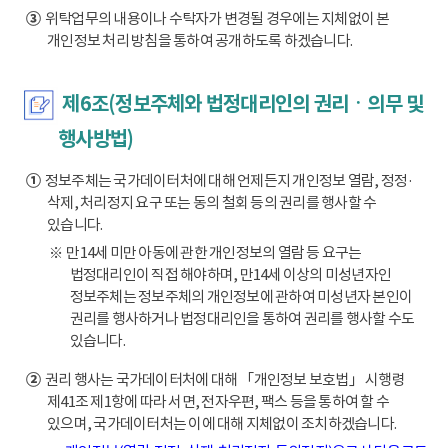
③
위탁업무의 내용이나 수탁자가 변경될 경우에는 지체없이 본
개인정보 처리 방침을 통하여 공개하도록 하겠습니다.
제6조(정보주체와 법정대리인의 권리ㆍ의무 및
행사방법)
①
정보주체는 국가데이터처에 대해 언제든지 개인정보 열람, 정정·
삭제, 처리정지 요구 또는 동의 철회 등의 권리를 행사할 수
있습니다.
※ 만14세 미만 아동에 관한 개인정보의 열람 등 요구는
법정대리인이 직접 해야하며, 만14세 이상의 미성년자인
정보주체는 정보주체의 개인정보에 관하여 미성년자 본인이
권리를 행사하거나 법정대리인을 통하여 권리를 행사할 수도
있습니다.
②
권리 행사는 국가데이터처에 대해 「개인정보 보호법」 시행령
제41조 제1항에 따라 서면, 전자우편, 팩스 등을 통하여 할 수
있으며, 국가데이터처는 이에 대해 지체없이 조치하겠습니다.