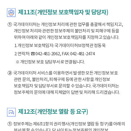
제11조(개인정보 보호책임자 및 담당자)
①
국가데이터처는 개인정보 처리에 관한 업무를 총괄해서 책임지고,
개인정보 처리와 관련한 정보주체의 불만처리 및 피해구제 등을
위하여 아래와 같이 개인정보 보호책임자를 지정하고 있습니다.
1. 개인정보 보호책임자: 국가데이터허브정책관 정동욱
2. 연락처: ☎ 042-481-2062, FAX: 042-481-2474
※ 개인정보 보호 담당부서로 연결됩니다.
②
국가데이터처 서비스를 이용하면서 발생한 모든 개인정보 보호
관련 문의, 불만처리, 피해구제 등에 관한 사항을 개인정보
보호책임자 및 담당부서로 문의할 수 있습니다. 국가데이터처는
정보주체의 문의에 대해 지체없이 답변 및 처리해 드리겠습니다.
제12조(개인정보 열람 등 요구)
①
정보주체는 제6조1항의 권리행사(개인정보 열람 등 청구)를 아래의
부서에 할 수 있습니다. 당 사이트는 정보주체의 개인정보