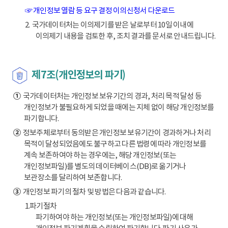
☞ 개인정보 열람 등 요구 결정 이의신청서 다운로드
2. 국가데이터처는 이의제기를 받은 날로부터 10일 이내에
이의제기 내용을 검토한 후, 조치 결과를 문서로 안내드립니다.
제7조(개인정보의 파기)
①
국가데이터처는 개인정보 보유기간의 경과, 처리 목적 달성 등
개인정보가 불필요하게 되었을 때에는 지체 없이 해당 개인정보를
파기합니다.
②
정보주체로부터 동의받은 개인정보 보유기간이 경과하거나 처리
목적이 달성되었음에도 불구하고 다른 법령에 따라 개인정보를
계속 보존하여야 하는 경우에는, 해당 개인정보(또는
개인정보파일)를 별도의 데이터베이스(DB)로 옮기거나
보관장소를 달리하여 보존합니다.
③
개인정보 파기의 절차 및 방법은 다음과 같습니다.
1.파기절차
파기하여야 하는 개인정보(또는 개인정보파일)에 대해