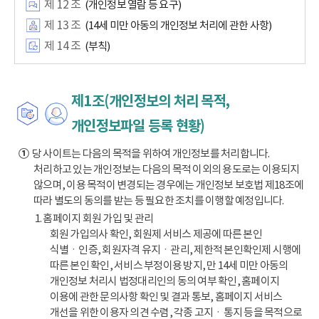
제 12 조
(개인정보 열람 등 요구)
제 13 조
(14세 미만 아동의 개인정보 처리에 관한 사항)
제 14 조
(부칙)
제1조(개인정보의 처리 목적,
개인정보파일 등록 현황)
①
당 사이트는 다음의 목적을 위하여 개인정보를 처리합니다.
처리하고 있는 개인정보는 다음의 목적 이외의 용도로는 이용되지
않으며, 이용 목적이 변경되는 경우에는 개인정보 보호법 제18조에
따라 별도의 동의를 받는 등 필요한 조치를 이행할 예정입니다.
1. 홈페이지 회원 가입 및 관리
회원 가입의사 확인, 회원제 서비스 제공에 따른 본인
식별ㆍ인증, 회원자격 유지ㆍ관리, 제한적 본인확인제 시행에
따른 본인 확인, 서비스 부정이용 방지, 만 14세 미만 아동의
개인정보 처리시 법정대리인의 동의 여부 확인, 홈페이지
이용에 관한 문의사항 확인 및 결과 통보, 홈페이지 서비스
개선을 위한 이용자 의견 수렴, 각종 고지ㆍ통지 등을 목적으로