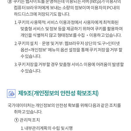
②
쿠키는 웹사이트를 운영하는데 이용되는 서버(http)가 이용자의
컴퓨터 브라우저에게 보내는 소량의 정보이며 이용자의 PC내의
하드디스크에 저장되기도 합니다.
1. 쿠키의 사용목적: 서비스 이용과정에서 사용자에게 최적화된
맞춤형 서비스 및 정보 등을 제공하기 위하여 쿠키를 활용하여
개인을 식별하지 않고 형태정보를 수집‧이용하고 있습니다.
2. 쿠키의 설치ㆍ운영 및 거부 : 웹브라우저 상단의 ‘도구>인터넷
옵션>개인정보’ 메뉴의 옵션 설정을 통해 쿠키 저장을 거부 할
수 있습니다.
3. 쿠키 저장을 거부할 경우 맞춤형 서비스 이용에 어려움이 발생할
수 있습니다.
제9조(개인정보의 안전성 확보조치)
국가데이터처는 개인정보의 안전성 확보를 위해 다음과 같은 조치를
취하고 있습니다.
①
관리적 조치
1. 내부관리계획의 수립 및 시행