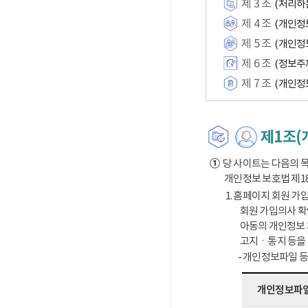
제 3 조
(처리하
제 4 조
(개인정
제 5 조
(개인정
제 6 조
(정보주
제 7 조
(개인정
제1조(
①
당 사이트는 다음의 목
개인정보 보호법 제1
1. 홈페이지 회원 가입
회원 가입의사 확
아동의 개인정보 
고지ㆍ통지 등을
- 개인정보파일 
개인정보파일