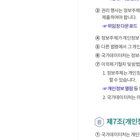
③
권리 행사는 정보주체의
제출하여야 합니다.
☞ 위임장 다운로드
④
정보주체가 개인정보 열
⑤
다른 법령에서 그 개
⑥
국가데이터처는 정보주체
⑦
이의제기절차 및 방법
1. 정보주체는 개인
할 수 있습니다.
☞ 개인정보 열람 등
2. 국가데이터처는 
제7조(개인
①
국가데이터처는 개인정보