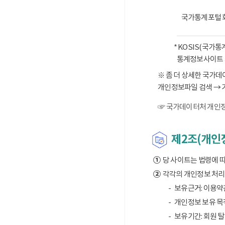
국가통계포털 
* KOSIS(국가
통계정보사이트 
※ 좀 더 상세한 국가
개인정보파일 검색 → 
☞ 국가데이터처 개인정
제2조(개인정
①
당 사이트는 법령에 
②
각각의 개인정보 처리 
보유근거: 이용약
개인정보 보유 목적
보유기간: 회원 