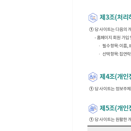
제3조(처리
①
당 사이트는 다음의 
- 홈페이지 회원 가입
필수항목: 이름, I
선택항목: 집연락
제4조(개인정
①
당 사이트는 정보주체의
제5조(개인
①
당 사이트는 원활한 