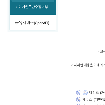
이메일무단수집거부
공유서비스
(OpenAPI)
‧ 오
※ 자세한 내용은 아래의
제 1 조
(개
제 2 조
(개인정