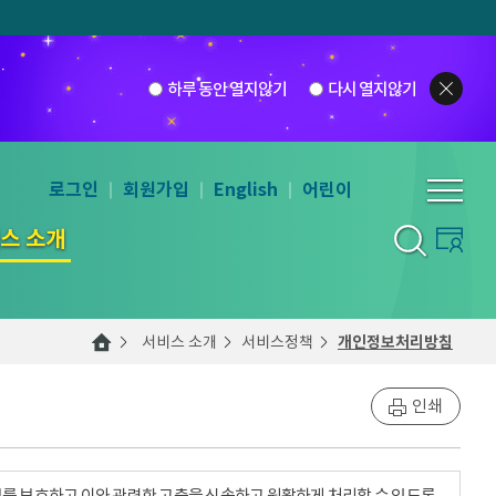
하루 동안 열지않기
다시 열지않기
로그인
회원가입
English
어린이
스 소개
서비스 소개
서비스정책
개인정보처리방침
인쇄
를 보호하고 이와 관련한 고충을 신속하고 원활하게 처리할 수 있도록