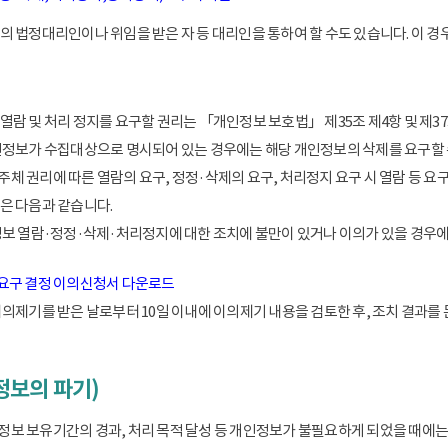
 법정대리인이나 위임을 받은 자 등 대리인을 통하여 할 수도 있습니다. 이 경우
람 및 처리 정지를 요구할 권리는 「개인정보 보호법」 제35조 제4항 및 제37
인정보가 수집대상으로 명시되어 있는 경우에는 해당 개인정보의 삭제를 요구할 
 권리에 따른 열람의 요구, 정정·삭제의 요구, 처리정지 요구 시 열람 등 요
은 다음과 같습니다.
정보 열람·정정·삭제·처리정지에 대한 조치에 불만이 있거나 이의가 있을 경
 요구 결정 이의신청서 다운로드
이의제기를 받은 날로부터 10일 이내에 이의제기 내용을 검토한 후, 조치 결과를
정보의 파기)
 보유기간의 경과, 처리 목적 달성 등 개인정보가 불필요하게 되었을 때에는