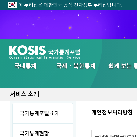
이 누리집은 대한민국 공식 전자정부 누리집입니다.
전체메뉴
국내통계
국제ㆍ북한통계
쉽게 보는 
서비스 소개
개인정보처리방침
국가통계포털 소개
국가통계현황
국가데이터처 국가통계포