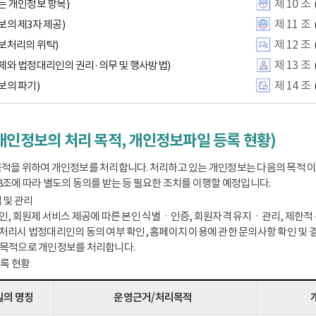
제 10 조
는 개인정보 항목)
제 11 조
보의 제3자 제공)
제 12 조
보처리의 위탁)
제 13 조
체와 법정대리인의 권리·의무 및 행사방법)
제 14 조
보의 파기)
개인정보의 처리 목적, 개인정보파일 등록 현황)
적을 위하여 개인정보를 처리합니다. 처리하고 있는 개인정보는 다음의 목적 
8조에 따라 별도의 동의를 받는 등 필요한 조치를 이행할 예정입니다.
 및 관리
인, 회원제 서비스 제공에 따른 본인 식별ㆍ인증, 회원자격 유지ㆍ관리, 제한적 본
처리시 법정대리인의 동의 여부 확인, 홈페이지 이용에 관한 문의사항 확인 및 결
 목적으로 개인정보를 처리합니다.
등록 현황
의 명칭
운영근거/처리목적