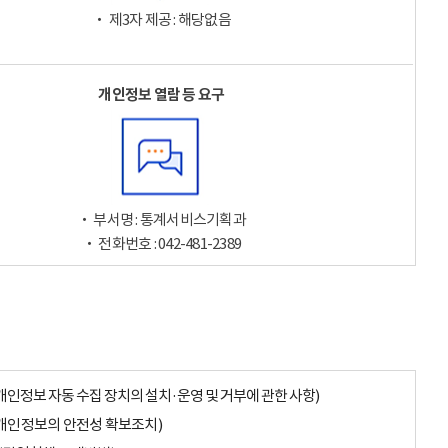
‧ 제3자 제공 : 해당없음
개인정보 열람 등 요구
‧ 부서명 : 통계서비스기획과
‧ 전화번호 : 042-481-2389
개인정보 자동 수집 장치의 설치·운영 및 거부에 관한 사항)
개인정보의 안전성 확보조치)