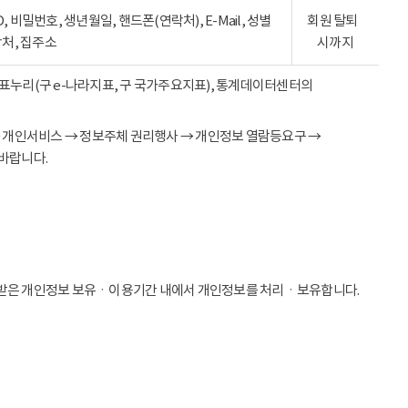
ID, 비밀번호, 생년월일, 핸드폰(연락처), E-Mail, 성별
회원 탈퇴
락처, 집주소
시까지
 지표누리(구 e-나라지표, 구 국가주요지표), 통계데이터센터의
→ 개인서비스 → 정보주체 권리행사 → 개인정보 열람등요구 →
바랍니다.
받은 개인정보 보유ㆍ이용기간 내에서 개인정보를 처리ㆍ보유합니다.