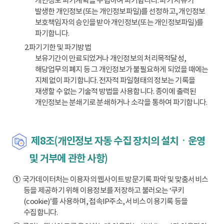
개인정보 파기계획을 수립하여 파기합니다. 파기 사유가
발생한 개인정보(또는 개인정보파일)를 선정하고, 개인정보
보호책임자의 승인을 받아 개인정보(또는 개인정보파일)를
파기합니다.
2.파기기한 및 파기방법
보유기간이 만료되었거나 개인정보의 처리목적달성,
해당업무의 폐지 등 그 개인정보가 불필요하게 되었을 때에는
지체 없이 파기합니다. 전자적 파일형태의 정보는 기록을
재생할 수 없는 기술적 방법을 사용합니다. 종이에 출력된
개인정보는 분쇄기로 분쇄하거나 소각을 통하여 파기합니다.
제8조(개인정보 자동 수집 장치의 설치ㆍ운영
및 거부에 관한 사항)
①
국가데이터처는 이용자의 웹사이트 방문기록 파악 및 맞춤서비스
등을 제공하기 위해 이용정보를 저장하고 불러오는 ‘쿠키
(cookie)’를 사용하며, 접속IP주소, 서비스 이용기록 등을
수집합니다.