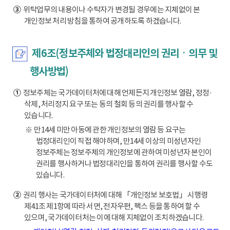
③
위탁업무의 내용이나 수탁자가 변경될 경우에는 지체없이 본
개인정보 처리 방침을 통하여 공개하도록 하겠습니다.
제6조(정보주체와 법정대리인의 권리ㆍ의무 및
행사방법)
①
정보주체는 국가데이터처에 대해 언제든지 개인정보 열람, 정정·
삭제, 처리정지 요구 또는 동의 철회 등의 권리를 행사할 수
있습니다.
※ 만14세 미만 아동에 관한 개인정보의 열람 등 요구는
법정대리인이 직접 해야하며, 만14세 이상의 미성년자인
정보주체는 정보주체의 개인정보에 관하여 미성년자 본인이
권리를 행사하거나 법정대리인을 통하여 권리를 행사할 수도
있습니다.
②
권리 행사는 국가데이터처에 대해 「개인정보 보호법」 시행령
제41조 제1항에 따라 서면, 전자우편, 팩스 등을 통하여 할 수
있으며, 국가데이터처는 이에 대해 지체없이 조치하겠습니다.