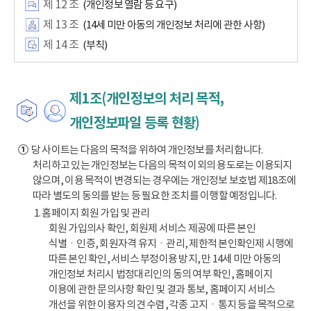
제 12 조
(개인정보 열람 등 요구)
제 13 조
(14세 미만 아동의 개인정보 처리에 관한 사항)
제 14 조
(부칙)
제1조(개인정보의 처리 목적,
개인정보파일 등록 현황)
①
당 사이트는 다음의 목적을 위하여 개인정보를 처리합니다.
처리하고 있는 개인정보는 다음의 목적 이외의 용도로는 이용되지
않으며, 이용 목적이 변경되는 경우에는 개인정보 보호법 제18조에
따라 별도의 동의를 받는 등 필요한 조치를 이행할 예정입니다.
1. 홈페이지 회원 가입 및 관리
회원 가입의사 확인, 회원제 서비스 제공에 따른 본인
식별ㆍ인증, 회원자격 유지ㆍ관리, 제한적 본인확인제 시행에
따른 본인 확인, 서비스 부정이용 방지, 만 14세 미만 아동의
개인정보 처리시 법정대리인의 동의 여부 확인, 홈페이지
이용에 관한 문의사항 확인 및 결과 통보, 홈페이지 서비스
개선을 위한 이용자 의견 수렴, 각종 고지ㆍ통지 등을 목적으로