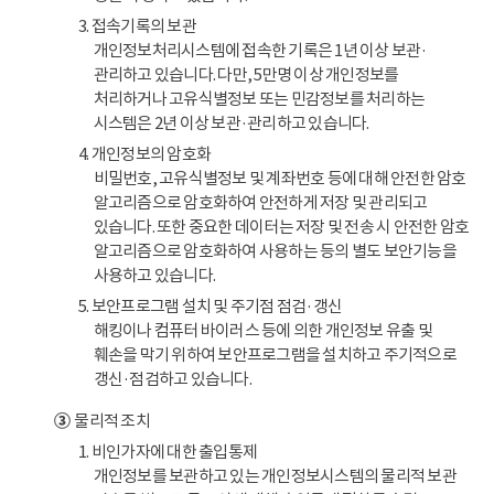
3. 접속기록의 보관
개인정보처리시스템에 접속한 기록은 1년 이상 보관·
관리하고 있습니다. 다만, 5만명 이상 개인정보를
처리하거나 고유식별정보 또는 민감정보를 처리하는
시스템은 2년 이상 보관·관리하고 있습니다.
4. 개인정보의 암호화
비밀번호, 고유식별정보 및 계좌번호 등에 대해 안전한 암호
알고리즘으로 암호화하여 안전하게 저장 및 관리되고
있습니다. 또한 중요한 데이터는 저장 및 전송 시 안전한 암호
알고리즘으로 암호화하여 사용하는 등의 별도 보안기능을
사용하고 있습니다.
5. 보안프로그램 설치 및 주기점 점검·갱신
해킹이나 컴퓨터 바이러스 등에 의한 개인정보 유출 및
훼손을 막기 위하여 보안프로그램을 설치하고 주기적으로
갱신·점검하고 있습니다.
③
물리적 조치
1. 비인가자에 대한 출입통제
개인정보를 보관하고 있는 개인정보시스템의 물리적 보관