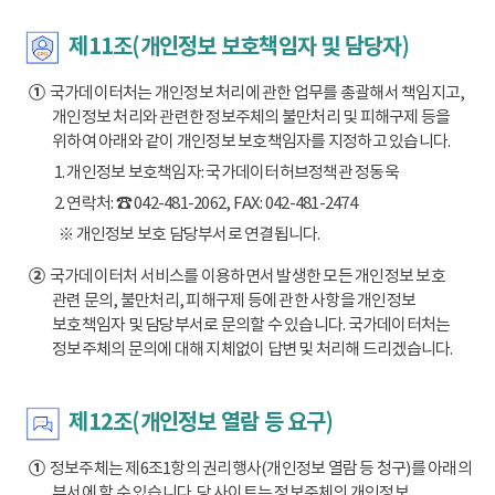
제11조(개인정보 보호책임자 및 담당자)
①
국가데이터처는 개인정보 처리에 관한 업무를 총괄해서 책임지고,
개인정보 처리와 관련한 정보주체의 불만처리 및 피해구제 등을
위하여 아래와 같이 개인정보 보호책임자를 지정하고 있습니다.
1. 개인정보 보호책임자: 국가데이터허브정책관 정동욱
2. 연락처: ☎ 042-481-2062, FAX: 042-481-2474
※ 개인정보 보호 담당부서로 연결됩니다.
②
국가데이터처 서비스를 이용하면서 발생한 모든 개인정보 보호
관련 문의, 불만처리, 피해구제 등에 관한 사항을 개인정보
보호책임자 및 담당부서로 문의할 수 있습니다. 국가데이터처는
정보주체의 문의에 대해 지체없이 답변 및 처리해 드리겠습니다.
제12조(개인정보 열람 등 요구)
①
정보주체는 제6조1항의 권리행사(개인정보 열람 등 청구)를 아래의
부서에 할 수 있습니다. 당 사이트는 정보주체의 개인정보