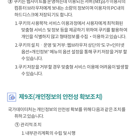
②
쿠키는 웹사이트를 운영하는데 이용되는 서버(http)가 이용자의
컴퓨터 브라우저에게 보내는 소량의 정보이며 이용자의 PC내의
하드디스크에 저장되기도 합니다.
1. 쿠키의 사용목적: 서비스 이용과정에서 사용자에게 최적화된
맞춤형 서비스 및 정보 등을 제공하기 위하여 쿠키를 활용하여
개인을 식별하지 않고 형태정보를 수집‧이용하고 있습니다.
2. 쿠키의 설치ㆍ운영 및 거부 : 웹브라우저 상단의 ‘도구>인터넷
옵션>개인정보’ 메뉴의 옵션 설정을 통해 쿠키 저장을 거부 할
수 있습니다.
3. 쿠키 저장을 거부할 경우 맞춤형 서비스 이용에 어려움이 발생할
수 있습니다.
제9조(개인정보의 안전성 확보조치)
국가데이터처는 개인정보의 안전성 확보를 위해 다음과 같은 조치를
취하고 있습니다.
①
관리적 조치
1. 내부관리계획의 수립 및 시행