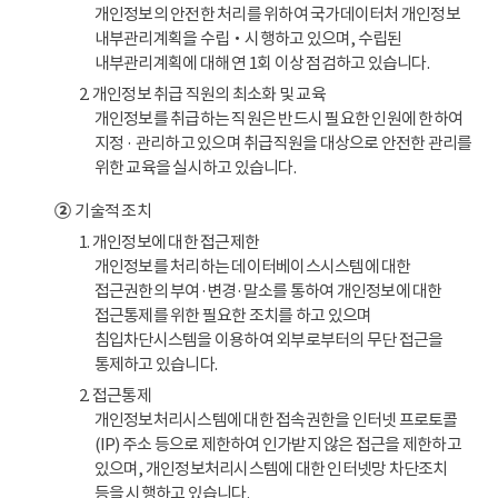
개인정보의 안전한 처리를 위하여 국가데이터처 개인정보
내부관리계획을 수립‧시행하고 있으며, 수립된
내부관리계획에 대해 연 1회 이상 점검하고 있습니다.
2. 개인정보 취급 직원의 최소화 및 교육
개인정보를 취급하는 직원은 반드시 필요한 인원에 한하여
지정 · 관리하고 있으며 취급직원을 대상으로 안전한 관리를
위한 교육을 실시하고 있습니다.
②
기술적 조치
1. 개인정보에 대한 접근제한
개인정보를 처리하는 데이터베이스시스템에 대한
접근권한의 부여·변경·말소를 통하여 개인정보에 대한
접근통제를 위한 필요한 조치를 하고 있으며
침입차단시스템을 이용하여 외부로부터의 무단 접근을
통제하고 있습니다.
2. 접근통제
개인정보처리시스템에 대한 접속권한을 인터넷 프로토콜
(IP) 주소 등으로 제한하여 인가받지 않은 접근을 제한하고
있으며, 개인정보처리시스템에 대한 인터넷망 차단조치
등을 시행하고 있습니다.