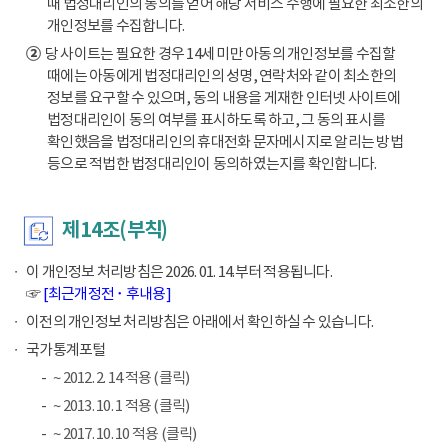
때 법정대리인의 동의를 얻어 해당 서비스 수행에 필요한 최소한의
개인정보를 수집합니다.
②
당 사이트는 필요한 경우 14세 미만 아동의 개인정보를 수집할
때에는 아동에게 법정대리인의 성명, 연락처와 같이 최소한의
정보를 요구할 수 있으며, 동의 내용을 게재한 인터넷 사이트에
법정대리인이 동의 여부를 표시하도록 하고, 그 동의 표시를
확인했음을 법정대리인의 휴대전화 문자메시지로 알리는 방법
등으로 적법한 법정대리인이 동의하였는지를 확인합니다.
제14조(부칙)
이 개인정보 처리방침은 2026. 01. 14.부터 적용됩니다.
☞
[최근개정전 ･ 후내용]
이전의 개인정보 처리방침은 아래에서 확인하실 수 있습니다.
국가통계포털
~ 2012. 2. 14 적용 (클릭)
~ 2013. 10. 1 적용 (클릭)
~ 2017. 10. 10 적용 (클릭)