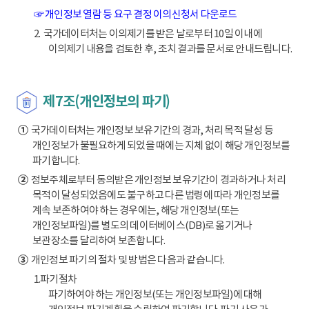
☞ 개인정보 열람 등 요구 결정 이의신청서 다운로드
2. 국가데이터처는 이의제기를 받은 날로부터 10일 이내에
이의제기 내용을 검토한 후, 조치 결과를 문서로 안내드립니다.
제7조(개인정보의 파기)
①
국가데이터처는 개인정보 보유기간의 경과, 처리 목적 달성 등
개인정보가 불필요하게 되었을 때에는 지체 없이 해당 개인정보를
파기합니다.
②
정보주체로부터 동의받은 개인정보 보유기간이 경과하거나 처리
목적이 달성되었음에도 불구하고 다른 법령에 따라 개인정보를
계속 보존하여야 하는 경우에는, 해당 개인정보(또는
개인정보파일)를 별도의 데이터베이스(DB)로 옮기거나
보관장소를 달리하여 보존합니다.
③
개인정보 파기의 절차 및 방법은 다음과 같습니다.
1.파기절차
파기하여야 하는 개인정보(또는 개인정보파일)에 대해