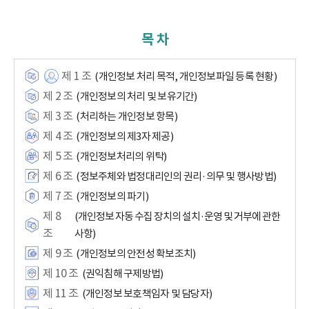
목 차
제 1 조
(개인정보 처리 목적, 개인정보파일 등록 현황)
제 2 조
(개인정보의 처리 및 보유기간)
제 3 조
(처리하는 개인정보 항목)
제 4 조
(개인정보의 제3자 제공)
제 5 조
(개인정보처리의 위탁)
제 6 조
(정보주체와 법정대리인의 권리·의무 및 행사방법)
제 7 조
(개인정보의 파기)
제 8
(개인정보 자동 수집 장치의 설치·운영 및 거부에 관한
조
사항)
제 9 조
(개인정보의 안전성 확보조치)
제 10 조
(권익침해 구제방법)
제 11 조
(개인정보 보호책임자 및 담당자)