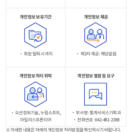
개인정보 보유기간
개인정보 제공
‧ 회원 탈퇴 시까지
‧ 제3자 제공 : 해당없음
개인정보 처리 위탁
개인정보 열람 등 요구
‧ 오션정보기술, 누림소프트,
‧ 부서명 : 통계서비스기획과
아일리스프론티어
‧ 전화번호 : 042-481-2389
※ 자세한 내용은 아래의 개인정보 처리방침을 확인하시기 바랍니다.