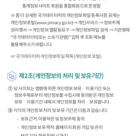
통계정보사이트 회원을 통합회원으로 운영함
※ 좀 더 상세한 국가데이터처의 개인정보파일 등록사항 공개는
개인정보포털(
www.privacy.go.kr
)→ 개인서비스 → 정보주체
권리행사 → 개인정보 열람등요구 → 개인정보파일 검색 → 기관명에
“국가데이터처(또는 소속기관명)” 입력 후 조회 메뉴를
활용해주시기 바랍니다.
☞ 국가데이터처 개인정보파일 목록(개인정보 포털)
제2조(개인정보의 처리 및 보유기간)
①
당 사이트는 법령에 따른 개인정보 보유ㆍ이용기간 또는
정보주체로부터 개인정보를 수집시에 동의받은 개인정보
보유ㆍ이용기간 내에서 개인정보를 처리ㆍ보유합니다.
②
각각의 개인정보 처리 및 보유 기간은 다음과 같습니다.
보유근거: 이용약관 및 정보주체 동의
개인정보 보유 목적: 홈페이지 회원 가입 및 관리
보유기간: 회원 탈퇴 시까지