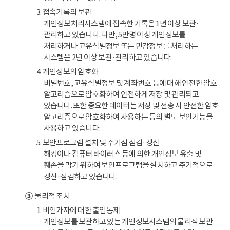
3. 접속기록의 보관
개인정보처리시스템에 접속한 기록은 1년 이상 보관·
관리하고 있습니다. 다만, 5만명 이상 개인정보를
처리하거나 고유식별정보 또는 민감정보를 처리하는
시스템은 2년 이상 보관·관리하고 있습니다.
4. 개인정보의 암호화
비밀번호, 고유식별정보 및 계좌번호 등에 대해 안전한 암호
알고리즘으로 암호화하여 안전하게 저장 및 관리되고
있습니다. 또한 중요한 데이터는 저장 및 전송 시 안전한 암호
알고리즘으로 암호화하여 사용하는 등의 별도 보안기능을
사용하고 있습니다.
5. 보안프로그램 설치 및 주기점 점검·갱신
해킹이나 컴퓨터 바이러스 등에 의한 개인정보 유출 및
훼손을 막기 위하여 보안프로그램을 설치하고 주기적으로
갱신·점검하고 있습니다.
③
물리적 조치
1. 비인가자에 대한 출입통제
개인정보를 보관하고 있는 개인정보시스템의 물리적 보관