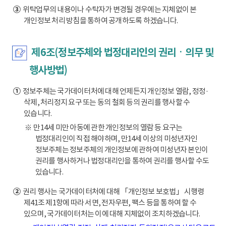
③
위탁업무의 내용이나 수탁자가 변경될 경우에는 지체없이 본
개인정보 처리 방침을 통하여 공개하도록 하겠습니다.
제6조(정보주체와 법정대리인의 권리ㆍ의무 및
행사방법)
①
정보주체는 국가데이터처에 대해 언제든지 개인정보 열람, 정정·
삭제, 처리정지 요구 또는 동의 철회 등의 권리를 행사할 수
있습니다.
※ 만14세 미만 아동에 관한 개인정보의 열람 등 요구는
법정대리인이 직접 해야하며, 만14세 이상의 미성년자인
정보주체는 정보주체의 개인정보에 관하여 미성년자 본인이
권리를 행사하거나 법정대리인을 통하여 권리를 행사할 수도
있습니다.
②
권리 행사는 국가데이터처에 대해 「개인정보 보호법」 시행령
제41조 제1항에 따라 서면, 전자우편, 팩스 등을 통하여 할 수
있으며, 국가데이터처는 이에 대해 지체없이 조치하겠습니다.