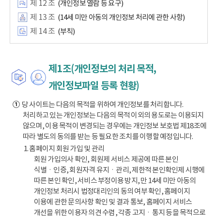
제 12 조
(개인정보 열람 등 요구)
제 13 조
(14세 미만 아동의 개인정보 처리에 관한 사항)
제 14 조
(부칙)
제1조(개인정보의 처리 목적,
개인정보파일 등록 현황)
①
당 사이트는 다음의 목적을 위하여 개인정보를 처리합니다.
처리하고 있는 개인정보는 다음의 목적 이외의 용도로는 이용되지
않으며, 이용 목적이 변경되는 경우에는 개인정보 보호법 제18조에
따라 별도의 동의를 받는 등 필요한 조치를 이행할 예정입니다.
1. 홈페이지 회원 가입 및 관리
회원 가입의사 확인, 회원제 서비스 제공에 따른 본인
식별ㆍ인증, 회원자격 유지ㆍ관리, 제한적 본인확인제 시행에
따른 본인 확인, 서비스 부정이용 방지, 만 14세 미만 아동의
개인정보 처리시 법정대리인의 동의 여부 확인, 홈페이지
이용에 관한 문의사항 확인 및 결과 통보, 홈페이지 서비스
개선을 위한 이용자 의견 수렴, 각종 고지ㆍ통지 등을 목적으로