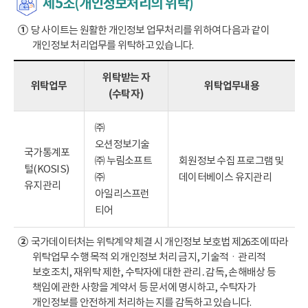
제5조(개인정보처리의 위탁)
①
당 사이트는 원활한 개인정보 업무처리를 위하여 다음과 같이
개인정보 처리업무를 위탁하고 있습니다.
위탁받는 자
위탁업무
위탁업무내용
(수탁자)
㈜
오션정보기술
국가통계포
㈜ 누림소프트
회원정보 수집 프로그램 및
털(KOSIS)
㈜
데이터베이스 유지관리
유지관리
아일리스프런
티어
②
국가데이터처는 위탁계약 체결 시 개인정보 보호법 제26조에 따라
위탁업무 수행 목적 외 개인정보 처리 금지, 기술적ㆍ관리적
보호조치, 재위탁 제한, 수탁자에 대한 관리․감독, 손해배상 등
책임에 관한 사항을 계약서 등 문서에 명시하고, 수탁자가
개인정보를 안전하게 처리하는 지를 감독하고 있습니다.