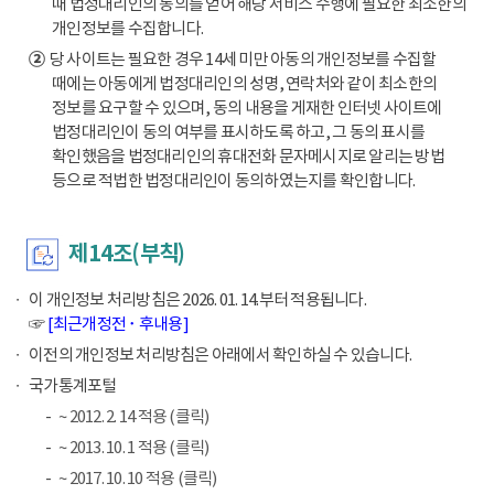
때 법정대리인의 동의를 얻어 해당 서비스 수행에 필요한 최소한의
개인정보를 수집합니다.
②
당 사이트는 필요한 경우 14세 미만 아동의 개인정보를 수집할
때에는 아동에게 법정대리인의 성명, 연락처와 같이 최소한의
정보를 요구할 수 있으며, 동의 내용을 게재한 인터넷 사이트에
법정대리인이 동의 여부를 표시하도록 하고, 그 동의 표시를
확인했음을 법정대리인의 휴대전화 문자메시지로 알리는 방법
등으로 적법한 법정대리인이 동의하였는지를 확인합니다.
제14조(부칙)
이 개인정보 처리방침은 2026. 01. 14.부터 적용됩니다.
☞
[최근개정전 ･ 후내용]
이전의 개인정보 처리방침은 아래에서 확인하실 수 있습니다.
국가통계포털
~ 2012. 2. 14 적용 (클릭)
~ 2013. 10. 1 적용 (클릭)
~ 2017. 10. 10 적용 (클릭)