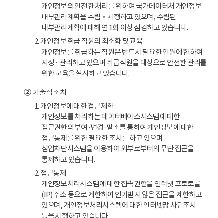
개인정보의 안전한 처리를 위하여 국가데이터처 개인정보
내부관리계획을 수립‧시행하고 있으며, 수립된
내부관리계획에 대해 연 1회 이상 점검하고 있습니다.
2. 개인정보 취급 직원의 최소화 및 교육
개인정보를 취급하는 직원은 반드시 필요한 인원에 한하여
지정 · 관리하고 있으며 취급직원을 대상으로 안전한 관리를
위한 교육을 실시하고 있습니다.
②
기술적 조치
1. 개인정보에 대한 접근제한
개인정보를 처리하는 데이터베이스시스템에 대한
접근권한의 부여·변경·말소를 통하여 개인정보에 대한
접근통제를 위한 필요한 조치를 하고 있으며
침입차단시스템을 이용하여 외부로부터의 무단 접근을
통제하고 있습니다.
2. 접근통제
개인정보처리시스템에 대한 접속권한을 인터넷 프로토콜
(IP) 주소 등으로 제한하여 인가받지 않은 접근을 제한하고
있으며, 개인정보처리시스템에 대한 인터넷망 차단조치
등을 시행하고 있습니다.