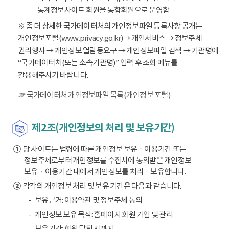
통계정보사이트 회원을 통합회원으로 운영함
※ 좀 더 상세한 국가데이터처의 개인정보파일 등록사항 공개는
개인정보포털(
www.privacy.go.kr
)→ 개인서비스 → 정보주체
권리행사 → 개인정보 열람등요구 → 개인정보파일 검색 → 기관명에
“국가데이터처(또는 소속기관명)” 입력 후 조회 메뉴를
활용해주시기 바랍니다.
☞ 국가데이터처 개인정보파일 목록(개인정보 포털)
제2조(개인정보의 처리 및 보유기간)
①
당 사이트는 법령에 따른 개인정보 보유ㆍ이용기간 또는
정보주체로부터 개인정보를 수집시에 동의받은 개인정보
보유ㆍ이용기간 내에서 개인정보를 처리ㆍ보유합니다.
②
각각의 개인정보 처리 및 보유 기간은 다음과 같습니다.
보유근거: 이용약관 및 정보주체 동의
개인정보 보유 목적: 홈페이지 회원 가입 및 관리
보유기간: 회원 탈퇴 시까지