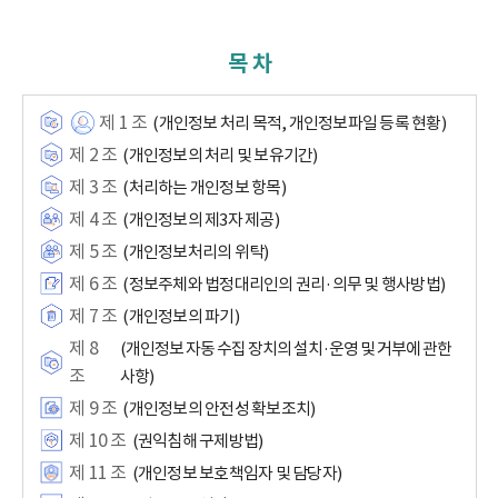
목 차
제 1 조
(개인정보 처리 목적, 개인정보파일 등록 현황)
제 2 조
(개인정보의 처리 및 보유기간)
제 3 조
(처리하는 개인정보 항목)
제 4 조
(개인정보의 제3자 제공)
제 5 조
(개인정보처리의 위탁)
제 6 조
(정보주체와 법정대리인의 권리·의무 및 행사방법)
제 7 조
(개인정보의 파기)
제 8
(개인정보 자동 수집 장치의 설치·운영 및 거부에 관한
조
사항)
제 9 조
(개인정보의 안전성 확보조치)
제 10 조
(권익침해 구제방법)
제 11 조
(개인정보 보호책임자 및 담당자)