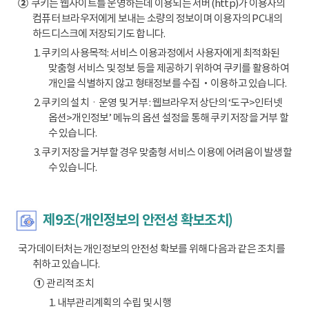
②
쿠키는 웹사이트를 운영하는데 이용되는 서버(http)가 이용자의
컴퓨터 브라우저에게 보내는 소량의 정보이며 이용자의 PC내의
하드디스크에 저장되기도 합니다.
1. 쿠키의 사용목적: 서비스 이용과정에서 사용자에게 최적화된
맞춤형 서비스 및 정보 등을 제공하기 위하여 쿠키를 활용하여
개인을 식별하지 않고 형태정보를 수집‧이용하고 있습니다.
2. 쿠키의 설치ㆍ운영 및 거부 : 웹브라우저 상단의 ‘도구>인터넷
옵션>개인정보’ 메뉴의 옵션 설정을 통해 쿠키 저장을 거부 할
수 있습니다.
3. 쿠키 저장을 거부할 경우 맞춤형 서비스 이용에 어려움이 발생할
수 있습니다.
제9조(개인정보의 안전성 확보조치)
국가데이터처는 개인정보의 안전성 확보를 위해 다음과 같은 조치를
취하고 있습니다.
①
관리적 조치
1. 내부관리계획의 수립 및 시행