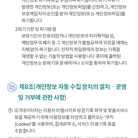
개인정보 파기계획을 수립하여 파기합니다. 파기 사유가
발생한 개인정보(또는 개인정보파일)를 선정하고, 개인정보
보호책임자의 승인을 받아 개인정보(또는 개인정보파일)를
파기합니다.
2.파기기한 및 파기방법
보유기간이 만료되었거나 개인정보의 처리목적달성,
해당업무의 폐지 등 그 개인정보가 불필요하게 되었을 때에는
지체 없이 파기합니다. 전자적 파일형태의 정보는 기록을
재생할 수 없는 기술적 방법을 사용합니다. 종이에 출력된
개인정보는 분쇄기로 분쇄하거나 소각을 통하여 파기합니다.
제8조(개인정보 자동 수집 장치의 설치ㆍ운영
및 거부에 관한 사항)
①
국가데이터처는 이용자의 웹사이트 방문기록 파악 및 맞춤서비스
등을 제공하기 위해 이용정보를 저장하고 불러오는 ‘쿠키
(cookie)’를 사용하며, 접속IP주소, 서비스 이용기록 등을
수집합니다.