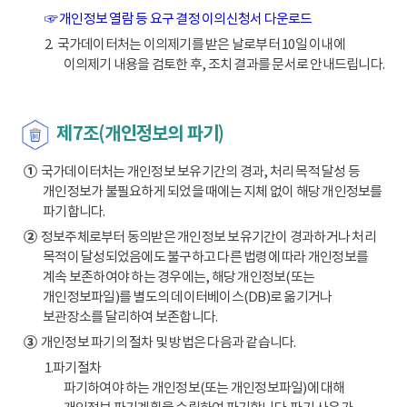
☞ 개인정보 열람 등 요구 결정 이의신청서 다운로드
2. 국가데이터처는 이의제기를 받은 날로부터 10일 이내에
이의제기 내용을 검토한 후, 조치 결과를 문서로 안내드립니다.
제7조(개인정보의 파기)
①
국가데이터처는 개인정보 보유기간의 경과, 처리 목적 달성 등
개인정보가 불필요하게 되었을 때에는 지체 없이 해당 개인정보를
파기합니다.
②
정보주체로부터 동의받은 개인정보 보유기간이 경과하거나 처리
목적이 달성되었음에도 불구하고 다른 법령에 따라 개인정보를
계속 보존하여야 하는 경우에는, 해당 개인정보(또는
개인정보파일)를 별도의 데이터베이스(DB)로 옮기거나
보관장소를 달리하여 보존합니다.
③
개인정보 파기의 절차 및 방법은 다음과 같습니다.
1.파기절차
파기하여야 하는 개인정보(또는 개인정보파일)에 대해