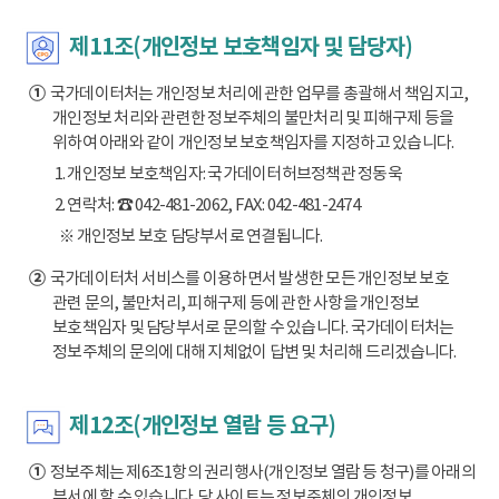
제11조(개인정보 보호책임자 및 담당자)
①
국가데이터처는 개인정보 처리에 관한 업무를 총괄해서 책임지고,
개인정보 처리와 관련한 정보주체의 불만처리 및 피해구제 등을
위하여 아래와 같이 개인정보 보호책임자를 지정하고 있습니다.
1. 개인정보 보호책임자: 국가데이터허브정책관 정동욱
2. 연락처: ☎ 042-481-2062, FAX: 042-481-2474
※ 개인정보 보호 담당부서로 연결됩니다.
②
국가데이터처 서비스를 이용하면서 발생한 모든 개인정보 보호
관련 문의, 불만처리, 피해구제 등에 관한 사항을 개인정보
보호책임자 및 담당부서로 문의할 수 있습니다. 국가데이터처는
정보주체의 문의에 대해 지체없이 답변 및 처리해 드리겠습니다.
제12조(개인정보 열람 등 요구)
①
정보주체는 제6조1항의 권리행사(개인정보 열람 등 청구)를 아래의
부서에 할 수 있습니다. 당 사이트는 정보주체의 개인정보