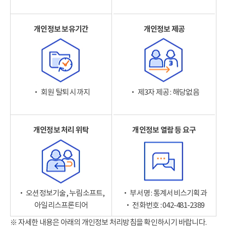
개인정보 보유기간
개인정보 제공
‧ 회원 탈퇴 시까지
‧ 제3자 제공 : 해당없음
개인정보 처리 위탁
개인정보 열람 등 요구
‧ 오션정보기술, 누림소프트,
‧ 부서명 : 통계서비스기획과
아일리스프론티어
‧ 전화번호 : 042-481-2389
※ 자세한 내용은 아래의 개인정보 처리방침을 확인하시기 바랍니다.