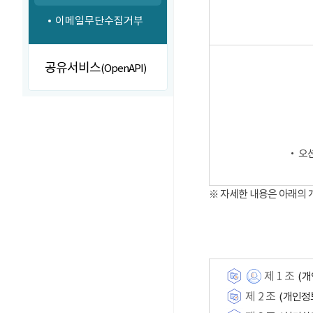
이메일무단수집거부
공유서비스
(OpenAPI)
‧ 오
※ 자세한 내용은 아래의
제 1 조
(개
제 2 조
(개인정