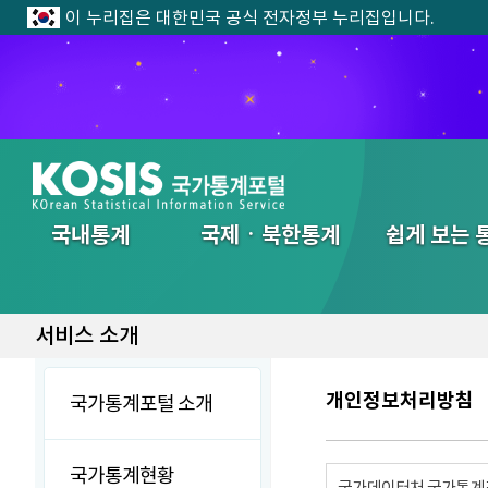
이 누리집은 대한민국 공식 전자정부 누리집입니다.
전체메뉴
국내통계
국제ㆍ북한통계
쉽게 보는 
서비스 소개
개인정보처리방침
국가통계포털 소개
국가통계현황
국가데이터처 국가통계포