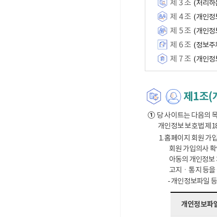
제 3 조
(처리하
제 4 조
(개인정
제 5 조
(개인정
제 6 조
(정보주
제 7 조
(개인정
제1조(
①
당 사이트는 다음의 목
개인정보 보호법 제1
1. 홈페이지 회원 가입
회원 가입의사 확
아동의 개인정보 
고지ㆍ통지 등을
- 개인정보파일 
개인정보파일