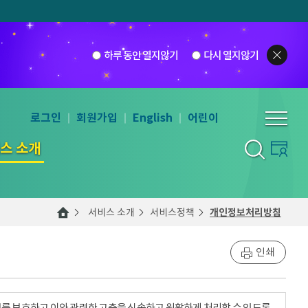
하루 동안 열지않기
다시 열지않기
로그인
회원가입
English
어린이
스 소개
서비스 소개
서비스정책
개인정보처리방침
인쇄
를 보호하고 이와 관련한 고충을 신속하고 원활하게 처리할 수 있도록