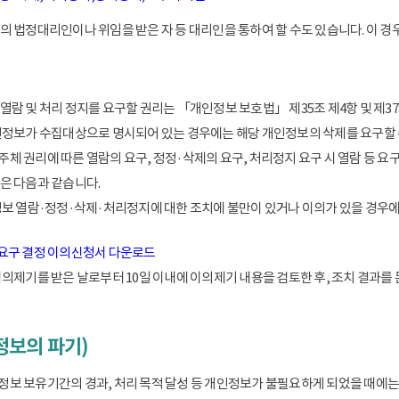
 법정대리인이나 위임을 받은 자 등 대리인을 통하여 할 수도 있습니다. 이 경우
람 및 처리 정지를 요구할 권리는 「개인정보 보호법」 제35조 제4항 및 제37
인정보가 수집대상으로 명시되어 있는 경우에는 해당 개인정보의 삭제를 요구할 
 권리에 따른 열람의 요구, 정정·삭제의 요구, 처리정지 요구 시 열람 등 요
은 다음과 같습니다.
정보 열람·정정·삭제·처리정지에 대한 조치에 불만이 있거나 이의가 있을 경
 요구 결정 이의신청서 다운로드
이의제기를 받은 날로부터 10일 이내에 이의제기 내용을 검토한 후, 조치 결과를
정보의 파기)
 보유기간의 경과, 처리 목적 달성 등 개인정보가 불필요하게 되었을 때에는