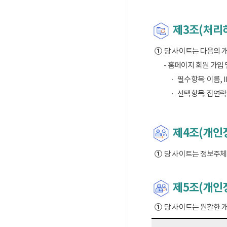
제3조(처리
①
당 사이트는 다음의 
- 홈페이지 회원 가입
필수항목: 이름, I
선택항목: 집연락
제4조(개인정
①
당 사이트는 정보주체의
제5조(개인
①
당 사이트는 원활한 