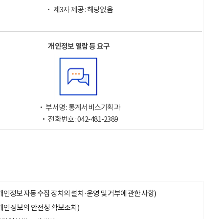
‧ 제3자 제공 : 해당없음
개인정보 열람 등 요구
‧ 부서명 : 통계서비스기획과
‧ 전화번호 : 042-481-2389
개인정보 자동 수집 장치의 설치·운영 및 거부에 관한 사항)
개인정보의 안전성 확보조치)