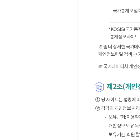
국가통계포털 
* KOSIS(국가
통계정보사이트 
※ 좀 더 상세한 국가
개인정보파일 검색 → 
☞ 국가데이터처 개인정
제2조(개인정
①
당 사이트는 법령에 
②
각각의 개인정보 처리 
보유근거: 이용약
개인정보 보유 목적
보유기간: 회원 