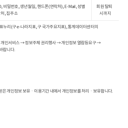
ID, 비밀번호, 생년월일, 핸드폰(연락처), E-Mail, 성별
회원 탈퇴
락처, 집주소
시까지
 지표누리(구 e-나라지표, 구 국가주요지표), 통계데이터센터의
→ 개인서비스 → 정보주체 권리행사 → 개인정보 열람등요구 →
바랍니다.
받은 개인정보 보유ㆍ이용기간 내에서 개인정보를 처리ㆍ보유합니다.