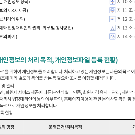
제 10 조
는 개인정보 항목)
제 11 조
보의 제3자 제공)
제 12 조
보처리의 위탁)
제 13 조
체와 법정대리인의 권리·의무 및 행사방법)
제 14 조
보의 파기)
개인정보의 처리 목적, 개인정보파일 등록 현황)
적을 위하여 개인정보를 처리합니다. 처리하고 있는 개인정보는 다음의 목적 
8조에 따라 별도의 동의를 받는 등 필요한 조치를 이행할 예정입니다.
 및 관리
인, 회원제 서비스 제공에 따른 본인 식별ㆍ인증, 회원자격 유지ㆍ관리, 제한적 본
처리시 법정대리인의 동의 여부 확인, 홈페이지 이용에 관한 문의사항 확인 및 결
 목적으로 개인정보를 처리합니다.
등록 현황
의 명칭
운영근거/처리목적