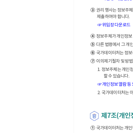
③
권리 행사는 정보주체의
제출하여야 합니다.
☞ 위임장 다운로드
④
정보주체가 개인정보 열
⑤
다른 법령에서 그 개
⑥
국가데이터처는 정보주체
⑦
이의제기절차 및 방법
1. 정보주체는 개인
할 수 있습니다.
☞ 개인정보 열람 등
2. 국가데이터처는 
제7조(개인
①
국가데이터처는 개인정보