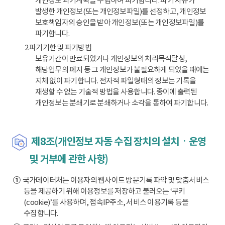
개인정보 파기계획을 수립하여 파기합니다. 파기 사유가
발생한 개인정보(또는 개인정보파일)를 선정하고, 개인정보
보호책임자의 승인을 받아 개인정보(또는 개인정보파일)를
파기합니다.
2.파기기한 및 파기방법
보유기간이 만료되었거나 개인정보의 처리목적달성,
해당업무의 폐지 등 그 개인정보가 불필요하게 되었을 때에는
지체 없이 파기합니다. 전자적 파일형태의 정보는 기록을
재생할 수 없는 기술적 방법을 사용합니다. 종이에 출력된
개인정보는 분쇄기로 분쇄하거나 소각을 통하여 파기합니다.
제8조(개인정보 자동 수집 장치의 설치ㆍ운영
및 거부에 관한 사항)
①
국가데이터처는 이용자의 웹사이트 방문기록 파악 및 맞춤서비스
등을 제공하기 위해 이용정보를 저장하고 불러오는 ‘쿠키
(cookie)’를 사용하며, 접속IP주소, 서비스 이용기록 등을
수집합니다.