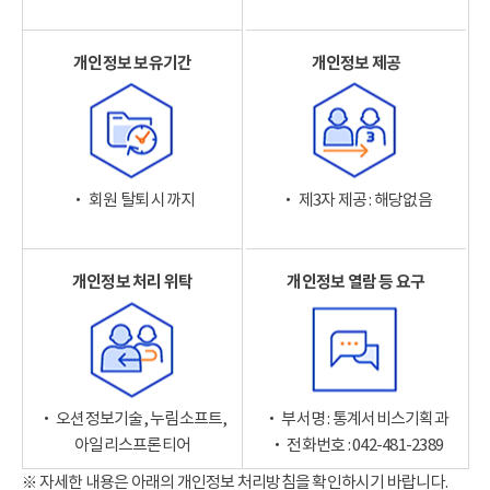
개인정보 보유기간
개인정보 제공
‧ 회원 탈퇴 시까지
‧ 제3자 제공 : 해당없음
개인정보 처리 위탁
개인정보 열람 등 요구
‧ 오션정보기술, 누림소프트,
‧ 부서명 : 통계서비스기획과
아일리스프론티어
‧ 전화번호 : 042-481-2389
※ 자세한 내용은 아래의 개인정보 처리방침을 확인하시기 바랍니다.