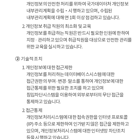
개인정보의 안전한 처리를 위하여 국가데이터처 개인정보
내부관리계획을 수립‧시행하고 있으며, 수립된
내부관리계획에 대해 연 1회 이상 점검하고 있습니다.
2. 개인정보 취급 직원의 최소화 및 교육
개인정보를 취급하는 직원은 반드시 필요한 인원에 한하여
지정 · 관리하고 있으며 취급직원을 대상으로 안전한 관리를
위한 교육을 실시하고 있습니다.
②
기술적 조치
1. 개인정보에 대한 접근제한
개인정보를 처리하는 데이터베이스시스템에 대한
접근권한의 부여·변경·말소를 통하여 개인정보에 대한
접근통제를 위한 필요한 조치를 하고 있으며
침입차단시스템을 이용하여 외부로부터의 무단 접근을
통제하고 있습니다.
2. 접근통제
개인정보처리시스템에 대한 접속권한을 인터넷 프로토콜
(IP) 주소 등으로 제한하여 인가받지 않은 접근을 제한하고
있으며, 개인정보처리시스템에 대한 인터넷망 차단조치
등을 시행하고 있습니다.