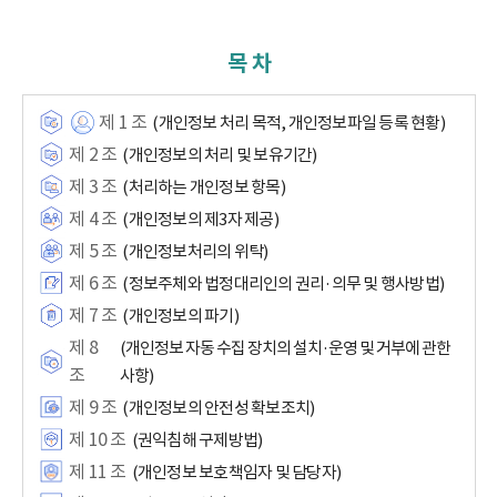
목 차
제 1 조
(개인정보 처리 목적, 개인정보파일 등록 현황)
제 2 조
(개인정보의 처리 및 보유기간)
제 3 조
(처리하는 개인정보 항목)
제 4 조
(개인정보의 제3자 제공)
제 5 조
(개인정보처리의 위탁)
제 6 조
(정보주체와 법정대리인의 권리·의무 및 행사방법)
제 7 조
(개인정보의 파기)
제 8
(개인정보 자동 수집 장치의 설치·운영 및 거부에 관한
조
사항)
제 9 조
(개인정보의 안전성 확보조치)
제 10 조
(권익침해 구제방법)
제 11 조
(개인정보 보호책임자 및 담당자)