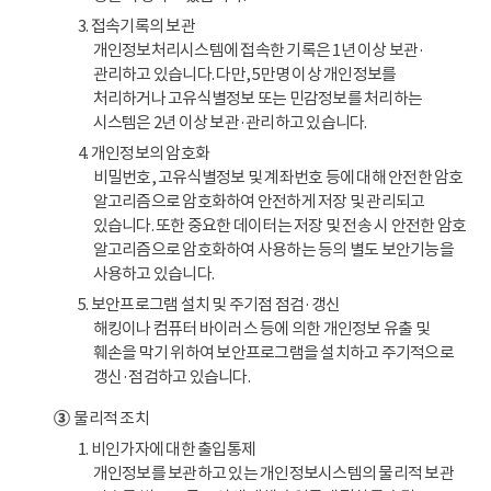
3. 접속기록의 보관
개인정보처리시스템에 접속한 기록은 1년 이상 보관·
관리하고 있습니다. 다만, 5만명 이상 개인정보를
처리하거나 고유식별정보 또는 민감정보를 처리하는
시스템은 2년 이상 보관·관리하고 있습니다.
4. 개인정보의 암호화
비밀번호, 고유식별정보 및 계좌번호 등에 대해 안전한 암호
알고리즘으로 암호화하여 안전하게 저장 및 관리되고
있습니다. 또한 중요한 데이터는 저장 및 전송 시 안전한 암호
알고리즘으로 암호화하여 사용하는 등의 별도 보안기능을
사용하고 있습니다.
5. 보안프로그램 설치 및 주기점 점검·갱신
해킹이나 컴퓨터 바이러스 등에 의한 개인정보 유출 및
훼손을 막기 위하여 보안프로그램을 설치하고 주기적으로
갱신·점검하고 있습니다.
③
물리적 조치
1. 비인가자에 대한 출입통제
개인정보를 보관하고 있는 개인정보시스템의 물리적 보관