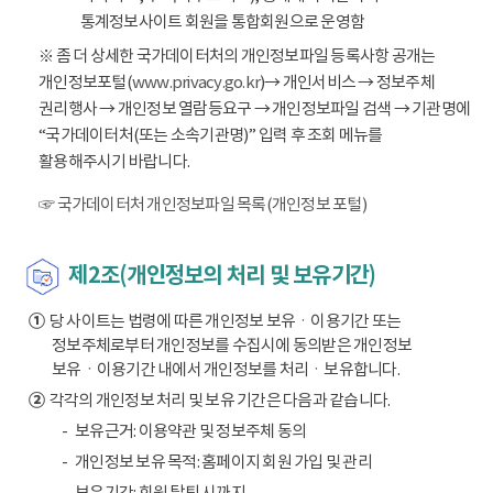
통계정보사이트 회원을 통합회원으로 운영함
※ 좀 더 상세한 국가데이터처의 개인정보파일 등록사항 공개는
개인정보포털(
www.privacy.go.kr
)→ 개인서비스 → 정보주체
권리행사 → 개인정보 열람등요구 → 개인정보파일 검색 → 기관명에
“국가데이터처(또는 소속기관명)” 입력 후 조회 메뉴를
활용해주시기 바랍니다.
☞ 국가데이터처 개인정보파일 목록(개인정보 포털)
제2조(개인정보의 처리 및 보유기간)
①
당 사이트는 법령에 따른 개인정보 보유ㆍ이용기간 또는
정보주체로부터 개인정보를 수집시에 동의받은 개인정보
보유ㆍ이용기간 내에서 개인정보를 처리ㆍ보유합니다.
②
각각의 개인정보 처리 및 보유 기간은 다음과 같습니다.
보유근거: 이용약관 및 정보주체 동의
개인정보 보유 목적: 홈페이지 회원 가입 및 관리
보유기간: 회원 탈퇴 시까지