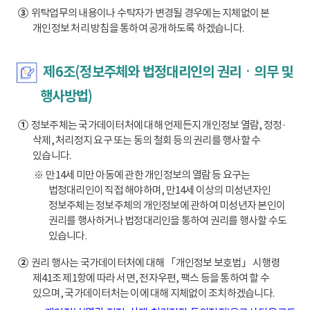
③
위탁업무의 내용이나 수탁자가 변경될 경우에는 지체없이 본
개인정보 처리 방침을 통하여 공개하도록 하겠습니다.
제6조(정보주체와 법정대리인의 권리ㆍ의무 및
행사방법)
①
정보주체는 국가데이터처에 대해 언제든지 개인정보 열람, 정정·
삭제, 처리정지 요구 또는 동의 철회 등의 권리를 행사할 수
있습니다.
※ 만14세 미만 아동에 관한 개인정보의 열람 등 요구는
법정대리인이 직접 해야하며, 만14세 이상의 미성년자인
정보주체는 정보주체의 개인정보에 관하여 미성년자 본인이
권리를 행사하거나 법정대리인을 통하여 권리를 행사할 수도
있습니다.
②
권리 행사는 국가데이터처에 대해 「개인정보 보호법」 시행령
제41조 제1항에 따라 서면, 전자우편, 팩스 등을 통하여 할 수
있으며, 국가데이터처는 이에 대해 지체없이 조치하겠습니다.