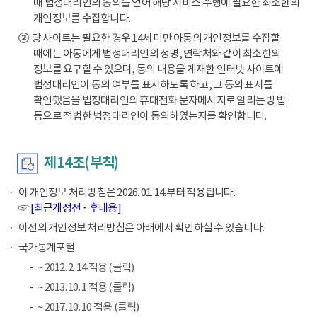
때 법정대리인의 동의를 얻어 해당 서비스 수행에 필요한 최소한의
개인정보를 수집합니다.
②
당 사이트는 필요한 경우 14세 미만 아동의 개인정보를 수집할
때에는 아동에게 법정대리인의 성명, 연락처와 같이 최소한의
정보를 요구할 수 있으며, 동의 내용을 게재한 인터넷 사이트에
법정대리인이 동의 여부를 표시하도록 하고, 그 동의 표시를
확인했음을 법정대리인의 휴대전화 문자메시지로 알리는 방법
등으로 적법한 법정대리인이 동의하였는지를 확인합니다.
제14조(부칙)
이 개인정보 처리방침은 2026. 01. 14.부터 적용됩니다.
☞
[최근개정전 ･ 후내용]
이전의 개인정보 처리방침은 아래에서 확인하실 수 있습니다.
국가통계포털
~ 2012. 2. 14 적용 (클릭)
~ 2013. 10. 1 적용 (클릭)
~ 2017. 10. 10 적용 (클릭)