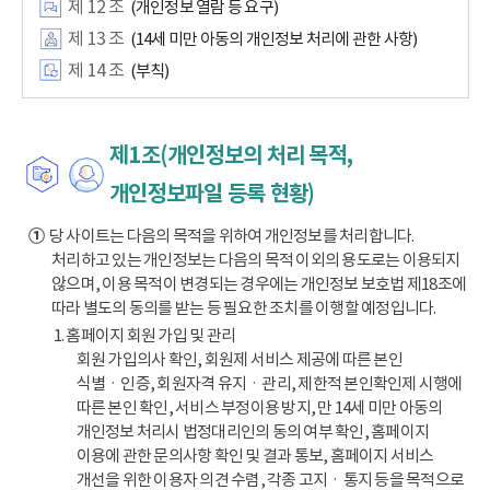
제 12 조
(개인정보 열람 등 요구)
제 13 조
(14세 미만 아동의 개인정보 처리에 관한 사항)
제 14 조
(부칙)
제1조(개인정보의 처리 목적,
개인정보파일 등록 현황)
①
당 사이트는 다음의 목적을 위하여 개인정보를 처리합니다.
처리하고 있는 개인정보는 다음의 목적 이외의 용도로는 이용되지
않으며, 이용 목적이 변경되는 경우에는 개인정보 보호법 제18조에
따라 별도의 동의를 받는 등 필요한 조치를 이행할 예정입니다.
1. 홈페이지 회원 가입 및 관리
회원 가입의사 확인, 회원제 서비스 제공에 따른 본인
식별ㆍ인증, 회원자격 유지ㆍ관리, 제한적 본인확인제 시행에
따른 본인 확인, 서비스 부정이용 방지, 만 14세 미만 아동의
개인정보 처리시 법정대리인의 동의 여부 확인, 홈페이지
이용에 관한 문의사항 확인 및 결과 통보, 홈페이지 서비스
개선을 위한 이용자 의견 수렴, 각종 고지ㆍ통지 등을 목적으로