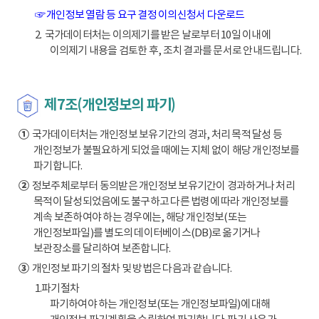
☞ 개인정보 열람 등 요구 결정 이의신청서 다운로드
2. 국가데이터처는 이의제기를 받은 날로부터 10일 이내에
이의제기 내용을 검토한 후, 조치 결과를 문서로 안내드립니다.
제7조(개인정보의 파기)
①
국가데이터처는 개인정보 보유기간의 경과, 처리 목적 달성 등
개인정보가 불필요하게 되었을 때에는 지체 없이 해당 개인정보를
파기합니다.
②
정보주체로부터 동의받은 개인정보 보유기간이 경과하거나 처리
목적이 달성되었음에도 불구하고 다른 법령에 따라 개인정보를
계속 보존하여야 하는 경우에는, 해당 개인정보(또는
개인정보파일)를 별도의 데이터베이스(DB)로 옮기거나
보관장소를 달리하여 보존합니다.
③
개인정보 파기의 절차 및 방법은 다음과 같습니다.
1.파기절차
파기하여야 하는 개인정보(또는 개인정보파일)에 대해