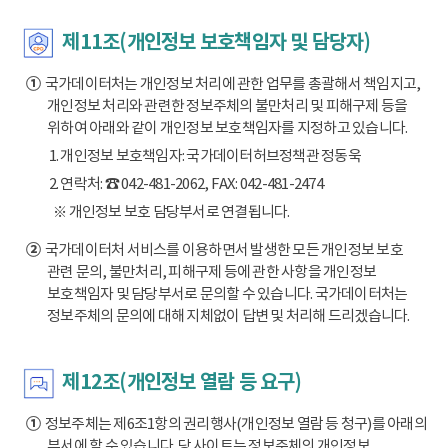
제11조(개인정보 보호책임자 및 담당자)
①
국가데이터처는 개인정보 처리에 관한 업무를 총괄해서 책임지고,
개인정보 처리와 관련한 정보주체의 불만처리 및 피해구제 등을
위하여 아래와 같이 개인정보 보호책임자를 지정하고 있습니다.
1. 개인정보 보호책임자: 국가데이터허브정책관 정동욱
2. 연락처: ☎ 042-481-2062, FAX: 042-481-2474
※ 개인정보 보호 담당부서로 연결됩니다.
②
국가데이터처 서비스를 이용하면서 발생한 모든 개인정보 보호
관련 문의, 불만처리, 피해구제 등에 관한 사항을 개인정보
보호책임자 및 담당부서로 문의할 수 있습니다. 국가데이터처는
정보주체의 문의에 대해 지체없이 답변 및 처리해 드리겠습니다.
제12조(개인정보 열람 등 요구)
①
정보주체는 제6조1항의 권리행사(개인정보 열람 등 청구)를 아래의
부서에 할 수 있습니다. 당 사이트는 정보주체의 개인정보