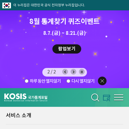
이 누리집은 대한민국 공식 전자정부 누리집입니다.
8월 통계찾기 퀴즈이벤트
8.7.(금) ~ 8.21.(금)
2026.7.29 ~ 8.7
팝업보기
2/2
하루 동안 열지않기
다시 열지않기
서비스 소개