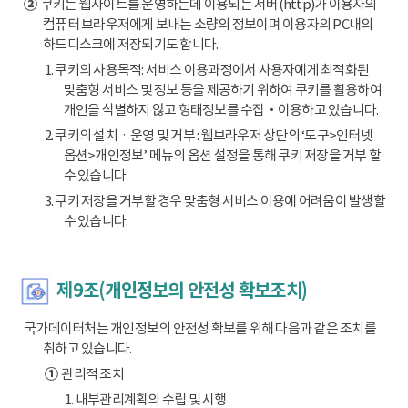
②
쿠키는 웹사이트를 운영하는데 이용되는 서버(http)가 이용자의
컴퓨터 브라우저에게 보내는 소량의 정보이며 이용자의 PC내의
하드디스크에 저장되기도 합니다.
1. 쿠키의 사용목적: 서비스 이용과정에서 사용자에게 최적화된
맞춤형 서비스 및 정보 등을 제공하기 위하여 쿠키를 활용하여
개인을 식별하지 않고 형태정보를 수집‧이용하고 있습니다.
2. 쿠키의 설치ㆍ운영 및 거부 : 웹브라우저 상단의 ‘도구>인터넷
옵션>개인정보’ 메뉴의 옵션 설정을 통해 쿠키 저장을 거부 할
수 있습니다.
3. 쿠키 저장을 거부할 경우 맞춤형 서비스 이용에 어려움이 발생할
수 있습니다.
제9조(개인정보의 안전성 확보조치)
국가데이터처는 개인정보의 안전성 확보를 위해 다음과 같은 조치를
취하고 있습니다.
①
관리적 조치
1. 내부관리계획의 수립 및 시행