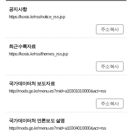
공지사항
https://kosis.kr/rss/notice_rss.jsp
주소복사
최근수록자료
https://kosis.kr/rss/themes_rss.jsp
주소복사
국가데이터처 보도자료
http://mods.go.kr/menu.es?mid=a10301010000&act=rss
주소복사
국가데이터처 언론보도 설명
http://mods.go.kr/menu.es?mid=a10304010000&act=rss