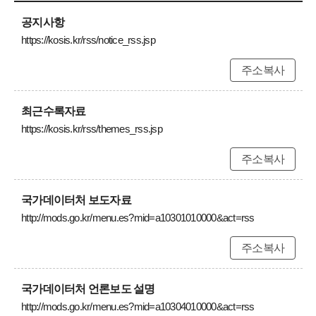
공지사항
https://kosis.kr/rss/notice_rss.jsp
주소복사
최근수록자료
https://kosis.kr/rss/themes_rss.jsp
주소복사
국가데이터처 보도자료
http://mods.go.kr/menu.es?mid=a10301010000&act=rss
주소복사
국가데이터처 언론보도 설명
http://mods.go.kr/menu.es?mid=a10304010000&act=rss