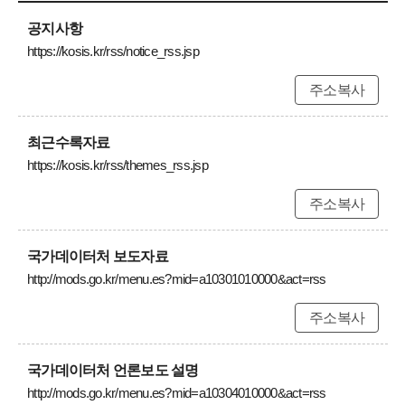
공지사항
https://kosis.kr/rss/notice_rss.jsp
주소복사
최근수록자료
https://kosis.kr/rss/themes_rss.jsp
주소복사
국가데이터처 보도자료
http://mods.go.kr/menu.es?mid=a10301010000&act=rss
주소복사
국가데이터처 언론보도 설명
http://mods.go.kr/menu.es?mid=a10304010000&act=rss