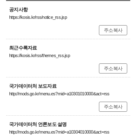
공지사항
https://kosis.kr/rss/notice_rss.jsp
주소복사
최근수록자료
https://kosis.kr/rss/themes_rss.jsp
주소복사
국가데이터처 보도자료
http://mods.go.kr/menu.es?mid=a10301010000&act=rss
주소복사
국가데이터처 언론보도 설명
http://mods.go.kr/menu.es?mid=a10304010000&act=rss