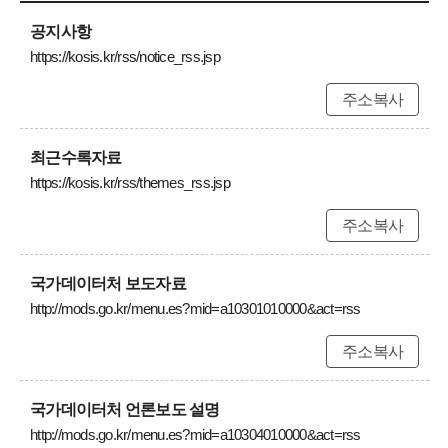
공지사항
https://kosis.kr/rss/notice_rss.jsp
주소복사
최근수록자료
https://kosis.kr/rss/themes_rss.jsp
주소복사
국가데이터처 보도자료
http://mods.go.kr/menu.es?mid=a10301010000&act=rss
주소복사
국가데이터처 언론보도 설명
http://mods.go.kr/menu.es?mid=a10304010000&act=rss