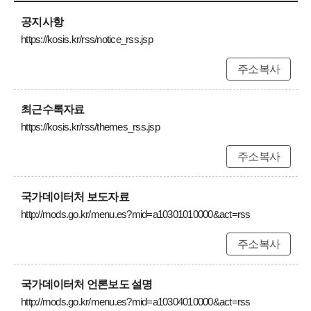
공지사항
https://kosis.kr/rss/notice_rss.jsp
주소복사
최근수록자료
https://kosis.kr/rss/themes_rss.jsp
주소복사
국가데이터처 보도자료
http://mods.go.kr/menu.es?mid=a10301010000&act=rss
주소복사
국가데이터처 언론보도 설명
http://mods.go.kr/menu.es?mid=a10304010000&act=rss