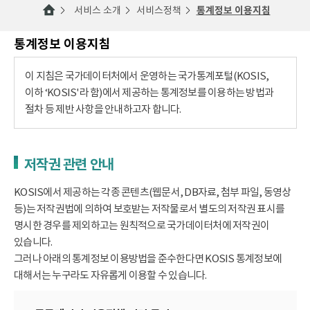
서비스 소개
서비스정책
통계정보 이용지침
통계정보 이용지침
이 지침은 국가데이터처에서 운영하는 국가통계포털(KOSIS,
이하 ‘KOSIS'라 함)에서 제공하는 통계정보를 이용하는 방법과
절차 등 제반 사항을 안내하고자 합니다.
저작권 관련 안내
KOSIS에서 제공하는 각종 콘텐츠(웹문서, DB자료, 첨부 파일, 동영상
등)는 저작권법에 의하여 보호받는 저작물로서 별도의 저작권 표시를
명시한 경우를 제외하고는 원칙적으로 국가데이터처에 저작권이
있습니다.
그러나 아래의 통계정보 이용방법을 준수한다면 KOSIS 통계정보에
대해서는 누구라도 자유롭게 이용할 수 있습니다.