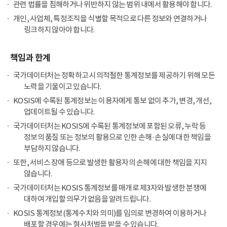
관련 법률을 침해하거나 위반하지 않는 범위 내에서 활용해야 합니다.
개인, 사업체, 특정조직을 식별할 목적으로 다른 정보와 연결하거나
링크하지 않아야 합니다.
책임과 한계
국가데이터처는 정확하고 시의적절한 통계정보를 제공하기 위해 모든
노력을 기울이고 있습니다.
KOSIS에 수록된 통계정보는 이용자에게 통보 없이 추가, 변경, 개선,
업데이트될 수 있습니다.
국가데이터처는 KOSIS에 수록된 통계정보에 포함된 오류, 누락 등
정보의 품질 또는 정보의 활용으로 인한 손해·손실에 대한 책임을
부담하지 않습니다.
또한, 서비스 장애 등으로 발생한 활용자의 손해에 대한 책임을 지지
않습니다.
국가데이터처는 KOSIS 통계정보를 매개로 제3자와 발생한 분쟁에
대하여 개입할 의무가 없음을 알려드립니다.
KOSIS 통계정보(통계수치와 의미)를 임의로 변경하여 이용하거나
배포할 경우에는 형사처벌을 받을 수 있습니다.