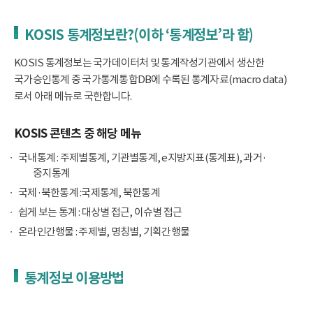
KOSIS 통계정보란?(이하 ‘통계정보’라 함)
KOSIS 통계정보는 국가데이터처 및 통계작성기관에서 생산한
국가승인통계 중 국가통계통합DB에 수록된 통계자료(macro data)
로서 아래 메뉴로 국한합니다.
KOSIS 콘텐츠 중 해당 메뉴
국내통계 : 주제별통계, 기관별통계, e지방지표(통계표), 과거·
중지통계
국제·북한통계 :국제통계, 북한통계
쉽게 보는 통계 : 대상별 접근, 이슈별 접근
온라인간행물 : 주제별, 명칭별, 기획간행물
통계정보 이용방법