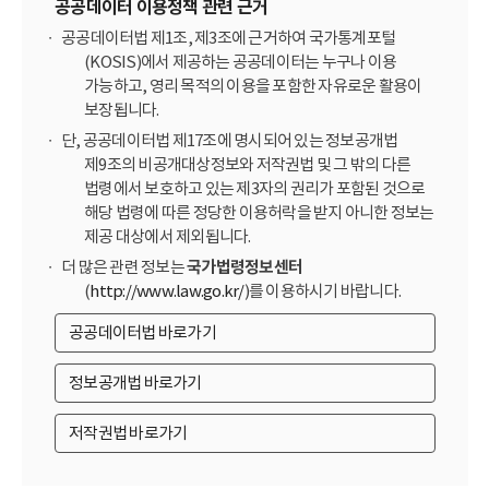
공공데이터 이용정책 관련 근거
공공데이터법 제1조, 제3조에 근거하여 국가통계포털
(KOSIS)에서 제공하는 공공데이터는 누구나 이용
가능하고, 영리 목적의 이용을 포함한 자유로운 활용이
보장됩니다.
단, 공공데이터법 제17조에 명시되어 있는 정보공개법
제9조의 비공개대상정보와 저작권법 및 그 밖의 다른
법령에서 보호하고 있는 제3자의 권리가 포함된 것으로
해당 법령에 따른 정당한 이용허락을 받지 아니한 정보는
제공 대상에서 제외됩니다.
더 많은 관련 정보는
국가법령정보센터
(
http://www.law.go.kr/
)를 이용하시기 바랍니다.
공공데이터법 바로가기
정보공개법 바로가기
저작권법 바로가기