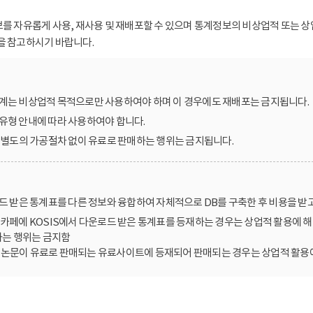
보를 자유롭게 사용, 재사용 및 재배포할 수 있으며 통계정보의 비상업적 또는 상
을 참고하시기 바랍니다.
계는 비상업적 목적으로만 사용하여야 하며 이 경우에도 재배포는 금지됩니다.
유형 안내에 따라 사용하여야 합니다.
를 별도의 가공절차 없이 유료로 판매하는 행위는 금지됩니다.
로드 받은 통계표를 다른 정보와 융합하여 자체적으로 DB를 구축한 후 비용을 받
카페에 KOSIS에서 다운로드 받은 통계표를 등재하는 경우는 상업적 활용에 해
는 행위는 금지함
한 논문이 유료로 판매되는 유료사이트에 등재되어 판매되는 경우는 상업적 활용