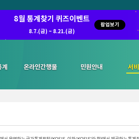
8월 통계찾기 퀴즈이벤트
팝업보기
8.7.(금) ~ 8.21.(금)
통계
온라인간행물
민원안내
통합검색
서비
서 운영하는 국가통계포털(KOSIS, 이하 ‘KOSIS'라 함)에서 제공하는 통