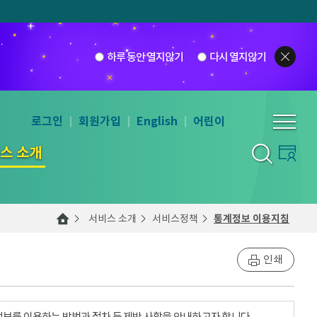
하루 동안 열지않기
다시 열지않기
로그인
회원가입
English
어린이
스 소개
서비스 소개
서비스정책
통계정보 이용지침
인쇄
계정보를 이용하는 방법과 절차 등 제반 사항을 안내하고자 합니다.