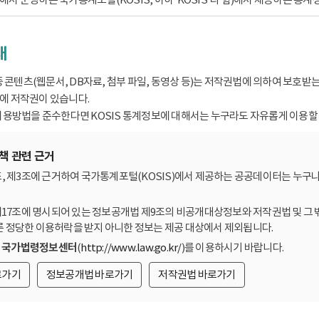
내
종 콘텐츠(웹문서, DB자료, 첨부 파일, 동영상 등)는 저작권법에 의하여 보호
 저작권이 있습니다.
용방법을 준수한다면 KOSIS 통계정보에 대해서는 누구라도 자유롭게 이용할 
책 관련 근거
, 제3조에 근거하여 국가통계포털(KOSIS)에서 제공하는 공공데이터는 누구나
제17조에 명시되어 있는 정보공개법 제9조의 비공개대상정보와 저작권법 및 그 
른 정당한 이용허락을 받지 아니한 정보는 제공 대상에서 제외됩니다.
는
국가법령정보센터
(
http://www.law.go.kr/
)를 이용하시기 바랍니다.
로가기
정보공개법 바로가기
저작권법 바로가기