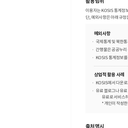
활용범위
이용자는 KOSIS 통계정
단, 예외사항은 아래 규정
예외사항
국제통계 및 북한통
간행물은 공공누리 
KOSIS 통계정보
상업적 활용 사례
KOSIS에서 다운
유료 블로그나 유료 
유료로 서비스하
* 개인이 작성
출처명시