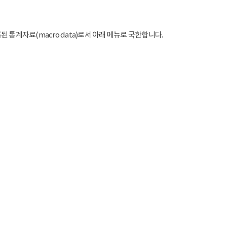
통계자료(macro data)로서 아래 메뉴로 국한합니다.