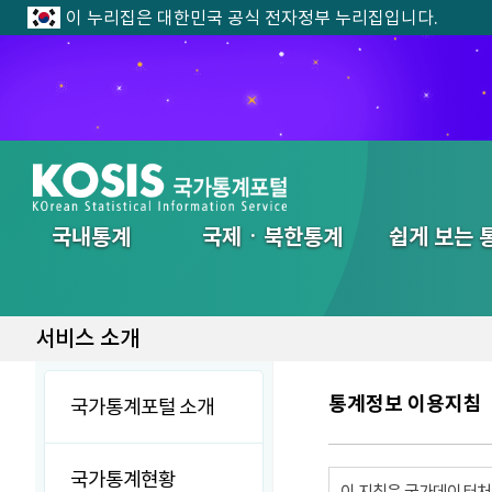
이 누리집은 대한민국 공식 전자정부 누리집입니다.
전체메뉴
국내통계
국제ㆍ북한통계
쉽게 보는 
서비스 소개
통계정보 이용지침
국가통계포털 소개
국가통계현황
이 지침은 국가데이터처에