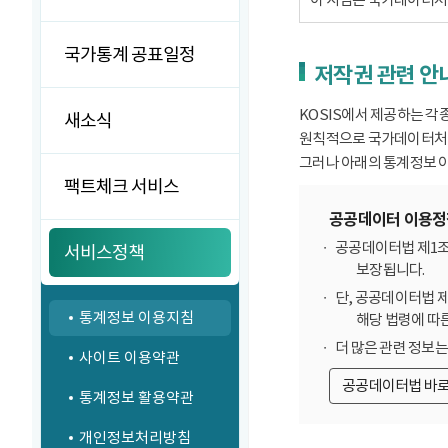
국가통계 공표일정
저작권 관련 안
KOSIS에서 제공하는 각
새소식
원칙적으로 국가데이터처에
그러나 아래의 통계정보 이
팩트체크 서비스
공공데이터 이용정
공공데이터법 제1조
서비스정책
보장됩니다.
단, 공공데이터법 
통계정보 이용지침
해당 법령에 따
더 많은 관련 정보
사이트 이용약관
공공데이터법 바
통계정보 활용약관
개인정보처리방침