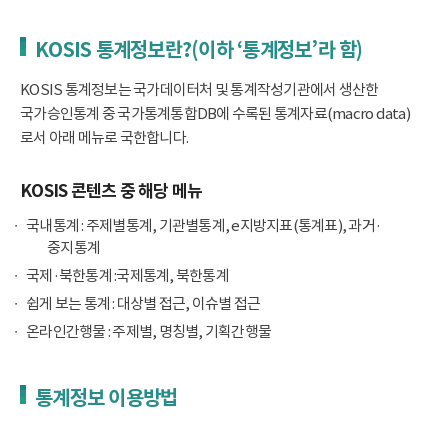
KOSIS 통계정보란?(이하 ‘통계정보’라 함)
KOSIS 통계정보는 국가데이터처 및 통계작성기관에서 생산한
국가승인통계 중 국가통계통합DB에 수록된 통계자료(macro data)
로서 아래 메뉴로 국한합니다.
KOSIS 콘텐츠 중 해당 메뉴
국내통계 : 주제별통계, 기관별통계, e지방지표(통계표), 과거·
중지통계
국제·북한통계 :국제통계, 북한통계
쉽게 보는 통계 : 대상별 접근, 이슈별 접근
온라인간행물 : 주제별, 명칭별, 기획간행물
통계정보 이용방법