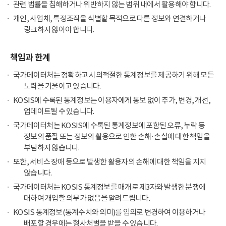
관련 법률을 침해하거나 위반하지 않는 범위 내에서 활용해야 합니다.
개인, 사업체, 특정조직을 식별할 목적으로 다른 정보와 연결하거나
링크하지 않아야 합니다.
책임과 한계
국가데이터처는 정확하고 시의적절한 통계정보를 제공하기 위해 모든
노력을 기울이고 있습니다.
KOSIS에 수록된 통계정보는 이용자에게 통보 없이 추가, 변경, 개선,
업데이트될 수 있습니다.
국가데이터처는 KOSIS에 수록된 통계정보에 포함된 오류, 누락 등
정보의 품질 또는 정보의 활용으로 인한 손해·손실에 대한 책임을
부담하지 않습니다.
또한, 서비스 장애 등으로 발생한 활용자의 손해에 대한 책임을 지지
않습니다.
국가데이터처는 KOSIS 통계정보를 매개로 제3자와 발생한 분쟁에
대하여 개입할 의무가 없음을 알려드립니다.
KOSIS 통계정보(통계수치와 의미)를 임의로 변경하여 이용하거나
배포할 경우에는 형사처벌을 받을 수 있습니다.