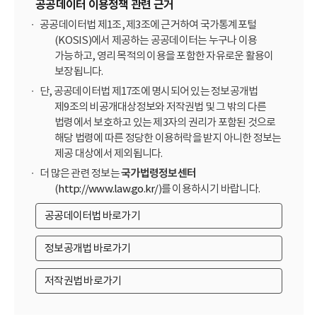
공공데이터 이용정책 관련 근거
공공데이터법 제1조, 제3조에 근거하여 국가통계포털
(KOSIS)에서 제공하는 공공데이터는 누구나 이용
가능하고, 영리 목적의 이용을 포함한 자유로운 활용이
보장됩니다.
단, 공공데이터법 제17조에 명시되어 있는 정보공개법
제9조의 비공개대상정보와 저작권법 및 그 밖의 다른
법령에서 보호하고 있는 제3자의 권리가 포함된 것으로
해당 법령에 따른 정당한 이용허락을 받지 아니한 정보는
제공 대상에서 제외됩니다.
더 많은 관련 정보는
국가법령정보센터
(
http://www.law.go.kr/
)를 이용하시기 바랍니다.
공공데이터법 바로가기
정보공개법 바로가기
저작권법 바로가기