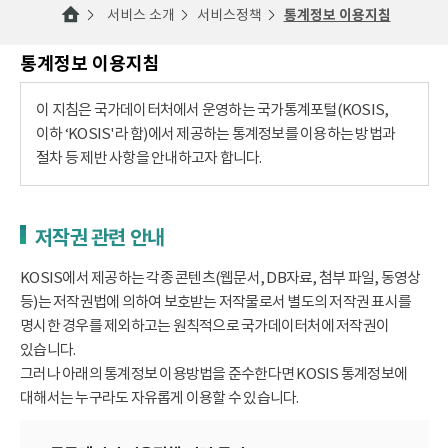
서비스 소개
서비스정책
통계정보 이용지침
통계정보 이용지침
이 지침은 국가데이터처에서 운영하는 국가통계포털(KOSIS,
이하 ‘KOSIS'라 함)에서 제공하는 통계정보를 이용하는 방법과
절차 등 제반 사항을 안내하고자 합니다.
저작권 관련 안내
KOSIS에서 제공하는 각종 콘텐츠(웹문서, DB자료, 첨부 파일, 동영상
등)는 저작권법에 의하여 보호받는 저작물로서 별도의 저작권 표시를
명시한 경우를 제외하고는 원칙적으로 국가데이터처에 저작권이
있습니다.
그러나 아래의 통계정보 이용방법을 준수한다면 KOSIS 통계정보에
대해서는 누구라도 자유롭게 이용할 수 있습니다.