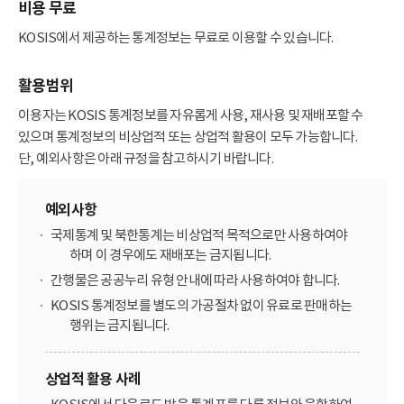
비용 무료
KOSIS에서 제공하는 통계정보는 무료로 이용할 수 있습니다.
활용범위
이용자는 KOSIS 통계정보를 자유롭게 사용, 재사용 및 재배포할 수
있으며 통계정보의 비상업적 또는 상업적 활용이 모두 가능합니다.
단, 예외사항은 아래 규정을 참고하시기 바랍니다.
예외사항
국제통계 및 북한통계는 비상업적 목적으로만 사용하여야
하며 이 경우에도 재배포는 금지됩니다.
간행물은 공공누리 유형 안내에 따라 사용하여야 합니다.
KOSIS 통계정보를 별도의 가공절차 없이 유료로 판매하는
행위는 금지됩니다.
상업적 활용 사례