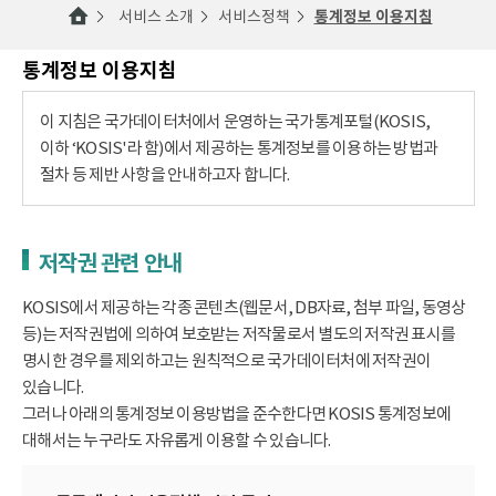
서비스 소개
서비스정책
통계정보 이용지침
통계정보 이용지침
이 지침은 국가데이터처에서 운영하는 국가통계포털(KOSIS,
이하 ‘KOSIS'라 함)에서 제공하는 통계정보를 이용하는 방법과
절차 등 제반 사항을 안내하고자 합니다.
저작권 관련 안내
KOSIS에서 제공하는 각종 콘텐츠(웹문서, DB자료, 첨부 파일, 동영상
등)는 저작권법에 의하여 보호받는 저작물로서 별도의 저작권 표시를
명시한 경우를 제외하고는 원칙적으로 국가데이터처에 저작권이
있습니다.
그러나 아래의 통계정보 이용방법을 준수한다면 KOSIS 통계정보에
대해서는 누구라도 자유롭게 이용할 수 있습니다.