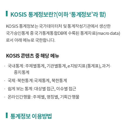
KOSIS 통계정보란?(이하 ‘통계정보’라 함)
KOSIS 통계정보는 국가데이터처 및 통계작성기관에서 생산한
국가승인통계 중 국가통계통합DB에 수록된 통계자료(macro data)
로서 아래 메뉴로 국한합니다.
KOSIS 콘텐츠 중 해당 메뉴
국내통계 : 주제별통계, 기관별통계, e지방지표(통계표), 과거·
중지통계
국제·북한통계 :국제통계, 북한통계
쉽게 보는 통계 : 대상별 접근, 이슈별 접근
온라인간행물 : 주제별, 명칭별, 기획간행물
통계정보 이용방법