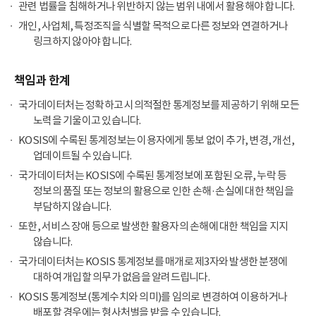
관련 법률을 침해하거나 위반하지 않는 범위 내에서 활용해야 합니다.
개인, 사업체, 특정조직을 식별할 목적으로 다른 정보와 연결하거나
링크하지 않아야 합니다.
책임과 한계
국가데이터처는 정확하고 시의적절한 통계정보를 제공하기 위해 모든
노력을 기울이고 있습니다.
KOSIS에 수록된 통계정보는 이용자에게 통보 없이 추가, 변경, 개선,
업데이트될 수 있습니다.
국가데이터처는 KOSIS에 수록된 통계정보에 포함된 오류, 누락 등
정보의 품질 또는 정보의 활용으로 인한 손해·손실에 대한 책임을
부담하지 않습니다.
또한, 서비스 장애 등으로 발생한 활용자의 손해에 대한 책임을 지지
않습니다.
국가데이터처는 KOSIS 통계정보를 매개로 제3자와 발생한 분쟁에
대하여 개입할 의무가 없음을 알려드립니다.
KOSIS 통계정보(통계수치와 의미)를 임의로 변경하여 이용하거나
배포할 경우에는 형사처벌을 받을 수 있습니다.