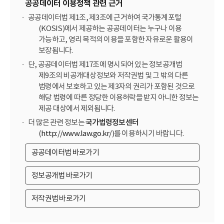
공공데이터 이용정책 관련 근거
공공데이터법 제1조, 제3조에 근거하여 국가통계포털
(KOSIS)에서 제공하는 공공데이터는 누구나 이용
가능하고, 영리 목적의 이용을 포함한 자유로운 활용이
보장됩니다.
단, 공공데이터법 제17조에 명시되어 있는 정보공개법
제9조의 비공개대상정보와 저작권법 및 그 밖의 다른
법령에서 보호하고 있는 제3자의 권리가 포함된 것으로
해당 법령에 따른 정당한 이용허락을 받지 아니한 정보는
제공 대상에서 제외됩니다.
더 많은 관련 정보는
국가법령정보센터
(
http://www.law.go.kr/
)를 이용하시기 바랍니다.
공공데이터법 바로가기
정보공개법 바로가기
저작권법 바로가기