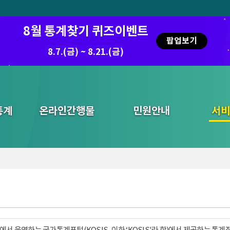
8월 통계찾기 퀴즈이벤트
팝업보기
8.7.(금) ~ 8.21.(금)
통계
온라인간행물
민원안내
통합검색
서비
서 운영하는 국가통계포털(KOSIS, 이하 ‘KOSIS'라 함)에서 제공하는 통