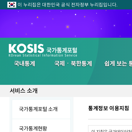
이 누리집은 대한민국 공식 전자정부 누리집입니다.
전체메뉴
국내통계
국제ㆍ북한통계
쉽게 보는 
서비스 소개
통계정보 이용지침
국가통계포털 소개
국가통계현황
이 지침은 국가데이터처에