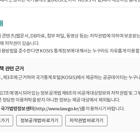
내
종 콘텐츠(웹문서, DB자료, 첨부 파일, 동영상 등)는 저작권법에 의하여 보호
 저작권이 있습니다.
용방법을 준수한다면 KOSIS 통계정보에 대해서는 누구라도 자유롭게 이용할 
책 관련 근거
, 제3조에 근거하여 국가통계포털(KOSIS)에서 제공하는 공공데이터는 누구나
제17조에 명시되어 있는 정보공개법 제9조의 비공개대상정보와 저작권법 및 그 
른 정당한 이용허락을 받지 아니한 정보는 제공 대상에서 제외됩니다.
는
국가법령정보센터
(
http://www.law.go.kr/
)를 이용하시기 바랍니다.
로가기
정보공개법 바로가기
저작권법 바로가기