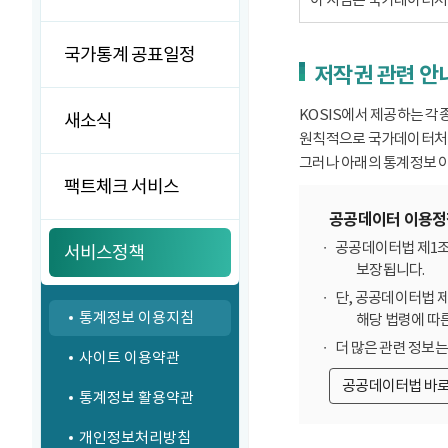
국가통계 공표일정
저작권 관련 안
KOSIS에서 제공하는 각
새소식
원칙적으로 국가데이터처에
그러나 아래의 통계정보 이
팩트체크 서비스
공공데이터 이용정
공공데이터법 제1조
서비스정책
보장됩니다.
단, 공공데이터법 
통계정보 이용지침
해당 법령에 따
더 많은 관련 정보
사이트 이용약관
공공데이터법 바
통계정보 활용약관
개인정보처리방침