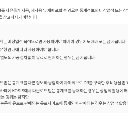
보를 자유롭게 사용, 재사용 및 재배포할 수 있으며 통계정보의 비상업적 또는 상
을 참고하시기 바랍니다.
계는 비상업적 목적으로만 사용하여야 하며 이 경우에도 재배포는 금지됩니다.
유형 안내에 따라 사용하여야 합니다.
를 별도의 가공절차 없이 유료로 판매하는 행위는 금지됩니다.
로드 받은 통계표를 다른 정보와 융합하여 자체적으로 DB를 구축한 후 비용을 받
카페에 KOSIS에서 다운로드 받은 통계표를 등재하는 경우는 상업적 활용에 해
는 행위는 금지함
한 논문이 유료로 판매되는 유료사이트에 등재되어 판매되는 경우는 상업적 활용