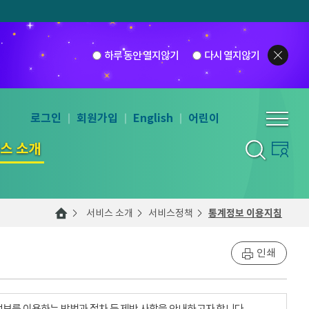
하루 동안 열지않기
다시 열지않기
로그인
회원가입
English
어린이
스 소개
서비스 소개
서비스정책
통계정보 이용지침
인쇄
계정보를 이용하는 방법과 절차 등 제반 사항을 안내하고자 합니다.