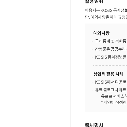
활용범위
이용자는 KOSIS 통계정
단, 예외사항은 아래 규정
예외사항
국제통계 및 북한통
간행물은 공공누리 
KOSIS 통계정보
상업적 활용 사례
KOSIS에서 다운
유료 블로그나 유료 
유료로 서비스하
* 개인이 작성
출처명시