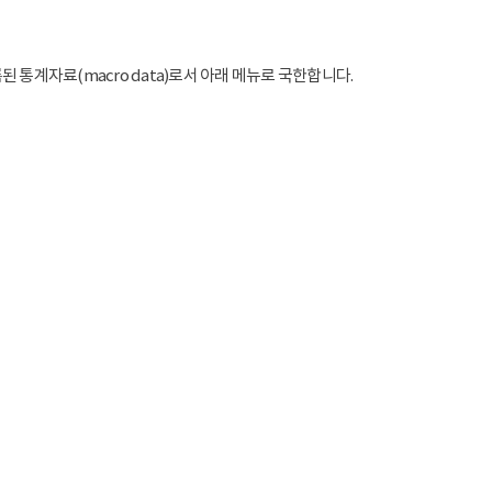
통계자료(macro data)로서 아래 메뉴로 국한합니다.