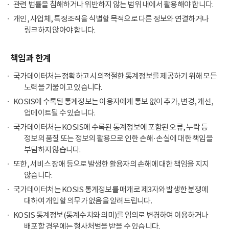
관련 법률을 침해하거나 위반하지 않는 범위 내에서 활용해야 합니다.
개인, 사업체, 특정조직을 식별할 목적으로 다른 정보와 연결하거나
링크하지 않아야 합니다.
책임과 한계
국가데이터처는 정확하고 시의적절한 통계정보를 제공하기 위해 모든
노력을 기울이고 있습니다.
KOSIS에 수록된 통계정보는 이용자에게 통보 없이 추가, 변경, 개선,
업데이트될 수 있습니다.
국가데이터처는 KOSIS에 수록된 통계정보에 포함된 오류, 누락 등
정보의 품질 또는 정보의 활용으로 인한 손해·손실에 대한 책임을
부담하지 않습니다.
또한, 서비스 장애 등으로 발생한 활용자의 손해에 대한 책임을 지지
않습니다.
국가데이터처는 KOSIS 통계정보를 매개로 제3자와 발생한 분쟁에
대하여 개입할 의무가 없음을 알려드립니다.
KOSIS 통계정보(통계수치와 의미)를 임의로 변경하여 이용하거나
배포할 경우에는 형사처벌을 받을 수 있습니다.