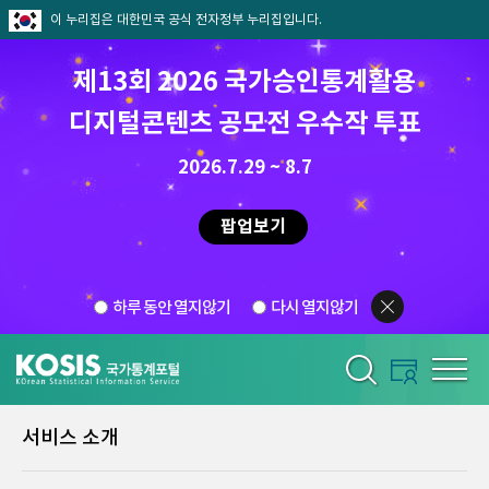
이 누리집은 대한민국 공식 전자정부 누리집입니다.
제13회 2026 국가승인통계활용
디지털콘텐츠 공모전 우수작 투표
2026.7.29 ~ 8.7
팝업보기
하루 동안 열지않기
다시 열지않기
서비스 소개