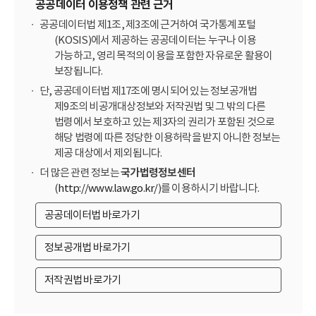
공공데이터 이용정책 관련 근거
공공데이터법 제1조, 제3조에 근거하여 국가통계포털
(KOSIS)에서 제공하는 공공데이터는 누구나 이용
가능하고, 영리 목적의 이용을 포함한 자유로운 활용이
보장됩니다.
단, 공공데이터법 제17조에 명시되어 있는 정보공개법
제9조의 비공개대상정보와 저작권법 및 그 밖의 다른
법령에서 보호하고 있는 제3자의 권리가 포함된 것으로
해당 법령에 따른 정당한 이용허락을 받지 아니한 정보는
제공 대상에서 제외됩니다.
더 많은 관련 정보는
국가법령정보센터
(
http://www.law.go.kr/
)를 이용하시기 바랍니다.
공공데이터법 바로가기
정보공개법 바로가기
저작권법 바로가기