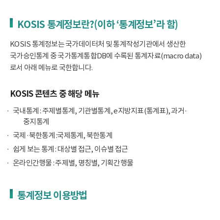
KOSIS 통계정보란?(이하 ‘통계정보’라 함)
KOSIS 통계정보는 국가데이터처 및 통계작성기관에서 생산한
국가승인통계 중 국가통계통합DB에 수록된 통계자료(macro data)
로서 아래 메뉴로 국한합니다.
KOSIS 콘텐츠 중 해당 메뉴
국내통계 : 주제별통계, 기관별통계, e지방지표(통계표), 과거·
중지통계
국제·북한통계 :국제통계, 북한통계
쉽게 보는 통계 : 대상별 접근, 이슈별 접근
온라인간행물 : 주제별, 명칭별, 기획간행물
통계정보 이용방법