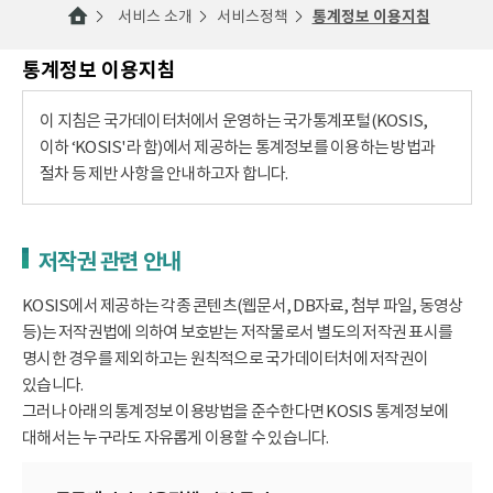
서비스 소개
서비스정책
통계정보 이용지침
통계정보 이용지침
이 지침은 국가데이터처에서 운영하는 국가통계포털(KOSIS,
이하 ‘KOSIS'라 함)에서 제공하는 통계정보를 이용하는 방법과
절차 등 제반 사항을 안내하고자 합니다.
저작권 관련 안내
KOSIS에서 제공하는 각종 콘텐츠(웹문서, DB자료, 첨부 파일, 동영상
등)는 저작권법에 의하여 보호받는 저작물로서 별도의 저작권 표시를
명시한 경우를 제외하고는 원칙적으로 국가데이터처에 저작권이
있습니다.
그러나 아래의 통계정보 이용방법을 준수한다면 KOSIS 통계정보에
대해서는 누구라도 자유롭게 이용할 수 있습니다.