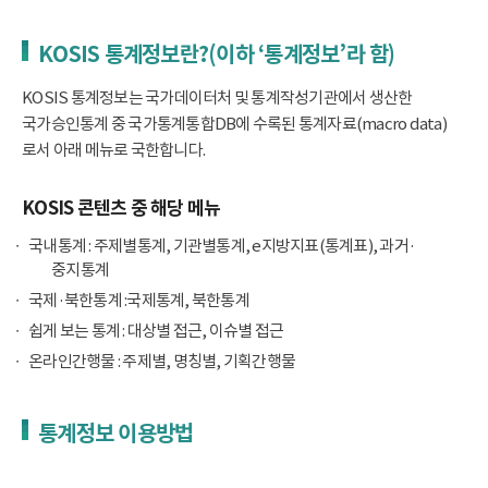
KOSIS 통계정보란?(이하 ‘통계정보’라 함)
KOSIS 통계정보는 국가데이터처 및 통계작성기관에서 생산한
국가승인통계 중 국가통계통합DB에 수록된 통계자료(macro data)
로서 아래 메뉴로 국한합니다.
KOSIS 콘텐츠 중 해당 메뉴
국내통계 : 주제별통계, 기관별통계, e지방지표(통계표), 과거·
중지통계
국제·북한통계 :국제통계, 북한통계
쉽게 보는 통계 : 대상별 접근, 이슈별 접근
온라인간행물 : 주제별, 명칭별, 기획간행물
통계정보 이용방법