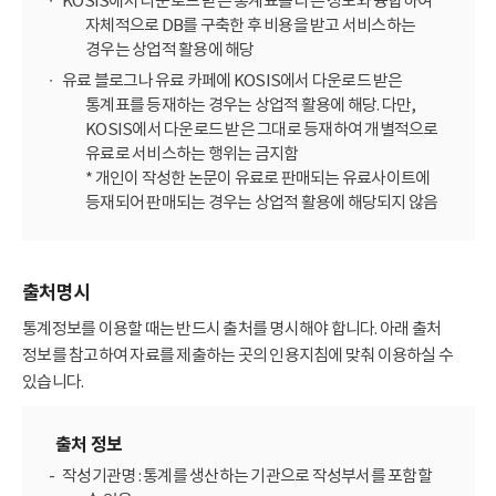
KOSIS에서 다운로드 받은 통계표를 다른 정보와 융합하여
자체적으로 DB를 구축한 후 비용을 받고 서비스하는
경우는 상업적 활용에 해당
유료 블로그나 유료 카페에 KOSIS에서 다운로드 받은
통계표를 등재하는 경우는 상업적 활용에 해당. 다만,
KOSIS에서 다운로드 받은 그대로 등재하여 개별적으로
유료로 서비스하는 행위는 금지함
* 개인이 작성한 논문이 유료로 판매되는 유료사이트에
등재되어 판매되는 경우는 상업적 활용에 해당되지 않음
출처명시
통계정보를 이용할 때는 반드시 출처를 명시해야 합니다. 아래 출처
정보를 참고하여 자료를 제출하는 곳의 인용지침에 맞춰 이용하실 수
있습니다.
출처 정보
작성기관명 : 통계를 생산하는 기관으로 작성부서를 포함할