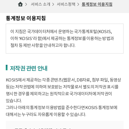
서비스 소개
서비스정책
통계정보 이용지침
통계정보 이용지침
이 지침은 국가데이터처에서 운영하는 국가통계포털(KOSIS,
이하 ‘KOSIS'라 함)에서 제공하는 통계정보를 이용하는 방법과
절차 등 제반 사항을 안내하고자 합니다.
저작권 관련 안내
KOSIS에서 제공하는 각종 콘텐츠(웹문서, DB자료, 첨부 파일, 동영상
등)는 저작권법에 의하여 보호받는 저작물로서 별도의 저작권 표시를
명시한 경우를 제외하고는 원칙적으로 국가데이터처에 저작권이
있습니다.
그러나 아래의 통계정보 이용방법을 준수한다면 KOSIS 통계정보에
대해서는 누구라도 자유롭게 이용할 수 있습니다.