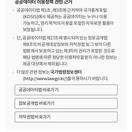
공공데이터 이용정책 관련 근거
공공데이터법 제1조, 제3조에 근거하여 국가통계포털
(KOSIS)에서 제공하는 공공데이터는 누구나 이용
가능하고, 영리 목적의 이용을 포함한 자유로운 활용이
보장됩니다.
단, 공공데이터법 제17조에 명시되어 있는 정보공개법
제9조의 비공개대상정보와 저작권법 및 그 밖의 다른
법령에서 보호하고 있는 제3자의 권리가 포함된 것으로
해당 법령에 따른 정당한 이용허락을 받지 아니한 정보는
제공 대상에서 제외됩니다.
더 많은 관련 정보는
국가법령정보센터
(
http://www.law.go.kr/
)를 이용하시기 바랍니다.
공공데이터법 바로가기
정보공개법 바로가기
저작권법 바로가기