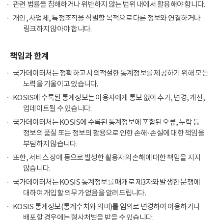
관련 법률을 침해하거나 위반하지 않는 범위 내에서 활용해야 합니다.
개인, 사업체, 특정조직을 식별할 목적으로 다른 정보와 연결하거나
링크하지 않아야 합니다.
책임과 한계
국가데이터처는 정확하고 시의적절한 통계정보를 제공하기 위해 모든
노력을 기울이고 있습니다.
KOSIS에 수록된 통계정보는 이용자에게 통보 없이 추가, 변경, 개선,
업데이트될 수 있습니다.
국가데이터처는 KOSIS에 수록된 통계정보에 포함된 오류, 누락 등
정보의 품질 또는 정보의 활용으로 인한 손해·손실에 대한 책임을
부담하지 않습니다.
또한, 서비스 장애 등으로 발생한 활용자의 손해에 대한 책임을 지지
않습니다.
국가데이터처는 KOSIS 통계정보를 매개로 제3자와 발생한 분쟁에
대하여 개입할 의무가 없음을 알려드립니다.
KOSIS 통계정보(통계수치와 의미)를 임의로 변경하여 이용하거나
배포할 경우에는 형사처벌을 받을 수 있습니다.