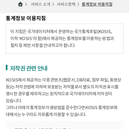
서비스 소개
서비스정책
통계정보 이용지침
통계정보 이용지침
이 지침은 국가데이터처에서 운영하는 국가통계포털(KOSIS,
이하 ‘KOSIS'라 함)에서 제공하는 통계정보를 이용하는 방법과
절차 등 제반 사항을 안내하고자 합니다.
저작권 관련 안내
KOSIS에서 제공하는 각종 콘텐츠(웹문서, DB자료, 첨부 파일, 동영상
등)는 저작권법에 의하여 보호받는 저작물로서 별도의 저작권 표시를
명시한 경우를 제외하고는 원칙적으로 국가데이터처에 저작권이
있습니다.
그러나 아래의 통계정보 이용방법을 준수한다면 KOSIS 통계정보에
대해서는 누구라도 자유롭게 이용할 수 있습니다.