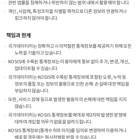
관련 법률을 침해하거나 위반하지 않는 범위 내에서 활용해야 합니다.
개인, 사업체, 특정조직을 식별할 목적으로 다른 정보와 연결하거나
링크하지 않아야 합니다.
책임과 한계
국가데이터처는 정확하고 시의적절한 통계정보를 제공하기 위해 모든
노력을 기울이고 있습니다.
KOSIS에 수록된 통계정보는 이용자에게 통보 없이 추가, 변경, 개선,
업데이트될 수 있습니다.
국가데이터처는 KOSIS에 수록된 통계정보에 포함된 오류, 누락 등
정보의 품질 또는 정보의 활용으로 인한 손해·손실에 대한 책임을
부담하지 않습니다.
또한, 서비스 장애 등으로 발생한 활용자의 손해에 대한 책임을 지지
않습니다.
국가데이터처는 KOSIS 통계정보를 매개로 제3자와 발생한 분쟁에
대하여 개입할 의무가 없음을 알려드립니다.
KOSIS 통계정보(통계수치와 의미)를 임의로 변경하여 이용하거나
배포할 경우에는 형사처벌을 받을 수 있습니다.