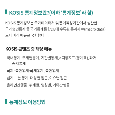
KOSIS 통계정보란?(이하 ‘통계정보’라 함)
KOSIS 통계정보는 국가데이터처 및 통계작성기관에서 생산한
국가승인통계 중 국가통계통합DB에 수록된 통계자료(macro data)
로서 아래 메뉴로 국한합니다.
KOSIS 콘텐츠 중 해당 메뉴
국내통계 : 주제별통계, 기관별통계, e지방지표(통계표), 과거·
중지통계
국제·북한통계 :국제통계, 북한통계
쉽게 보는 통계 : 대상별 접근, 이슈별 접근
온라인간행물 : 주제별, 명칭별, 기획간행물
통계정보 이용방법