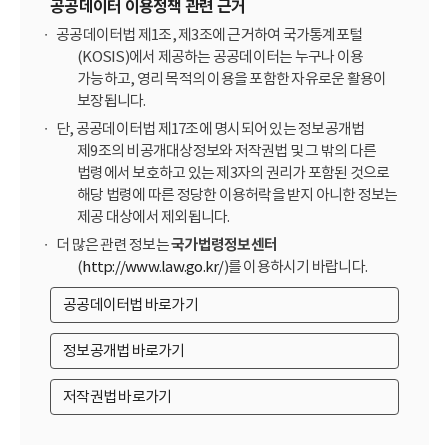
공공데이터 이용정책 관련 근거
공공데이터법 제1조, 제3조에 근거하여 국가통계포털
(KOSIS)에서 제공하는 공공데이터는 누구나 이용
가능하고, 영리 목적의 이용을 포함한 자유로운 활용이
보장됩니다.
단, 공공데이터법 제17조에 명시되어 있는 정보공개법
제9조의 비공개대상정보와 저작권법 및 그 밖의 다른
법령에서 보호하고 있는 제3자의 권리가 포함된 것으로
해당 법령에 따른 정당한 이용허락을 받지 아니한 정보는
제공 대상에서 제외됩니다.
더 많은 관련 정보는
국가법령정보센터
(
http://www.law.go.kr/
)를 이용하시기 바랍니다.
공공데이터법 바로가기
정보공개법 바로가기
저작권법 바로가기