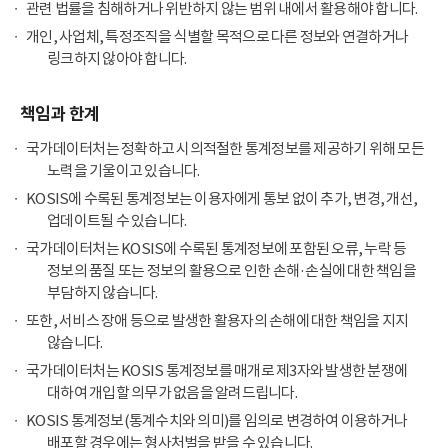
관련 법률을 침해하거나 위반하지 않는 범위 내에서 활용해야 합니다.
개인, 사업체, 특정조직을 식별할 목적으로 다른 정보와 연결하거나
링크하지 않아야 합니다.
책임과 한계
국가데이터처는 정확하고 시의적절한 통계정보를 제공하기 위해 모든
노력을 기울이고 있습니다.
KOSIS에 수록된 통계정보는 이용자에게 통보 없이 추가, 변경, 개선,
업데이트될 수 있습니다.
국가데이터처는 KOSIS에 수록된 통계정보에 포함된 오류, 누락 등
정보의 품질 또는 정보의 활용으로 인한 손해·손실에 대한 책임을
부담하지 않습니다.
또한, 서비스 장애 등으로 발생한 활용자의 손해에 대한 책임을 지지
않습니다.
국가데이터처는 KOSIS 통계정보를 매개로 제3자와 발생한 분쟁에
대하여 개입할 의무가 없음을 알려드립니다.
KOSIS 통계정보(통계수치와 의미)를 임의로 변경하여 이용하거나
배포할 경우에는 형사처벌을 받을 수 있습니다.