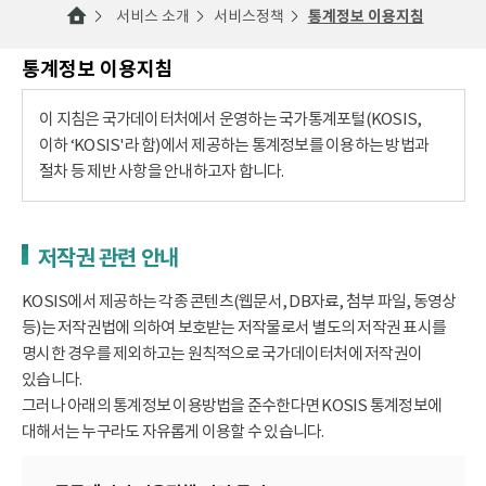
서비스 소개
서비스정책
통계정보 이용지침
통계정보 이용지침
이 지침은 국가데이터처에서 운영하는 국가통계포털(KOSIS,
이하 ‘KOSIS'라 함)에서 제공하는 통계정보를 이용하는 방법과
절차 등 제반 사항을 안내하고자 합니다.
저작권 관련 안내
KOSIS에서 제공하는 각종 콘텐츠(웹문서, DB자료, 첨부 파일, 동영상
등)는 저작권법에 의하여 보호받는 저작물로서 별도의 저작권 표시를
명시한 경우를 제외하고는 원칙적으로 국가데이터처에 저작권이
있습니다.
그러나 아래의 통계정보 이용방법을 준수한다면 KOSIS 통계정보에
대해서는 누구라도 자유롭게 이용할 수 있습니다.