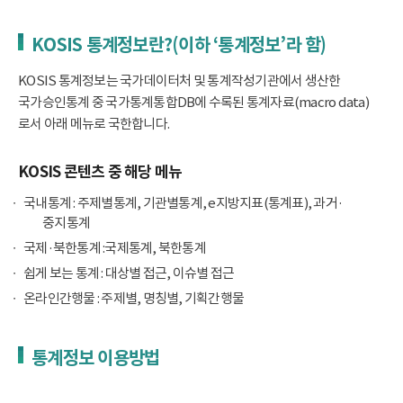
KOSIS 통계정보란?(이하 ‘통계정보’라 함)
KOSIS 통계정보는 국가데이터처 및 통계작성기관에서 생산한
국가승인통계 중 국가통계통합DB에 수록된 통계자료(macro data)
로서 아래 메뉴로 국한합니다.
KOSIS 콘텐츠 중 해당 메뉴
국내통계 : 주제별통계, 기관별통계, e지방지표(통계표), 과거·
중지통계
국제·북한통계 :국제통계, 북한통계
쉽게 보는 통계 : 대상별 접근, 이슈별 접근
온라인간행물 : 주제별, 명칭별, 기획간행물
통계정보 이용방법