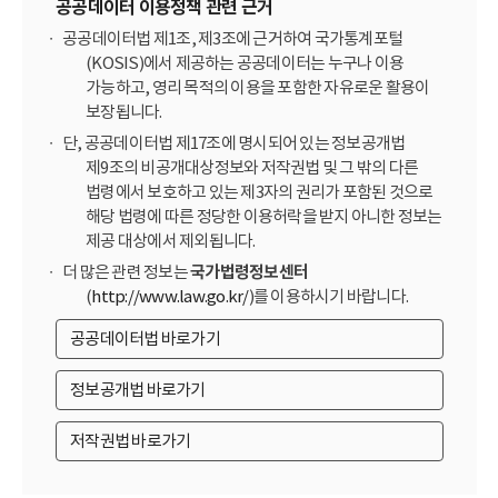
공공데이터 이용정책 관련 근거
공공데이터법 제1조, 제3조에 근거하여 국가통계포털
(KOSIS)에서 제공하는 공공데이터는 누구나 이용
가능하고, 영리 목적의 이용을 포함한 자유로운 활용이
보장됩니다.
단, 공공데이터법 제17조에 명시되어 있는 정보공개법
제9조의 비공개대상정보와 저작권법 및 그 밖의 다른
법령에서 보호하고 있는 제3자의 권리가 포함된 것으로
해당 법령에 따른 정당한 이용허락을 받지 아니한 정보는
제공 대상에서 제외됩니다.
더 많은 관련 정보는
국가법령정보센터
(
http://www.law.go.kr/
)를 이용하시기 바랍니다.
공공데이터법 바로가기
정보공개법 바로가기
저작권법 바로가기