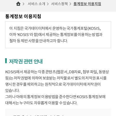
서비스 소개
서비스정책
통계정보 이용지침
통계정보 이용지침
이 지침은 국가데이터처에서 운영하는 국가통계포털(KOSIS,
이하 ‘KOSIS'라 함)에서 제공하는 통계정보를 이용하는 방법과
절차 등 제반 사항을 안내하고자 합니다.
저작권 관련 안내
KOSIS에서 제공하는 각종 콘텐츠(웹문서, DB자료, 첨부 파일, 동영상
등)는 저작권법에 의하여 보호받는 저작물로서 별도의 저작권 표시를
명시한 경우를 제외하고는 원칙적으로 국가데이터처에 저작권이
있습니다.
그러나 아래의 통계정보 이용방법을 준수한다면 KOSIS 통계정보에
대해서는 누구라도 자유롭게 이용할 수 있습니다.