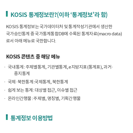
KOSIS 통계정보란?(이하 ‘통계정보’라 함)
KOSIS 통계정보는 국가데이터처 및 통계작성기관에서 생산한
국가승인통계 중 국가통계통합DB에 수록된 통계자료(macro data)
로서 아래 메뉴로 국한합니다.
KOSIS 콘텐츠 중 해당 메뉴
국내통계 : 주제별통계, 기관별통계, e지방지표(통계표), 과거·
중지통계
국제·북한통계 :국제통계, 북한통계
쉽게 보는 통계 : 대상별 접근, 이슈별 접근
온라인간행물 : 주제별, 명칭별, 기획간행물
통계정보 이용방법