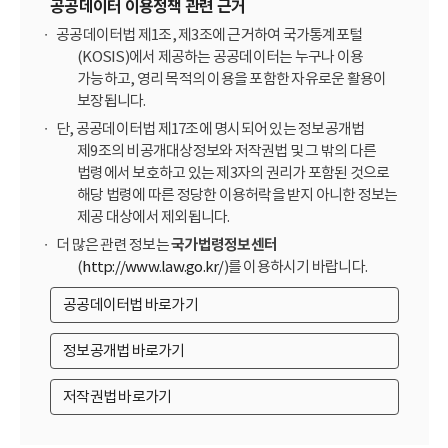
공공데이터 이용정책 관련 근거
공공데이터법 제1조, 제3조에 근거하여 국가통계포털
(KOSIS)에서 제공하는 공공데이터는 누구나 이용
가능하고, 영리 목적의 이용을 포함한 자유로운 활용이
보장됩니다.
단, 공공데이터법 제17조에 명시되어 있는 정보공개법
제9조의 비공개대상정보와 저작권법 및 그 밖의 다른
법령에서 보호하고 있는 제3자의 권리가 포함된 것으로
해당 법령에 따른 정당한 이용허락을 받지 아니한 정보는
제공 대상에서 제외됩니다.
더 많은 관련 정보는
국가법령정보센터
(
http://www.law.go.kr/
)를 이용하시기 바랍니다.
공공데이터법 바로가기
정보공개법 바로가기
저작권법 바로가기