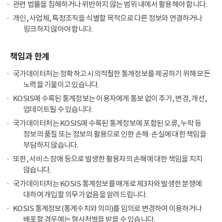
관련 법률을 침해하거나 위반하지 않는 범위 내에서 활용해야 합니다.
개인, 사업체, 특정조직을 식별할 목적으로 다른 정보와 연결하거나
링크하지 않아야 합니다.
책임과 한계
국가데이터처는 정확하고 시의적절한 통계정보를 제공하기 위해 모든
노력을 기울이고 있습니다.
KOSIS에 수록된 통계정보는 이용자에게 통보 없이 추가, 변경, 개선,
업데이트될 수 있습니다.
국가데이터처는 KOSIS에 수록된 통계정보에 포함된 오류, 누락 등
정보의 품질 또는 정보의 활용으로 인한 손해·손실에 대한 책임을
부담하지 않습니다.
또한, 서비스 장애 등으로 발생한 활용자의 손해에 대한 책임을 지지
않습니다.
국가데이터처는 KOSIS 통계정보를 매개로 제3자와 발생한 분쟁에
대하여 개입할 의무가 없음을 알려드립니다.
KOSIS 통계정보(통계수치와 의미)를 임의로 변경하여 이용하거나
배포할 경우에는 형사처벌을 받을 수 있습니다.