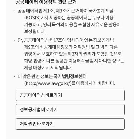
공공데이터 이용정책 관련 근거
공공데이터법 제1조, 제3조에 근거하여 국가통계포털
(KOSIS)에서 제공하는 공공데이터는 누구나 이용
가능하고, 영리 목적의 이용을 포함한 자유로운 활용이
보장됩니다.
단, 공공데이터법 제17조에 명시되어 있는 정보공개법
제9조의 비공개대상정보와 저작권법 및 그 밖의 다른
법령에서 보호하고 있는 제3자의 권리가 포함된 것으로
해당 법령에 따른 정당한 이용허락을 받지 아니한 정보는
제공 대상에서 제외됩니다.
더 많은 관련 정보는
국가법령정보센터
(
http://www.law.go.kr/
)를 이용하시기 바랍니다.
공공데이터법 바로가기
정보공개법 바로가기
저작권법 바로가기