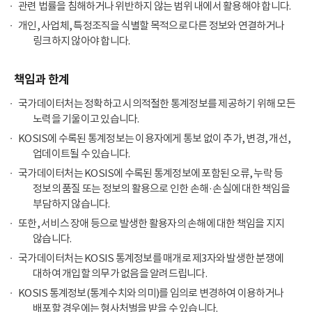
관련 법률을 침해하거나 위반하지 않는 범위 내에서 활용해야 합니다.
개인, 사업체, 특정조직을 식별할 목적으로 다른 정보와 연결하거나
링크하지 않아야 합니다.
책임과 한계
국가데이터처는 정확하고 시의적절한 통계정보를 제공하기 위해 모든
노력을 기울이고 있습니다.
KOSIS에 수록된 통계정보는 이용자에게 통보 없이 추가, 변경, 개선,
업데이트될 수 있습니다.
국가데이터처는 KOSIS에 수록된 통계정보에 포함된 오류, 누락 등
정보의 품질 또는 정보의 활용으로 인한 손해·손실에 대한 책임을
부담하지 않습니다.
또한, 서비스 장애 등으로 발생한 활용자의 손해에 대한 책임을 지지
않습니다.
국가데이터처는 KOSIS 통계정보를 매개로 제3자와 발생한 분쟁에
대하여 개입할 의무가 없음을 알려드립니다.
KOSIS 통계정보(통계수치와 의미)를 임의로 변경하여 이용하거나
배포할 경우에는 형사처벌을 받을 수 있습니다.