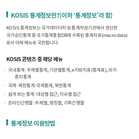
KOSIS 통계정보란?(이하 ‘통계정보’라 함)
KOSIS 통계정보는 국가데이터처 및 통계작성기관에서 생산한
국가승인통계 중 국가통계통합DB에 수록된 통계자료(macro data)
로서 아래 메뉴로 국한합니다.
KOSIS 콘텐츠 중 해당 메뉴
국내통계 : 주제별통계, 기관별통계, e지방지표(통계표), 과거·
중지통계
국제·북한통계 :국제통계, 북한통계
쉽게 보는 통계 : 대상별 접근, 이슈별 접근
온라인간행물 : 주제별, 명칭별, 기획간행물
통계정보 이용방법