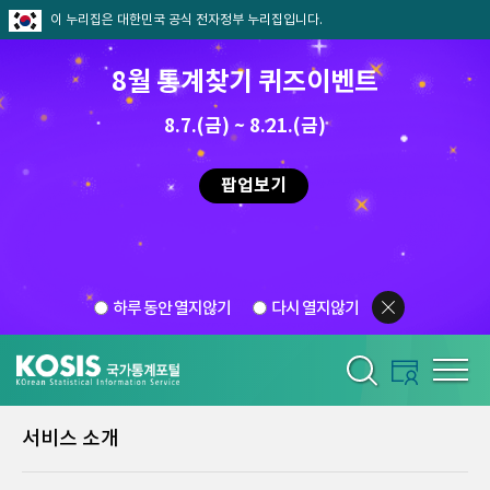
이 누리집은 대한민국 공식 전자정부 누리집입니다.
8월 통계찾기 퀴즈이벤트
8.7.(금) ~ 8.21.(금)
팝업보기
하루 동안 열지않기
다시 열지않기
서비스 소개