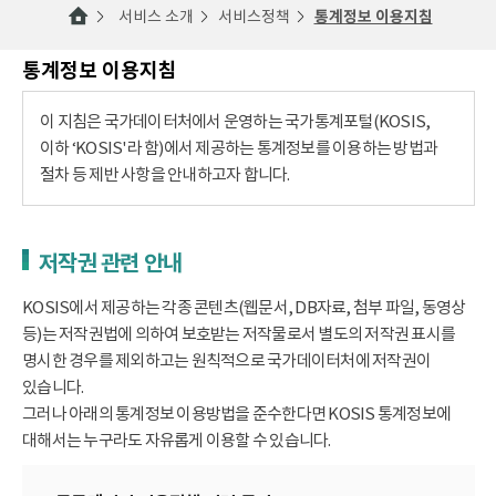
서비스 소개
서비스정책
통계정보 이용지침
통계정보 이용지침
이 지침은 국가데이터처에서 운영하는 국가통계포털(KOSIS,
이하 ‘KOSIS'라 함)에서 제공하는 통계정보를 이용하는 방법과
절차 등 제반 사항을 안내하고자 합니다.
저작권 관련 안내
KOSIS에서 제공하는 각종 콘텐츠(웹문서, DB자료, 첨부 파일, 동영상
등)는 저작권법에 의하여 보호받는 저작물로서 별도의 저작권 표시를
명시한 경우를 제외하고는 원칙적으로 국가데이터처에 저작권이
있습니다.
그러나 아래의 통계정보 이용방법을 준수한다면 KOSIS 통계정보에
대해서는 누구라도 자유롭게 이용할 수 있습니다.