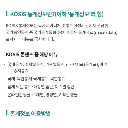
KOSIS 통계정보란?(이하 ‘통계정보’라 함)
KOSIS 통계정보는 국가데이터처 및 통계작성기관에서 생산한
국가승인통계 중 국가통계통합DB에 수록된 통계자료(macro data)
로서 아래 메뉴로 국한합니다.
KOSIS 콘텐츠 중 해당 메뉴
국내통계 : 주제별통계, 기관별통계, e지방지표(통계표), 과거·
중지통계
국제·북한통계 :국제통계, 북한통계
쉽게 보는 통계 : 대상별 접근, 이슈별 접근
온라인간행물 : 주제별, 명칭별, 기획간행물
통계정보 이용방법