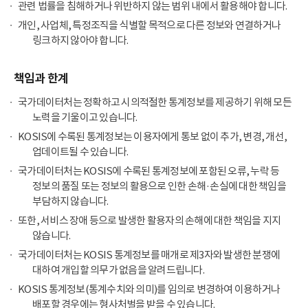
관련 법률을 침해하거나 위반하지 않는 범위 내에서 활용해야 합니다.
개인, 사업체, 특정조직을 식별할 목적으로 다른 정보와 연결하거나
링크하지 않아야 합니다.
책임과 한계
국가데이터처는 정확하고 시의적절한 통계정보를 제공하기 위해 모든
노력을 기울이고 있습니다.
KOSIS에 수록된 통계정보는 이용자에게 통보 없이 추가, 변경, 개선,
업데이트될 수 있습니다.
국가데이터처는 KOSIS에 수록된 통계정보에 포함된 오류, 누락 등
정보의 품질 또는 정보의 활용으로 인한 손해·손실에 대한 책임을
부담하지 않습니다.
또한, 서비스 장애 등으로 발생한 활용자의 손해에 대한 책임을 지지
않습니다.
국가데이터처는 KOSIS 통계정보를 매개로 제3자와 발생한 분쟁에
대하여 개입할 의무가 없음을 알려드립니다.
KOSIS 통계정보(통계수치와 의미)를 임의로 변경하여 이용하거나
배포할 경우에는 형사처벌을 받을 수 있습니다.