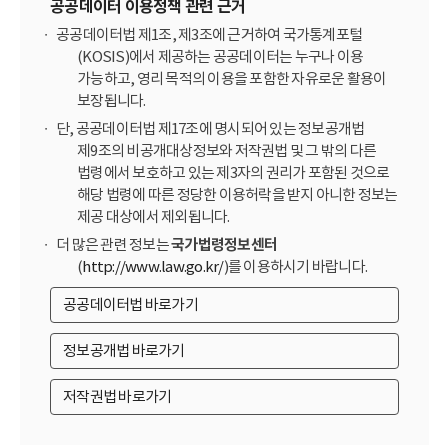
공공데이터 이용정책 관련 근거
공공데이터법 제1조, 제3조에 근거하여 국가통계포털
(KOSIS)에서 제공하는 공공데이터는 누구나 이용
가능하고, 영리 목적의 이용을 포함한 자유로운 활용이
보장됩니다.
단, 공공데이터법 제17조에 명시되어 있는 정보공개법
제9조의 비공개대상정보와 저작권법 및 그 밖의 다른
법령에서 보호하고 있는 제3자의 권리가 포함된 것으로
해당 법령에 따른 정당한 이용허락을 받지 아니한 정보는
제공 대상에서 제외됩니다.
더 많은 관련 정보는
국가법령정보센터
(
http://www.law.go.kr/
)를 이용하시기 바랍니다.
공공데이터법 바로가기
정보공개법 바로가기
저작권법 바로가기