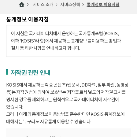
서비스 소개
서비스정책
통계정보 이용지침
통계정보 이용지침
이 지침은 국가데이터처에서 운영하는 국가통계포털(KOSIS,
이하 ‘KOSIS'라 함)에서 제공하는 통계정보를 이용하는 방법과
절차 등 제반 사항을 안내하고자 합니다.
저작권 관련 안내
KOSIS에서 제공하는 각종 콘텐츠(웹문서, DB자료, 첨부 파일, 동영상
등)는 저작권법에 의하여 보호받는 저작물로서 별도의 저작권 표시를
명시한 경우를 제외하고는 원칙적으로 국가데이터처에 저작권이
있습니다.
그러나 아래의 통계정보 이용방법을 준수한다면 KOSIS 통계정보에
대해서는 누구라도 자유롭게 이용할 수 있습니다.