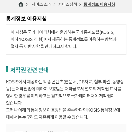
서비스 소개
서비스정책
통계정보 이용지침
통계정보 이용지침
이 지침은 국가데이터처에서 운영하는 국가통계포털(KOSIS,
이하 ‘KOSIS'라 함)에서 제공하는 통계정보를 이용하는 방법과
절차 등 제반 사항을 안내하고자 합니다.
저작권 관련 안내
KOSIS에서 제공하는 각종 콘텐츠(웹문서, DB자료, 첨부 파일, 동영상
등)는 저작권법에 의하여 보호받는 저작물로서 별도의 저작권 표시를
명시한 경우를 제외하고는 원칙적으로 국가데이터처에 저작권이
있습니다.
그러나 아래의 통계정보 이용방법을 준수한다면 KOSIS 통계정보에
대해서는 누구라도 자유롭게 이용할 수 있습니다.