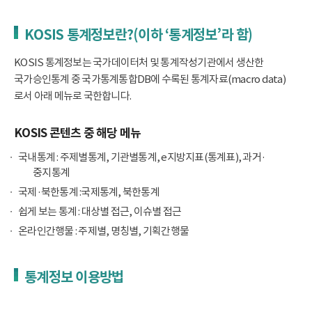
KOSIS 통계정보란?(이하 ‘통계정보’라 함)
KOSIS 통계정보는 국가데이터처 및 통계작성기관에서 생산한
국가승인통계 중 국가통계통합DB에 수록된 통계자료(macro data)
로서 아래 메뉴로 국한합니다.
KOSIS 콘텐츠 중 해당 메뉴
국내통계 : 주제별통계, 기관별통계, e지방지표(통계표), 과거·
중지통계
국제·북한통계 :국제통계, 북한통계
쉽게 보는 통계 : 대상별 접근, 이슈별 접근
온라인간행물 : 주제별, 명칭별, 기획간행물
통계정보 이용방법