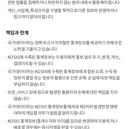
관련 법률을 침해하거나 위반하지 않는 범위 내에서 활용해야 합니다.
개인, 사업체, 특정조직을 식별할 목적으로 다른 정보와 연결하거나
링크하지 않아야 합니다.
책임과 한계
국가데이터처는 정확하고 시의적절한 통계정보를 제공하기 위해 모든
노력을 기울이고 있습니다.
KOSIS에 수록된 통계정보는 이용자에게 통보 없이 추가, 변경, 개선,
업데이트될 수 있습니다.
국가데이터처는 KOSIS에 수록된 통계정보에 포함된 오류, 누락 등
정보의 품질 또는 정보의 활용으로 인한 손해·손실에 대한 책임을
부담하지 않습니다.
또한, 서비스 장애 등으로 발생한 활용자의 손해에 대한 책임을 지지
않습니다.
국가데이터처는 KOSIS 통계정보를 매개로 제3자와 발생한 분쟁에
대하여 개입할 의무가 없음을 알려드립니다.
KOSIS 통계정보(통계수치와 의미)를 임의로 변경하여 이용하거나
배포할 경우에는 형사처벌을 받을 수 있습니다.