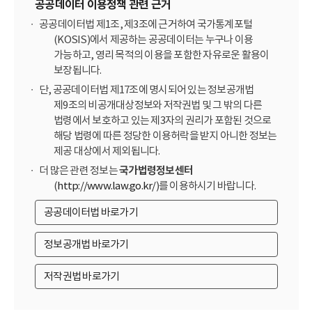
공공데이터 이용정책 관련 근거
공공데이터법 제1조, 제3조에 근거하여 국가통계포털
(KOSIS)에서 제공하는 공공데이터는 누구나 이용
가능하고, 영리 목적의 이용을 포함한 자유로운 활용이
보장됩니다.
단, 공공데이터법 제17조에 명시되어 있는 정보공개법
제9조의 비공개대상정보와 저작권법 및 그 밖의 다른
법령에서 보호하고 있는 제3자의 권리가 포함된 것으로
해당 법령에 따른 정당한 이용허락을 받지 아니한 정보는
제공 대상에서 제외됩니다.
더 많은 관련 정보는
국가법령정보센터
(
http://www.law.go.kr/
)를 이용하시기 바랍니다.
공공데이터법 바로가기
정보공개법 바로가기
저작권법 바로가기