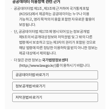
공공데이터 이용정책 관련 근거
공공데이터법 제1조, 제3조에 근거하여 국가통계포털
(KOSIS)에서 제공하는 공공데이터는 누구나 이용
가능하고, 영리 목적의 이용을 포함한 자유로운 활용이
보장됩니다.
단, 공공데이터법 제17조에 명시되어 있는 정보공개법
제9조의 비공개대상정보와 저작권법 및 그 밖의 다른
법령에서 보호하고 있는 제3자의 권리가 포함된 것으로
해당 법령에 따른 정당한 이용허락을 받지 아니한 정보는
제공 대상에서 제외됩니다.
더 많은 관련 정보는
국가법령정보센터
(
http://www.law.go.kr/
)를 이용하시기 바랍니다.
공공데이터법 바로가기
정보공개법 바로가기
저작권법 바로가기