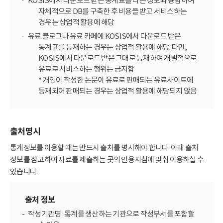
KOSIS에서 다운로드 받은 통계표를 다른 정보와 융합하여
자체적으로 DB를 구축한 후 비용을 받고 서비스하는
경우는 상업적 활용에 해당
유료 블로그나 유료 카페에 KOSIS에서 다운로드 받은
통계표를 등재하는 경우는 상업적 활용에 해당. 다만,
KOSIS에서 다운로드 받은 그대로 등재하여 개별적으로
유료로 서비스하는 행위는 금지함
* 개인이 작성한 논문이 유료로 판매되는 유료사이트에
등재되어 판매되는 경우는 상업적 활용에 해당되지 않음
출처명시
통계정보를 이용할 때는 반드시 출처를 명시해야 합니다. 아래 출처
정보를 참고하여 자료를 제출하는 곳의 인용지침에 맞춰 이용하실 수
있습니다.
출처 정보
작성기관명 : 통계를 생산하는 기관으로 작성부서를 포함할