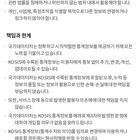
관련 법률을 침해하거나 위반하지 않는 범위 내에서 활용해야 합니다.
개인, 사업체, 특정조직을 식별할 목적으로 다른 정보와 연결하거나
링크하지 않아야 합니다.
책임과 한계
국가데이터처는 정확하고 시의적절한 통계정보를 제공하기 위해 모든
노력을 기울이고 있습니다.
KOSIS에 수록된 통계정보는 이용자에게 통보 없이 추가, 변경, 개선,
업데이트될 수 있습니다.
국가데이터처는 KOSIS에 수록된 통계정보에 포함된 오류, 누락 등
정보의 품질 또는 정보의 활용으로 인한 손해·손실에 대한 책임을
부담하지 않습니다.
또한, 서비스 장애 등으로 발생한 활용자의 손해에 대한 책임을 지지
않습니다.
국가데이터처는 KOSIS 통계정보를 매개로 제3자와 발생한 분쟁에
대하여 개입할 의무가 없음을 알려드립니다.
KOSIS 통계정보(통계수치와 의미)를 임의로 변경하여 이용하거나
배포할 경우에는 형사처벌을 받을 수 있습니다.