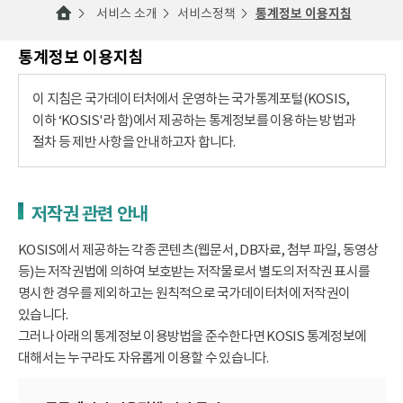
서비스 소개
서비스정책
통계정보 이용지침
통계정보 이용지침
이 지침은 국가데이터처에서 운영하는 국가통계포털(KOSIS,
이하 ‘KOSIS'라 함)에서 제공하는 통계정보를 이용하는 방법과
절차 등 제반 사항을 안내하고자 합니다.
저작권 관련 안내
KOSIS에서 제공하는 각종 콘텐츠(웹문서, DB자료, 첨부 파일, 동영상
등)는 저작권법에 의하여 보호받는 저작물로서 별도의 저작권 표시를
명시한 경우를 제외하고는 원칙적으로 국가데이터처에 저작권이
있습니다.
그러나 아래의 통계정보 이용방법을 준수한다면 KOSIS 통계정보에
대해서는 누구라도 자유롭게 이용할 수 있습니다.