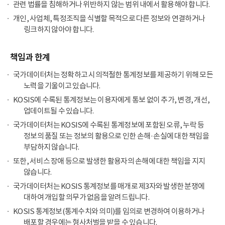
관련 법률을 침해하거나 위반하지 않는 범위 내에서 활용해야 합니다.
개인, 사업체, 특정조직을 식별할 목적으로 다른 정보와 연결하거나
링크하지 않아야 합니다.
책임과 한계
국가데이터처는 정확하고 시의적절한 통계정보를 제공하기 위해 모든
노력을 기울이고 있습니다.
KOSIS에 수록된 통계정보는 이용자에게 통보 없이 추가, 변경, 개선,
업데이트될 수 있습니다.
국가데이터처는 KOSIS에 수록된 통계정보에 포함된 오류, 누락 등
정보의 품질 또는 정보의 활용으로 인한 손해·손실에 대한 책임을
부담하지 않습니다.
또한, 서비스 장애 등으로 발생한 활용자의 손해에 대한 책임을 지지
않습니다.
국가데이터처는 KOSIS 통계정보를 매개로 제3자와 발생한 분쟁에
대하여 개입할 의무가 없음을 알려드립니다.
KOSIS 통계정보(통계수치와 의미)를 임의로 변경하여 이용하거나
배포할 경우에는 형사처벌을 받을 수 있습니다.