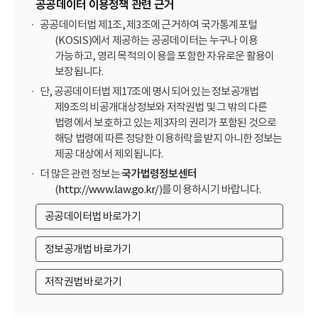
공공데이터 이용정책 관련 근거
공공데이터법 제1조, 제3조에 근거하여 국가통계포털
(KOSIS)에서 제공하는 공공데이터는 누구나 이용
가능하고, 영리 목적의 이용을 포함한 자유로운 활용이
보장됩니다.
단, 공공데이터법 제17조에 명시되어 있는 정보공개법
제9조의 비공개대상정보와 저작권법 및 그 밖의 다른
법령에서 보호하고 있는 제3자의 권리가 포함된 것으로
해당 법령에 따른 정당한 이용허락을 받지 아니한 정보는
제공 대상에서 제외됩니다.
더 많은 관련 정보는
국가법령정보센터
(
http://www.law.go.kr/
)를 이용하시기 바랍니다.
공공데이터법 바로가기
정보공개법 바로가기
저작권법 바로가기