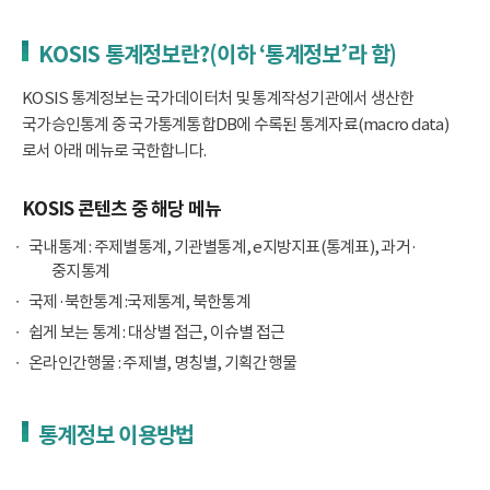
KOSIS 통계정보란?(이하 ‘통계정보’라 함)
KOSIS 통계정보는 국가데이터처 및 통계작성기관에서 생산한
국가승인통계 중 국가통계통합DB에 수록된 통계자료(macro data)
로서 아래 메뉴로 국한합니다.
KOSIS 콘텐츠 중 해당 메뉴
국내통계 : 주제별통계, 기관별통계, e지방지표(통계표), 과거·
중지통계
국제·북한통계 :국제통계, 북한통계
쉽게 보는 통계 : 대상별 접근, 이슈별 접근
온라인간행물 : 주제별, 명칭별, 기획간행물
통계정보 이용방법