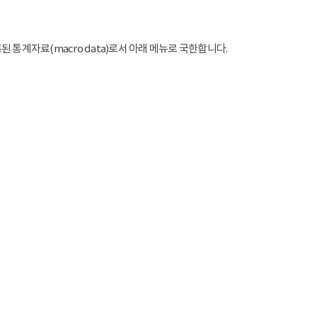
통계자료(macro data)로서 아래 메뉴로 국한합니다.