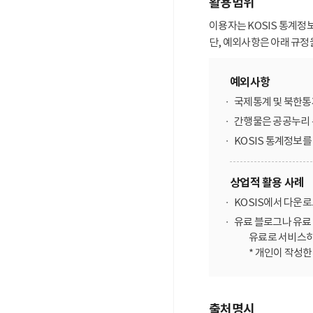
활용범위
이용자는 KOSIS 통계정
단, 예외사항은 아래 규정
예외사항
국제통계 및 북한통
간행물은 공공누리 
KOSIS 통계정보
상업적 활용 사례
KOSIS에서 다운
유료 블로그나 유료 
유료로 서비스하
* 개인이 작성
출처명시