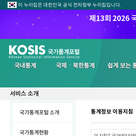
이 누리집은 대한민국 공식 전자정부 누리집입니다.
제13회 202
전체메뉴
국내통계
국제ㆍ북한통계
쉽게 보는 
서비스 소개
통계정보 이용지침
국가통계포털 소개
국가통계현황
이 지침은 국가데이터처에