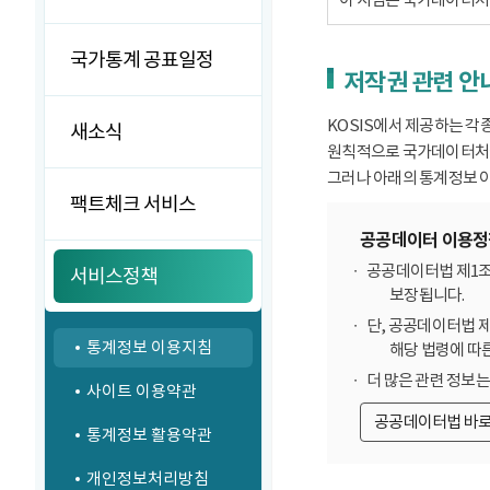
국가통계 공표일정
저작권 관련 안
KOSIS에서 제공하는 각
새소식
원칙적으로 국가데이터처에
그러나 아래의 통계정보 이
팩트체크 서비스
공공데이터 이용정
공공데이터법 제1조
서비스정책
보장됩니다.
단, 공공데이터법 
통계정보 이용지침
해당 법령에 따
더 많은 관련 정보
사이트 이용약관
공공데이터법 바
통계정보 활용약관
개인정보처리방침