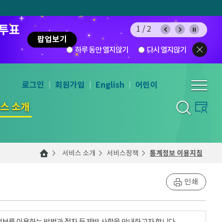
 투표
1/2
팝업보기
하루 동안 열지않기
다시 열지않기
로그인
회원가입
English
어린이
스 소개
서비스 소개
서비스정책
통계정보 이용지침
인쇄
계정보를 이용하는 방법과 절차 등 제반 사항을 안내하고자 합니다.