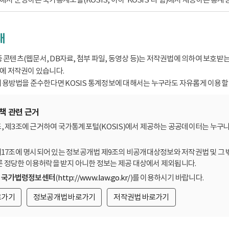
내
종 콘텐츠(웹문서, DB자료, 첨부 파일, 동영상 등)는 저작권법에 의하여 보호
 저작권이 있습니다.
용방법을 준수한다면 KOSIS 통계정보에 대해서는 누구라도 자유롭게 이용할 
책 관련 근거
, 제3조에 근거하여 국가통계포털(KOSIS)에서 제공하는 공공데이터는 누구나
제17조에 명시되어 있는 정보공개법 제9조의 비공개대상정보와 저작권법 및 그 
른 정당한 이용허락을 받지 아니한 정보는 제공 대상에서 제외됩니다.
는
국가법령정보센터
(
http://www.law.go.kr/
)를 이용하시기 바랍니다.
로가기
정보공개법 바로가기
저작권법 바로가기