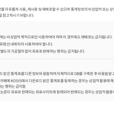
보를 자유롭게 사용, 재사용 및 재배포할 수 있으며 통계정보의 비상업적 또는 상
을 참고하시기 바랍니다.
계는 비상업적 목적으로만 사용하여야 하며 이 경우에도 재배포는 금지됩니다.
유형 안내에 따라 사용하여야 합니다.
를 별도의 가공절차 없이 유료로 판매하는 행위는 금지됩니다.
로드 받은 통계표를 다른 정보와 융합하여 자체적으로 DB를 구축한 후 비용을 받
카페에 KOSIS에서 다운로드 받은 통계표를 등재하는 경우는 상업적 활용에 해
는 행위는 금지함
한 논문이 유료로 판매되는 유료사이트에 등재되어 판매되는 경우는 상업적 활용