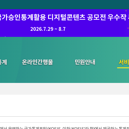
6 국가승인통계활용 디지털콘텐츠 공모전 우수작
8.7.(금) ~ 8.21.(금)
2026.7.29 ~ 8.7
통계
온라인간행물
민원안내
통합검색
서비
서 운영하는 국가통계포털(KOSIS, 이하 ‘KOSIS'라 함)에서 제공하는 통