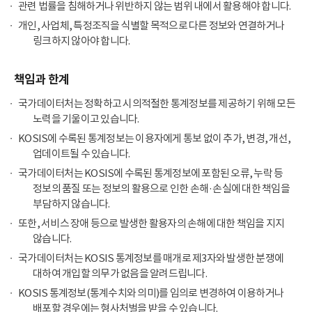
관련 법률을 침해하거나 위반하지 않는 범위 내에서 활용해야 합니다.
개인, 사업체, 특정조직을 식별할 목적으로 다른 정보와 연결하거나
링크하지 않아야 합니다.
책임과 한계
국가데이터처는 정확하고 시의적절한 통계정보를 제공하기 위해 모든
노력을 기울이고 있습니다.
KOSIS에 수록된 통계정보는 이용자에게 통보 없이 추가, 변경, 개선,
업데이트될 수 있습니다.
국가데이터처는 KOSIS에 수록된 통계정보에 포함된 오류, 누락 등
정보의 품질 또는 정보의 활용으로 인한 손해·손실에 대한 책임을
부담하지 않습니다.
또한, 서비스 장애 등으로 발생한 활용자의 손해에 대한 책임을 지지
않습니다.
국가데이터처는 KOSIS 통계정보를 매개로 제3자와 발생한 분쟁에
대하여 개입할 의무가 없음을 알려드립니다.
KOSIS 통계정보(통계수치와 의미)를 임의로 변경하여 이용하거나
배포할 경우에는 형사처벌을 받을 수 있습니다.