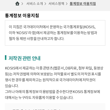
서비스 소개
서비스정책
통계정보 이용지침
통계정보 이용지침
이 지침은 국가데이터처에서 운영하는 국가통계포털(KOSIS,
이하 ‘KOSIS'라 함)에서 제공하는 통계정보를 이용하는 방법과
절차 등 제반 사항을 안내하고자 합니다.
저작권 관련 안내
KOSIS에서 제공하는 각종 콘텐츠(웹문서, DB자료, 첨부 파일, 동영상
등)는 저작권법에 의하여 보호받는 저작물로서 별도의 저작권 표시를
명시한 경우를 제외하고는 원칙적으로 국가데이터처에 저작권이
있습니다.
그러나 아래의 통계정보 이용방법을 준수한다면 KOSIS 통계정보에
대해서는 누구라도 자유롭게 이용할 수 있습니다.