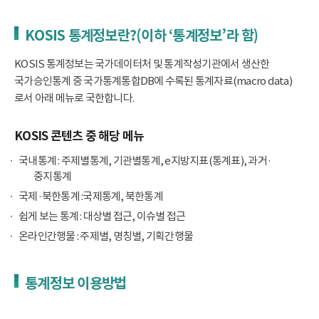
KOSIS 통계정보란?(이하 ‘통계정보’라 함)
KOSIS 통계정보는 국가데이터처 및 통계작성기관에서 생산한
국가승인통계 중 국가통계통합DB에 수록된 통계자료(macro data)
로서 아래 메뉴로 국한합니다.
KOSIS 콘텐츠 중 해당 메뉴
국내통계 : 주제별통계, 기관별통계, e지방지표(통계표), 과거·
중지통계
국제·북한통계 :국제통계, 북한통계
쉽게 보는 통계 : 대상별 접근, 이슈별 접근
온라인간행물 : 주제별, 명칭별, 기획간행물
통계정보 이용방법