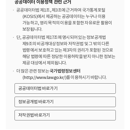
공공데이터 이용정책 관련 근거
공공데이터법 제1조, 제3조에 근거하여 국가통계포털
(KOSIS)에서 제공하는 공공데이터는 누구나 이용
가능하고, 영리 목적의 이용을 포함한 자유로운 활용이
보장됩니다.
단, 공공데이터법 제17조에 명시되어 있는 정보공개법
제9조의 비공개대상정보와 저작권법 및 그 밖의 다른
법령에서 보호하고 있는 제3자의 권리가 포함된 것으로
해당 법령에 따른 정당한 이용허락을 받지 아니한 정보는
제공 대상에서 제외됩니다.
더 많은 관련 정보는
국가법령정보센터
(
http://www.law.go.kr/
)를 이용하시기 바랍니다.
공공데이터법 바로가기
정보공개법 바로가기
저작권법 바로가기