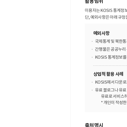
활용범위
이용자는 KOSIS 통계정
단, 예외사항은 아래 규정
예외사항
국제통계 및 북한통
간행물은 공공누리 
KOSIS 통계정보
상업적 활용 사례
KOSIS에서 다운
유료 블로그나 유료 
유료로 서비스하
* 개인이 작성
출처명시