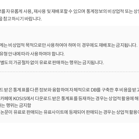
보를 자유롭게 사용, 재사용 및 재배포할 수 있으며 통계정보의 비상업적 또는 상
을 참고하시기 바랍니다.
계는 비상업적 목적으로만 사용하여야 하며 이 경우에도 재배포는 금지됩니다.
유형 안내에 따라 사용하여야 합니다.
를 별도의 가공절차 없이 유료로 판매하는 행위는 금지됩니다.
로드 받은 통계표를 다른 정보와 융합하여 자체적으로 DB를 구축한 후 비용을 받
카페에 KOSIS에서 다운로드 받은 통계표를 등재하는 경우는 상업적 활용에 해
는 행위는 금지함
한 논문이 유료로 판매되는 유료사이트에 등재되어 판매되는 경우는 상업적 활용