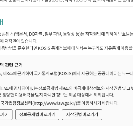
내
종 콘텐츠(웹문서, DB자료, 첨부 파일, 동영상 등)는 저작권법에 의하여 보호
 저작권이 있습니다.
용방법을 준수한다면 KOSIS 통계정보에 대해서는 누구라도 자유롭게 이용할 
책 관련 근거
, 제3조에 근거하여 국가통계포털(KOSIS)에서 제공하는 공공데이터는 누구나
제17조에 명시되어 있는 정보공개법 제9조의 비공개대상정보와 저작권법 및 그 
른 정당한 이용허락을 받지 아니한 정보는 제공 대상에서 제외됩니다.
는
국가법령정보센터
(
http://www.law.go.kr/
)를 이용하시기 바랍니다.
로가기
정보공개법 바로가기
저작권법 바로가기