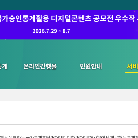
6 국가승인통계활용 디지털콘텐츠 공모전 우수작
8.7.(금) ~ 8.21.(금)
2026.7.29 ~ 8.7
통계
온라인간행물
민원안내
통합검색
서비
서 운영하는 국가통계포털(KOSIS, 이하 ‘KOSIS'라 함)에서 제공하는 통