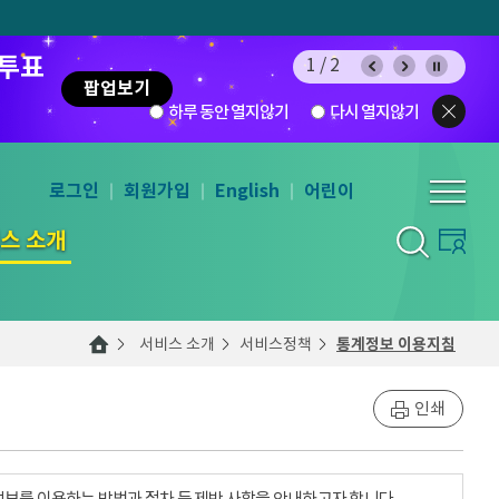
 투표
1/2
팝업보기
하루 동안 열지않기
다시 열지않기
로그인
회원가입
English
어린이
스 소개
서비스 소개
서비스정책
통계정보 이용지침
인쇄
계정보를 이용하는 방법과 절차 등 제반 사항을 안내하고자 합니다.