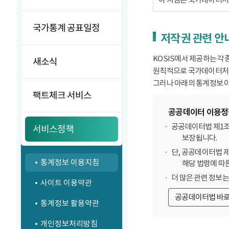
국가통계 공표일정
저작권 관련 안
KOSIS에서 제공하는 각
새소식
원칙적으로 국가데이터처에
그러나 아래의 통계정보 이
팩트체크 서비스
공공데이터 이용정
공공데이터법 제1조
서비스정책
보장됩니다.
단, 공공데이터법 
통계정보 이용지침
해당 법령에 따
더 많은 관련 정보
사이트 이용약관
공공데이터법 바
통계정보 활용약관
개인정보처리방침