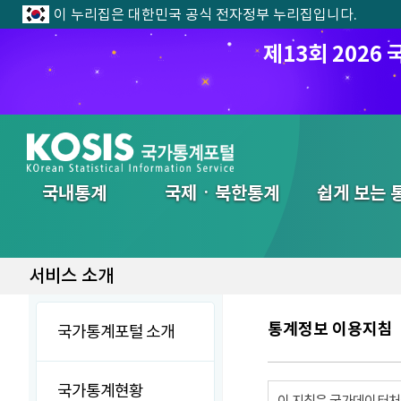
이 누리집은 대한민국 공식 전자정부 누리집입니다.
제13회 202
전체메뉴
국내통계
국제ㆍ북한통계
쉽게 보는 
서비스 소개
통계정보 이용지침
국가통계포털 소개
국가통계현황
이 지침은 국가데이터처에