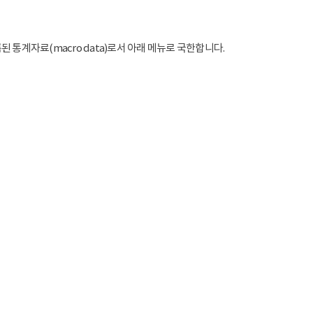
통계자료(macro data)로서 아래 메뉴로 국한합니다.