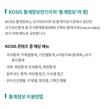
KOSIS 통계정보란?(이하 ‘통계정보’라 함)
KOSIS 통계정보는 국가데이터처 및 통계작성기관에서 생산한
국가승인통계 중 국가통계통합DB에 수록된 통계자료(macro data)
로서 아래 메뉴로 국한합니다.
KOSIS 콘텐츠 중 해당 메뉴
국내통계 : 주제별통계, 기관별통계, e지방지표(통계표), 과거·
중지통계
국제·북한통계 :국제통계, 북한통계
쉽게 보는 통계 : 대상별 접근, 이슈별 접근
온라인간행물 : 주제별, 명칭별, 기획간행물
통계정보 이용방법