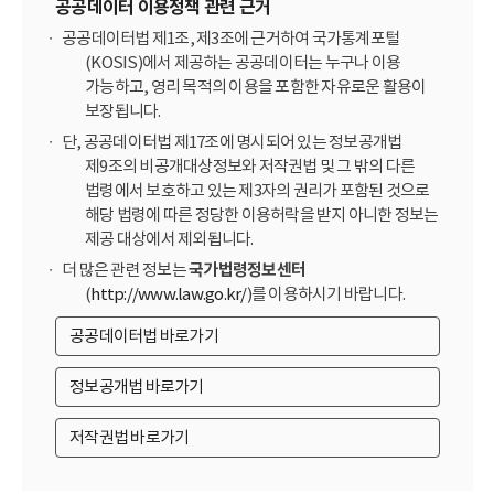
공공데이터 이용정책 관련 근거
공공데이터법 제1조, 제3조에 근거하여 국가통계포털
(KOSIS)에서 제공하는 공공데이터는 누구나 이용
가능하고, 영리 목적의 이용을 포함한 자유로운 활용이
보장됩니다.
단, 공공데이터법 제17조에 명시되어 있는 정보공개법
제9조의 비공개대상정보와 저작권법 및 그 밖의 다른
법령에서 보호하고 있는 제3자의 권리가 포함된 것으로
해당 법령에 따른 정당한 이용허락을 받지 아니한 정보는
제공 대상에서 제외됩니다.
더 많은 관련 정보는
국가법령정보센터
(
http://www.law.go.kr/
)를 이용하시기 바랍니다.
공공데이터법 바로가기
정보공개법 바로가기
저작권법 바로가기