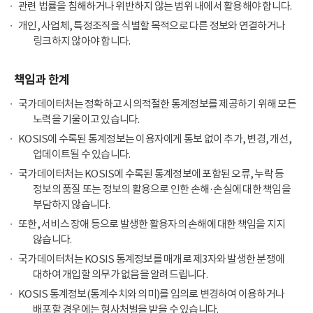
관련 법률을 침해하거나 위반하지 않는 범위 내에서 활용해야 합니다.
개인, 사업체, 특정조직을 식별할 목적으로 다른 정보와 연결하거나
링크하지 않아야 합니다.
책임과 한계
국가데이터처는 정확하고 시의적절한 통계정보를 제공하기 위해 모든
노력을 기울이고 있습니다.
KOSIS에 수록된 통계정보는 이용자에게 통보 없이 추가, 변경, 개선,
업데이트될 수 있습니다.
국가데이터처는 KOSIS에 수록된 통계정보에 포함된 오류, 누락 등
정보의 품질 또는 정보의 활용으로 인한 손해·손실에 대한 책임을
부담하지 않습니다.
또한, 서비스 장애 등으로 발생한 활용자의 손해에 대한 책임을 지지
않습니다.
국가데이터처는 KOSIS 통계정보를 매개로 제3자와 발생한 분쟁에
대하여 개입할 의무가 없음을 알려드립니다.
KOSIS 통계정보(통계수치와 의미)를 임의로 변경하여 이용하거나
배포할 경우에는 형사처벌을 받을 수 있습니다.