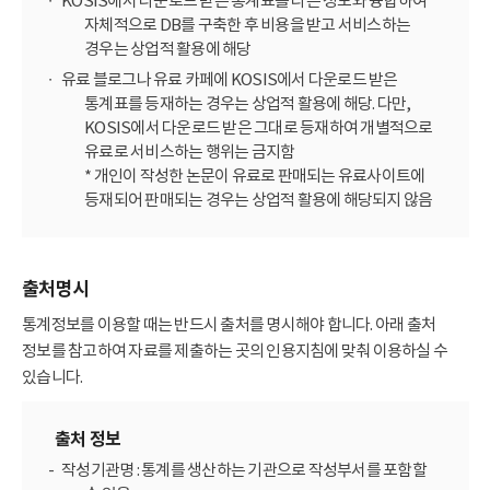
KOSIS에서 다운로드 받은 통계표를 다른 정보와 융합하여
자체적으로 DB를 구축한 후 비용을 받고 서비스하는
경우는 상업적 활용에 해당
유료 블로그나 유료 카페에 KOSIS에서 다운로드 받은
통계표를 등재하는 경우는 상업적 활용에 해당. 다만,
KOSIS에서 다운로드 받은 그대로 등재하여 개별적으로
유료로 서비스하는 행위는 금지함
* 개인이 작성한 논문이 유료로 판매되는 유료사이트에
등재되어 판매되는 경우는 상업적 활용에 해당되지 않음
출처명시
통계정보를 이용할 때는 반드시 출처를 명시해야 합니다. 아래 출처
정보를 참고하여 자료를 제출하는 곳의 인용지침에 맞춰 이용하실 수
있습니다.
출처 정보
작성기관명 : 통계를 생산하는 기관으로 작성부서를 포함할