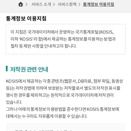
서비스 소개
서비스정책
통계정보 이용지침
통계정보 이용지침
이 지침은 국가데이터처에서 운영하는 국가통계포털(KOSIS,
이하 ‘KOSIS'라 함)에서 제공하는 통계정보를 이용하는 방법과
절차 등 제반 사항을 안내하고자 합니다.
저작권 관련 안내
KOSIS에서 제공하는 각종 콘텐츠(웹문서, DB자료, 첨부 파일, 동영상
등)는 저작권법에 의하여 보호받는 저작물로서 별도의 저작권 표시를
명시한 경우를 제외하고는 원칙적으로 국가데이터처에 저작권이
있습니다.
그러나 아래의 통계정보 이용방법을 준수한다면 KOSIS 통계정보에
대해서는 누구라도 자유롭게 이용할 수 있습니다.