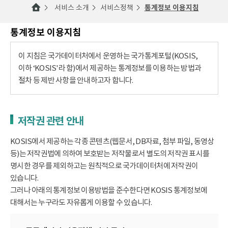
서비스 소개
서비스정책
통계정보 이용지침
통계정보 이용지침
이 지침은 국가데이터처에서 운영하는 국가통계포털(KOSIS,
이하 ‘KOSIS'라 함)에서 제공하는 통계정보를 이용하는 방법과
절차 등 제반 사항을 안내하고자 합니다.
저작권 관련 안내
KOSIS에서 제공하는 각종 콘텐츠(웹문서, DB자료, 첨부 파일, 동영상
등)는 저작권법에 의하여 보호받는 저작물로서 별도의 저작권 표시를
명시한 경우를 제외하고는 원칙적으로 국가데이터처에 저작권이
있습니다.
그러나 아래의 통계정보 이용방법을 준수한다면 KOSIS 통계정보에
대해서는 누구라도 자유롭게 이용할 수 있습니다.