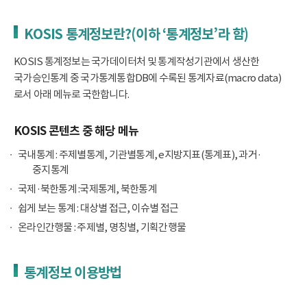
KOSIS 통계정보란?(이하 ‘통계정보’라 함)
KOSIS 통계정보는 국가데이터처 및 통계작성기관에서 생산한
국가승인통계 중 국가통계통합DB에 수록된 통계자료(macro data)
로서 아래 메뉴로 국한합니다.
KOSIS 콘텐츠 중 해당 메뉴
국내통계 : 주제별통계, 기관별통계, e지방지표(통계표), 과거·
중지통계
국제·북한통계 :국제통계, 북한통계
쉽게 보는 통계 : 대상별 접근, 이슈별 접근
온라인간행물 : 주제별, 명칭별, 기획간행물
통계정보 이용방법