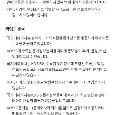
관련 법률을 침해하거나 위반하지 않는 범위 내에서 활용해야 합니다.
개인, 사업체, 특정조직을 식별할 목적으로 다른 정보와 연결하거나
링크하지 않아야 합니다.
책임과 한계
국가데이터처는 정확하고 시의적절한 통계정보를 제공하기 위해 모든
노력을 기울이고 있습니다.
KOSIS에 수록된 통계정보는 이용자에게 통보 없이 추가, 변경, 개선,
업데이트될 수 있습니다.
국가데이터처는 KOSIS에 수록된 통계정보에 포함된 오류, 누락 등
정보의 품질 또는 정보의 활용으로 인한 손해·손실에 대한 책임을
부담하지 않습니다.
또한, 서비스 장애 등으로 발생한 활용자의 손해에 대한 책임을 지지
않습니다.
국가데이터처는 KOSIS 통계정보를 매개로 제3자와 발생한 분쟁에
대하여 개입할 의무가 없음을 알려드립니다.
KOSIS 통계정보(통계수치와 의미)를 임의로 변경하여 이용하거나
배포할 경우에는 형사처벌을 받을 수 있습니다.