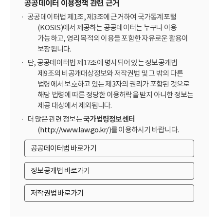
공공데이터 이용정책 관련 근거
공공데이터법 제1조, 제3조에 근거하여 국가통계포털
(KOSIS)에서 제공하는 공공데이터는 누구나 이용
가능하고, 영리 목적의 이용을 포함한 자유로운 활용이
보장됩니다.
단, 공공데이터법 제17조에 명시되어 있는 정보공개법
제9조의 비공개대상정보와 저작권법 및 그 밖의 다른
법령에서 보호하고 있는 제3자의 권리가 포함된 것으로
해당 법령에 따른 정당한 이용허락을 받지 아니한 정보는
제공 대상에서 제외됩니다.
더 많은 관련 정보는
국가법령정보센터
(
http://www.law.go.kr/
)를 이용하시기 바랍니다.
공공데이터법 바로가기
정보공개법 바로가기
저작권법 바로가기