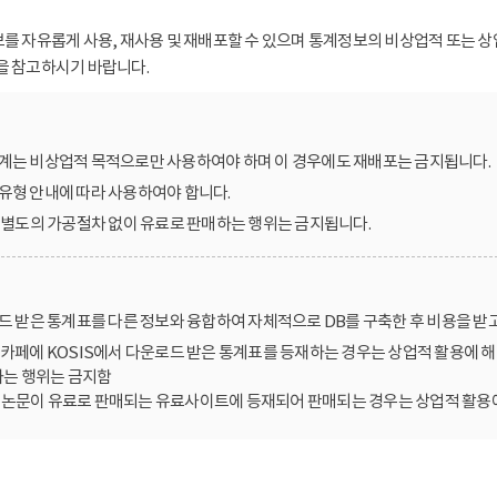
보를 자유롭게 사용, 재사용 및 재배포할 수 있으며 통계정보의 비상업적 또는 상
을 참고하시기 바랍니다.
계는 비상업적 목적으로만 사용하여야 하며 이 경우에도 재배포는 금지됩니다.
유형 안내에 따라 사용하여야 합니다.
를 별도의 가공절차 없이 유료로 판매하는 행위는 금지됩니다.
로드 받은 통계표를 다른 정보와 융합하여 자체적으로 DB를 구축한 후 비용을 받
카페에 KOSIS에서 다운로드 받은 통계표를 등재하는 경우는 상업적 활용에 해
는 행위는 금지함
한 논문이 유료로 판매되는 유료사이트에 등재되어 판매되는 경우는 상업적 활용