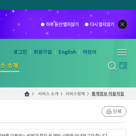
하루 동안 열지않기
다시 열지않기
로그인
회원가입
English
어린이
스 소개
서비스 소개
서비스정책
통계정보 이용지침
인쇄
계정보를 이용하는 방법과 절차 등 제반 사항을 안내하고자 합니다.