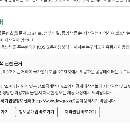
내
종 콘텐츠(웹문서, DB자료, 첨부 파일, 동영상 등)는 저작권법에 의하여 보호
 저작권이 있습니다.
용방법을 준수한다면 KOSIS 통계정보에 대해서는 누구라도 자유롭게 이용할 
책 관련 근거
, 제3조에 근거하여 국가통계포털(KOSIS)에서 제공하는 공공데이터는 누구나
제17조에 명시되어 있는 정보공개법 제9조의 비공개대상정보와 저작권법 및 그 
른 정당한 이용허락을 받지 아니한 정보는 제공 대상에서 제외됩니다.
는
국가법령정보센터
(
http://www.law.go.kr/
)를 이용하시기 바랍니다.
로가기
정보공개법 바로가기
저작권법 바로가기