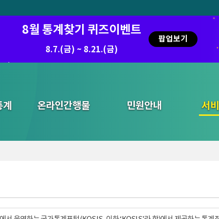
8월 통계찾기 퀴즈이벤트
팝업보기
8.7.(금) ~ 8.21.(금)
통계
온라인간행물
민원안내
통합검색
서비
서 운영하는 국가통계포털(KOSIS, 이하 ‘KOSIS'라 함)에서 제공하는 통