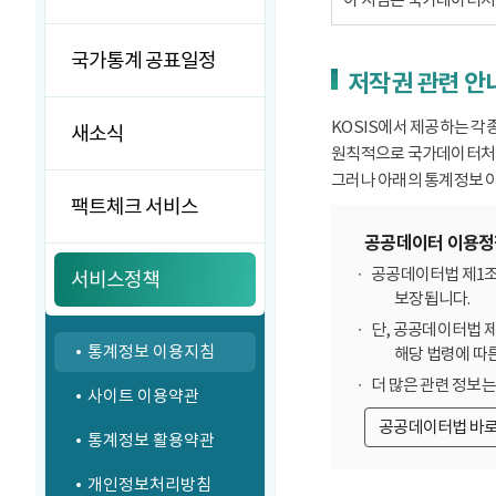
국가통계 공표일정
저작권 관련 안
KOSIS에서 제공하는 각
새소식
원칙적으로 국가데이터처에
그러나 아래의 통계정보 이
팩트체크 서비스
공공데이터 이용정
공공데이터법 제1조
서비스정책
보장됩니다.
단, 공공데이터법 
통계정보 이용지침
해당 법령에 따
더 많은 관련 정보
사이트 이용약관
공공데이터법 바
통계정보 활용약관
개인정보처리방침