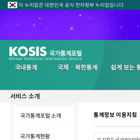
이 누리집은 대한민국 공식 전자정부 누리집입니다.
전체메뉴
국내통계
국제ㆍ북한통계
쉽게 보는 
서비스 소개
통계정보 이용지침
국가통계포털 소개
국가통계현황
이 지침은 국가데이터처에