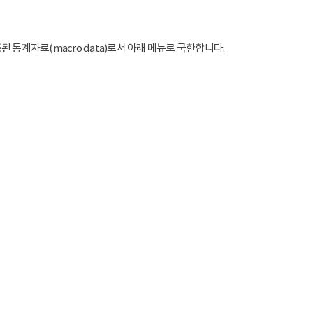
통계자료(macro data)로서 아래 메뉴로 국한합니다.