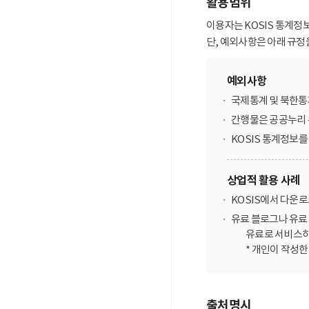
활용범위
이용자는 KOSIS 통계정
단, 예외사항은 아래 규정
예외사항
국제통계 및 북한통
간행물은 공공누리 
KOSIS 통계정보
상업적 활용 사례
KOSIS에서 다운
유료 블로그나 유료 
유료로 서비스하
* 개인이 작성
출처명시