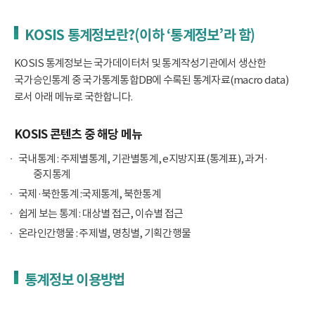
KOSIS 통계정보란?(이하 ‘통계정보’라 함)
KOSIS 통계정보는 국가데이터처 및 통계작성기관에서 생산한
국가승인통계 중 국가통계통합DB에 수록된 통계자료(macro data)
로서 아래 메뉴로 국한합니다.
KOSIS 콘텐츠 중 해당 메뉴
국내통계 : 주제별통계, 기관별통계, e지방지표(통계표), 과거·
중지통계
국제·북한통계 :국제통계, 북한통계
쉽게 보는 통계 : 대상별 접근, 이슈별 접근
온라인간행물 : 주제별, 명칭별, 기획간행물
통계정보 이용방법