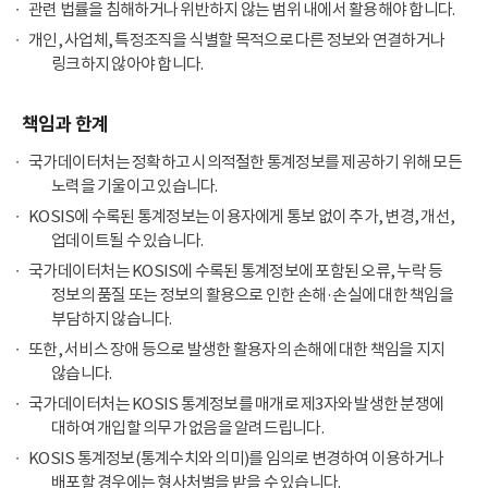
관련 법률을 침해하거나 위반하지 않는 범위 내에서 활용해야 합니다.
개인, 사업체, 특정조직을 식별할 목적으로 다른 정보와 연결하거나
링크하지 않아야 합니다.
책임과 한계
국가데이터처는 정확하고 시의적절한 통계정보를 제공하기 위해 모든
노력을 기울이고 있습니다.
KOSIS에 수록된 통계정보는 이용자에게 통보 없이 추가, 변경, 개선,
업데이트될 수 있습니다.
국가데이터처는 KOSIS에 수록된 통계정보에 포함된 오류, 누락 등
정보의 품질 또는 정보의 활용으로 인한 손해·손실에 대한 책임을
부담하지 않습니다.
또한, 서비스 장애 등으로 발생한 활용자의 손해에 대한 책임을 지지
않습니다.
국가데이터처는 KOSIS 통계정보를 매개로 제3자와 발생한 분쟁에
대하여 개입할 의무가 없음을 알려드립니다.
KOSIS 통계정보(통계수치와 의미)를 임의로 변경하여 이용하거나
배포할 경우에는 형사처벌을 받을 수 있습니다.