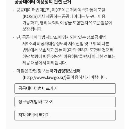
공공데이터 이용정책 관련 근거
공공데이터법 제1조, 제3조에 근거하여 국가통계포털
(KOSIS)에서 제공하는 공공데이터는 누구나 이용
가능하고, 영리 목적의 이용을 포함한 자유로운 활용이
보장됩니다.
단, 공공데이터법 제17조에 명시되어 있는 정보공개법
제9조의 비공개대상정보와 저작권법 및 그 밖의 다른
법령에서 보호하고 있는 제3자의 권리가 포함된 것으로
해당 법령에 따른 정당한 이용허락을 받지 아니한 정보는
제공 대상에서 제외됩니다.
더 많은 관련 정보는
국가법령정보센터
(
http://www.law.go.kr/
)를 이용하시기 바랍니다.
공공데이터법 바로가기
정보공개법 바로가기
저작권법 바로가기