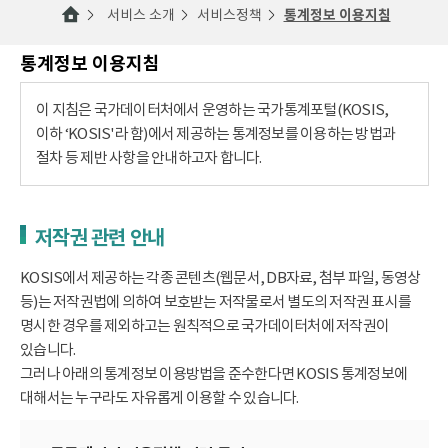
서비스 소개
서비스정책
통계정보 이용지침
통계정보 이용지침
이 지침은 국가데이터처에서 운영하는 국가통계포털(KOSIS,
이하 ‘KOSIS'라 함)에서 제공하는 통계정보를 이용하는 방법과
절차 등 제반 사항을 안내하고자 합니다.
저작권 관련 안내
KOSIS에서 제공하는 각종 콘텐츠(웹문서, DB자료, 첨부 파일, 동영상
등)는 저작권법에 의하여 보호받는 저작물로서 별도의 저작권 표시를
명시한 경우를 제외하고는 원칙적으로 국가데이터처에 저작권이
있습니다.
그러나 아래의 통계정보 이용방법을 준수한다면 KOSIS 통계정보에
대해서는 누구라도 자유롭게 이용할 수 있습니다.