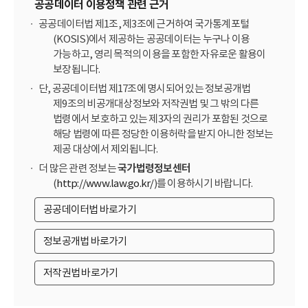
공공데이터 이용정책 관련 근거
공공데이터법 제1조, 제3조에 근거하여 국가통계포털
(KOSIS)에서 제공하는 공공데이터는 누구나 이용
가능하고, 영리 목적의 이용을 포함한 자유로운 활용이
보장됩니다.
단, 공공데이터법 제17조에 명시되어 있는 정보공개법
제9조의 비공개대상정보와 저작권법 및 그 밖의 다른
법령에서 보호하고 있는 제3자의 권리가 포함된 것으로
해당 법령에 따른 정당한 이용허락을 받지 아니한 정보는
제공 대상에서 제외됩니다.
더 많은 관련 정보는
국가법령정보센터
(
http://www.law.go.kr/
)를 이용하시기 바랍니다.
공공데이터법 바로가기
정보공개법 바로가기
저작권법 바로가기