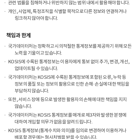
관련 법률을 침해하거나 위반하지 않는 범위 내에서 활용해야 합니다.
개인, 사업체, 특정조직을 식별할 목적으로 다른 정보와 연결하거나
링크하지 않아야 합니다.
책임과 한계
국가데이터처는 정확하고 시의적절한 통계정보를 제공하기 위해 모든
노력을 기울이고 있습니다.
KOSIS에 수록된 통계정보는 이용자에게 통보 없이 추가, 변경, 개선,
업데이트될 수 있습니다.
국가데이터처는 KOSIS에 수록된 통계정보에 포함된 오류, 누락 등
정보의 품질 또는 정보의 활용으로 인한 손해·손실에 대한 책임을
부담하지 않습니다.
또한, 서비스 장애 등으로 발생한 활용자의 손해에 대한 책임을 지지
않습니다.
국가데이터처는 KOSIS 통계정보를 매개로 제3자와 발생한 분쟁에
대하여 개입할 의무가 없음을 알려드립니다.
KOSIS 통계정보(통계수치와 의미)를 임의로 변경하여 이용하거나
배포할 경우에는 형사처벌을 받을 수 있습니다.