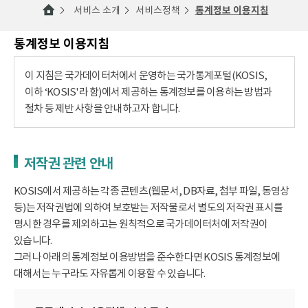
서비스 소개
서비스정책
통계정보 이용지침
통계정보 이용지침
이 지침은 국가데이터처에서 운영하는 국가통계포털(KOSIS,
이하 ‘KOSIS'라 함)에서 제공하는 통계정보를 이용하는 방법과
절차 등 제반 사항을 안내하고자 합니다.
저작권 관련 안내
KOSIS에서 제공하는 각종 콘텐츠(웹문서, DB자료, 첨부 파일, 동영상
등)는 저작권법에 의하여 보호받는 저작물로서 별도의 저작권 표시를
명시한 경우를 제외하고는 원칙적으로 국가데이터처에 저작권이
있습니다.
그러나 아래의 통계정보 이용방법을 준수한다면 KOSIS 통계정보에
대해서는 누구라도 자유롭게 이용할 수 있습니다.