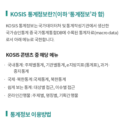
KOSIS 통계정보란?(이하 ‘통계정보’라 함)
KOSIS 통계정보는 국가데이터처 및 통계작성기관에서 생산한
국가승인통계 중 국가통계통합DB에 수록된 통계자료(macro data)
로서 아래 메뉴로 국한합니다.
KOSIS 콘텐츠 중 해당 메뉴
국내통계 : 주제별통계, 기관별통계, e지방지표(통계표), 과거·
중지통계
국제·북한통계 :국제통계, 북한통계
쉽게 보는 통계 : 대상별 접근, 이슈별 접근
온라인간행물 : 주제별, 명칭별, 기획간행물
통계정보 이용방법