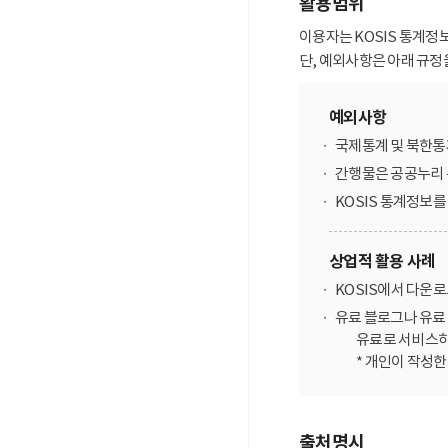
활용범위
이용자는 KOSIS 통계정
단, 예외사항은 아래 규정
예외사항
국제통계 및 북한통
간행물은 공공누리 
KOSIS 통계정보
상업적 활용 사례
KOSIS에서 다운
유료 블로그나 유료 
유료로 서비스하
* 개인이 작성
출처명시