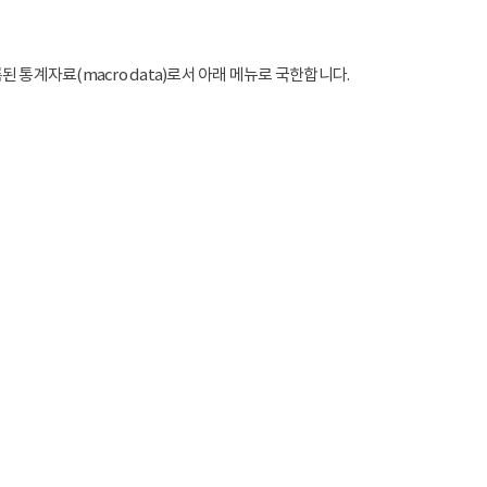
통계자료(macro data)로서 아래 메뉴로 국한합니다.