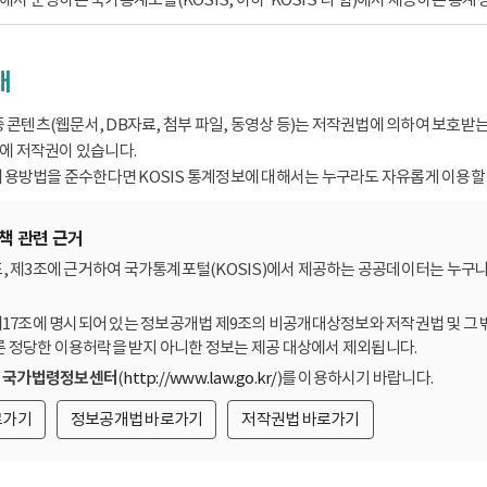
내
종 콘텐츠(웹문서, DB자료, 첨부 파일, 동영상 등)는 저작권법에 의하여 보호
 저작권이 있습니다.
용방법을 준수한다면 KOSIS 통계정보에 대해서는 누구라도 자유롭게 이용할 
책 관련 근거
, 제3조에 근거하여 국가통계포털(KOSIS)에서 제공하는 공공데이터는 누구나
제17조에 명시되어 있는 정보공개법 제9조의 비공개대상정보와 저작권법 및 그 
른 정당한 이용허락을 받지 아니한 정보는 제공 대상에서 제외됩니다.
는
국가법령정보센터
(
http://www.law.go.kr/
)를 이용하시기 바랍니다.
로가기
정보공개법 바로가기
저작권법 바로가기