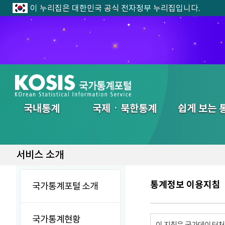
이 누리집은 대한민국 공식 전자정부 누리집입니다.
전체메뉴
국내통계
국제ㆍ북한통계
쉽게 보는 
서비스 소개
통계정보 이용지침
국가통계포털 소개
국가통계현황
이 지침은 국가데이터처에