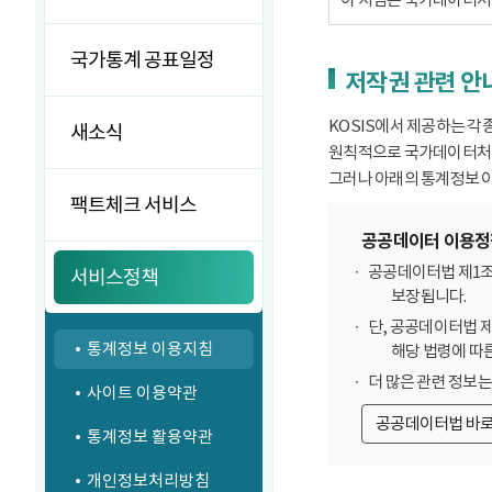
국가통계 공표일정
저작권 관련 안
KOSIS에서 제공하는 각
새소식
원칙적으로 국가데이터처에
그러나 아래의 통계정보 이
팩트체크 서비스
공공데이터 이용정
공공데이터법 제1조
서비스정책
보장됩니다.
단, 공공데이터법 
통계정보 이용지침
해당 법령에 따
더 많은 관련 정보
사이트 이용약관
공공데이터법 바
통계정보 활용약관
개인정보처리방침