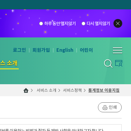
하루 동안 열지않기
다시 열지않기
로그인
회원가입
English
어린이
스 소개
서비스 소개
서비스정책
통계정보 이용지침
인쇄
계정보를 이용하는 방법과 절차 등 제반 사항을 안내하고자 합니다.