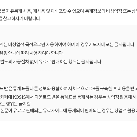
보를 자유롭게 사용, 재사용 및 재배포할 수 있으며 통계정보의 비상업적 또는 상
을 참고하시기 바랍니다.
계는 비상업적 목적으로만 사용하여야 하며 이 경우에도 재배포는 금지됩니다.
유형 안내에 따라 사용하여야 합니다.
를 별도의 가공절차 없이 유료로 판매하는 행위는 금지됩니다.
로드 받은 통계표를 다른 정보와 융합하여 자체적으로 DB를 구축한 후 비용을 받
카페에 KOSIS에서 다운로드 받은 통계표를 등재하는 경우는 상업적 활용에 해
는 행위는 금지함
한 논문이 유료로 판매되는 유료사이트에 등재되어 판매되는 경우는 상업적 활용