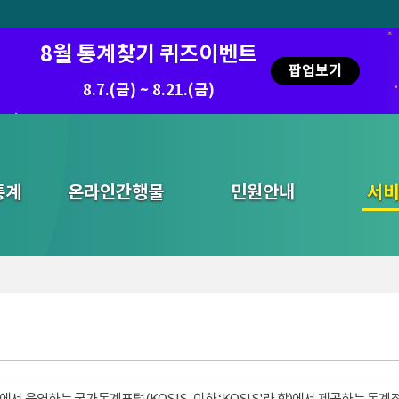
8월 통계찾기 퀴즈이벤트
팝업보기
8.7.(금) ~ 8.21.(금)
통계
온라인간행물
민원안내
통합검색
서비
서 운영하는 국가통계포털(KOSIS, 이하 ‘KOSIS'라 함)에서 제공하는 통