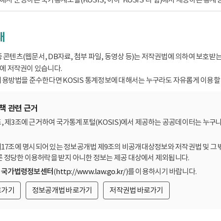
내
종 콘텐츠(웹문서, DB자료, 첨부 파일, 동영상 등)는 저작권법에 의하여 보호
 저작권이 있습니다.
용방법을 준수한다면 KOSIS 통계정보에 대해서는 누구라도 자유롭게 이용할 
책 관련 근거
, 제3조에 근거하여 국가통계포털(KOSIS)에서 제공하는 공공데이터는 누구나
제17조에 명시되어 있는 정보공개법 제9조의 비공개대상정보와 저작권법 및 그 
른 정당한 이용허락을 받지 아니한 정보는 제공 대상에서 제외됩니다.
는
국가법령정보센터
(
http://www.law.go.kr/
)를 이용하시기 바랍니다.
로가기
정보공개법 바로가기
저작권법 바로가기