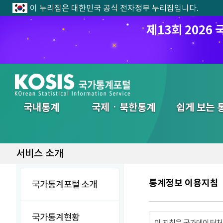
이 누리집은 대한민국 공식 전자정부 누리집입니다.
제13회 202
전체메뉴
국내통계
국제ㆍ북한통계
쉽게 보는 
서비스 소개
통계정보 이용지침
국가통계포털 소개
국가통계현황
이 지침은 국가데이터처에