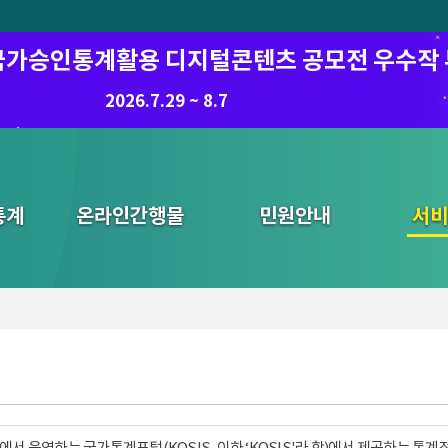
6 국가승인통계활용 디지털콘텐츠 공모전 우수작
8.7.(금) ~ 8.21.(금)
2026.7.29 ~ 8.7
통계
온라인간행물
민원안내
통합검색
서비
서 운영하는 국가통계포털(KOSIS, 이하 ‘KOSIS'라 함)에서 제공하는 통