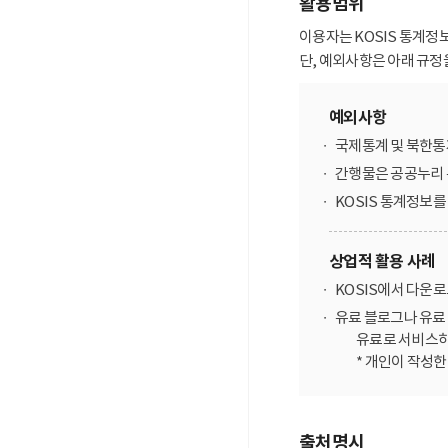
활용범위
이용자는 KOSIS 통계정
단, 예외사항은 아래 규정
예외사항
국제통계 및 북한통
간행물은 공공누리 
KOSIS 통계정보
상업적 활용 사례
KOSIS에서 다운
유료 블로그나 유료 
유료로 서비스하
* 개인이 작성
출처명시