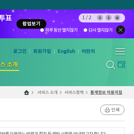
 투표
1/2
팝업보기
하루 동안 열지않기
다시 열지않기
로그인
회원가입
English
어린이
스 소개
서비스 소개
서비스정책
통계정보 이용지침
인쇄
계정보를 이용하는 방법과 절차 등 제반 사항을 안내하고자 합니다.