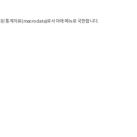
통계자료(macro data)로서 아래 메뉴로 국한합니다.