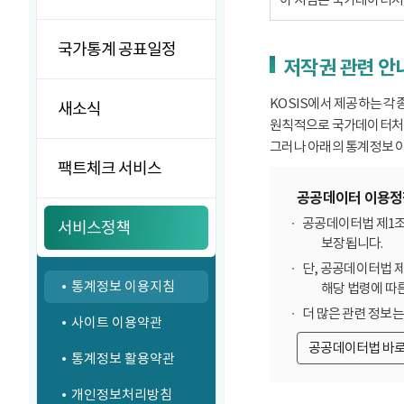
국가통계 공표일정
저작권 관련 안
KOSIS에서 제공하는 각
새소식
원칙적으로 국가데이터처에
그러나 아래의 통계정보 이
팩트체크 서비스
공공데이터 이용정
공공데이터법 제1조
서비스정책
보장됩니다.
단, 공공데이터법 
통계정보 이용지침
해당 법령에 따
더 많은 관련 정보
사이트 이용약관
공공데이터법 바
통계정보 활용약관
개인정보처리방침