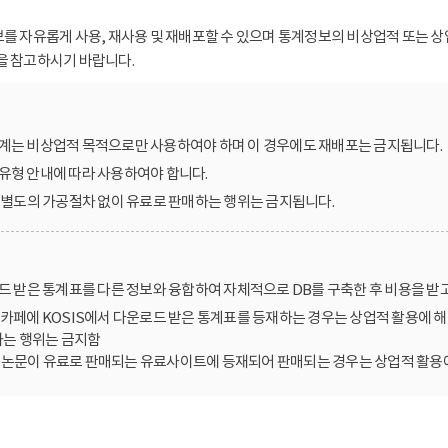
보를 자유롭게 사용, 재사용 및 재배포할 수 있으며 통계정보의 비상업적 또는 상
을 참고하시기 바랍니다.
계는 비상업적 목적으로만 사용하여야 하며 이 경우에도 재배포는 금지됩니다.
유형 안내에 따라 사용하여야 합니다.
를 별도의 가공절차 없이 유료로 판매하는 행위는 금지됩니다.
로드 받은 통계표를 다른 정보와 융합하여 자체적으로 DB를 구축한 후 비용을 받
카페에 KOSIS에서 다운로드 받은 통계표를 등재하는 경우는 상업적 활용에 해
는 행위는 금지함
한 논문이 유료로 판매되는 유료사이트에 등재되어 판매되는 경우는 상업적 활용