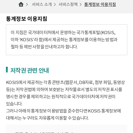
서비스 소개
서비스정책
통계정보 이용지침
통계정보 이용지침
이 지침은 국가데이터처에서 운영하는 국가통계포털(KOSIS,
이하 ‘KOSIS'라 함)에서 제공하는 통계정보를 이용하는 방법과
절차 등 제반 사항을 안내하고자 합니다.
저작권 관련 안내
KOSIS에서 제공하는 각종 콘텐츠(웹문서, DB자료, 첨부 파일, 동영상
등)는 저작권법에 의하여 보호받는 저작물로서 별도의 저작권 표시를
명시한 경우를 제외하고는 원칙적으로 국가데이터처에 저작권이
있습니다.
그러나 아래의 통계정보 이용방법을 준수한다면 KOSIS 통계정보에
대해서는 누구라도 자유롭게 이용할 수 있습니다.