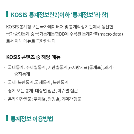
KOSIS 통계정보란?(이하 ‘통계정보’라 함)
KOSIS 통계정보는 국가데이터처 및 통계작성기관에서 생산한
국가승인통계 중 국가통계통합DB에 수록된 통계자료(macro data)
로서 아래 메뉴로 국한합니다.
KOSIS 콘텐츠 중 해당 메뉴
국내통계 : 주제별통계, 기관별통계, e지방지표(통계표), 과거·
중지통계
국제·북한통계 :국제통계, 북한통계
쉽게 보는 통계 : 대상별 접근, 이슈별 접근
온라인간행물 : 주제별, 명칭별, 기획간행물
통계정보 이용방법