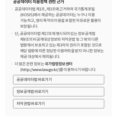
공공데이터 이용정책 관련 근거
공공데이터법 제1조, 제3조에 근거하여 국가통계포털
(KOSIS)에서 제공하는 공공데이터는 누구나 이용
가능하고, 영리 목적의 이용을 포함한 자유로운 활용이
보장됩니다.
단, 공공데이터법 제17조에 명시되어 있는 정보공개법
제9조의 비공개대상정보와 저작권법 및 그 밖의 다른
법령에서 보호하고 있는 제3자의 권리가 포함된 것으로
해당 법령에 따른 정당한 이용허락을 받지 아니한 정보는
제공 대상에서 제외됩니다.
더 많은 관련 정보는
국가법령정보센터
(
http://www.law.go.kr/
)를 이용하시기 바랍니다.
공공데이터법 바로가기
정보공개법 바로가기
저작권법 바로가기