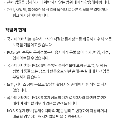
관련 법률을 침해하거나 위반하지 않는 범위 내에서 활용해야 합니다.
개인, 사업체, 특정조직을 식별할 목적으로 다른 정보와 연결하거나
링크하지 않아야 합니다.
책임과 한계
국가데이터처는 정확하고 시의적절한 통계정보를 제공하기 위해 모든
노력을 기울이고 있습니다.
KOSIS에 수록된 통계정보는 이용자에게 통보 없이 추가, 변경, 개선,
업데이트될 수 있습니다.
국가데이터처는 KOSIS에 수록된 통계정보에 포함된 오류, 누락 등
정보의 품질 또는 정보의 활용으로 인한 손해·손실에 대한 책임을
부담하지 않습니다.
또한, 서비스 장애 등으로 발생한 활용자의 손해에 대한 책임을 지지
않습니다.
국가데이터처는 KOSIS 통계정보를 매개로 제3자와 발생한 분쟁에
대하여 개입할 의무가 없음을 알려드립니다.
KOSIS 통계정보(통계수치와 의미)를 임의로 변경하여 이용하거나
배포할 경우에는 형사처벌을 받을 수 있습니다.