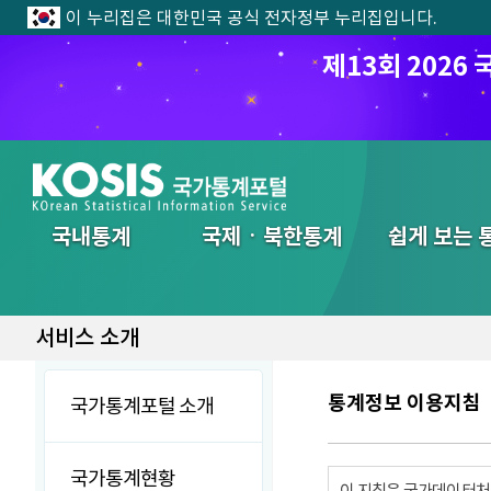
이 누리집은 대한민국 공식 전자정부 누리집입니다.
제13회 202
전체메뉴
국내통계
국제ㆍ북한통계
쉽게 보는 
서비스 소개
통계정보 이용지침
국가통계포털 소개
국가통계현황
이 지침은 국가데이터처에