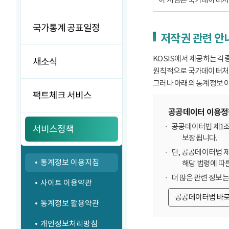
국가통계 공표일정
저작권 관련 안
KOSIS에서 제공하는 각
새소식
원칙적으로 국가데이터처에
그러나 아래의 통계정보 이
팩트체크 서비스
공공데이터 이용정
공공데이터법 제1조
서비스정책
보장됩니다.
단, 공공데이터법 
통계정보 이용지침
해당 법령에 따
더 많은 관련 정보
사이트 이용약관
공공데이터법 바
통계정보 활용약관
개인정보처리방침