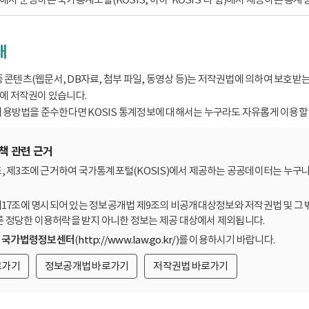
내
종 콘텐츠(웹문서, DB자료, 첨부 파일, 동영상 등)는 저작권법에 의하여 보호
 저작권이 있습니다.
용방법을 준수한다면 KOSIS 통계정보에 대해서는 누구라도 자유롭게 이용할 
책 관련 근거
, 제3조에 근거하여 국가통계포털(KOSIS)에서 제공하는 공공데이터는 누구나
제17조에 명시되어 있는 정보공개법 제9조의 비공개대상정보와 저작권법 및 그 
른 정당한 이용허락을 받지 아니한 정보는 제공 대상에서 제외됩니다.
는
국가법령정보센터
(
http://www.law.go.kr/
)를 이용하시기 바랍니다.
로가기
정보공개법 바로가기
저작권법 바로가기