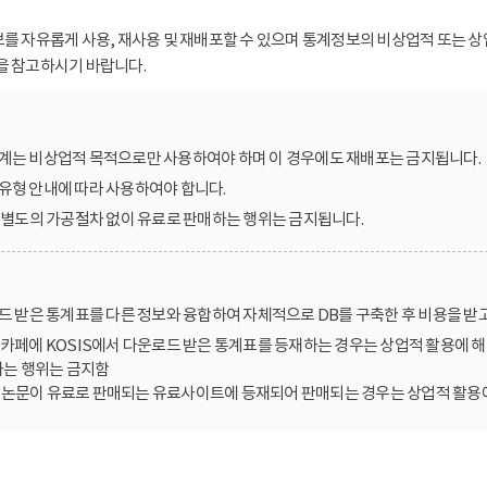
보를 자유롭게 사용, 재사용 및 재배포할 수 있으며 통계정보의 비상업적 또는 상
을 참고하시기 바랍니다.
계는 비상업적 목적으로만 사용하여야 하며 이 경우에도 재배포는 금지됩니다.
유형 안내에 따라 사용하여야 합니다.
를 별도의 가공절차 없이 유료로 판매하는 행위는 금지됩니다.
로드 받은 통계표를 다른 정보와 융합하여 자체적으로 DB를 구축한 후 비용을 받
카페에 KOSIS에서 다운로드 받은 통계표를 등재하는 경우는 상업적 활용에 해
는 행위는 금지함
한 논문이 유료로 판매되는 유료사이트에 등재되어 판매되는 경우는 상업적 활용