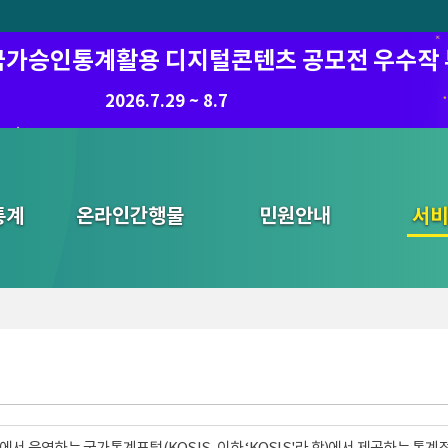
6 국가승인통계활용 디지털콘텐츠 공모전 우수작
2026.7.29 ~ 8.7
통계
온라인간행물
민원안내
통합검색
서비
서 운영하는 국가통계포털(KOSIS, 이하 ‘KOSIS'라 함)에서 제공하는 통