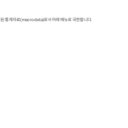
통계자료(macro data)로서 아래 메뉴로 국한합니다.