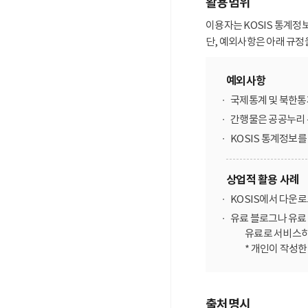
활용범위
이용자는 KOSIS 통계정
단, 예외사항은 아래 규정
예외사항
국제통계 및 북한통
간행물은 공공누리 
KOSIS 통계정보
상업적 활용 사례
KOSIS에서 다운
유료 블로그나 유료 
유료로 서비스하
* 개인이 작성
출처명시