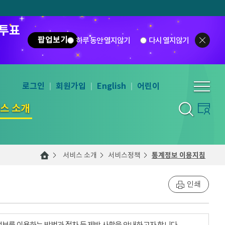
 투표
팝업보기
하루 동안 열지않기
다시 열지않기
로그인
회원가입
English
어린이
스 소개
서비스 소개
서비스정책
통계정보 이용지침
인쇄
계정보를 이용하는 방법과 절차 등 제반 사항을 안내하고자 합니다.