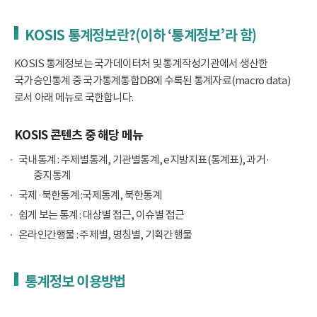
KOSIS 통계정보란?(이하 ‘통계정보’라 함)
KOSIS 통계정보는 국가데이터처 및 통계작성기관에서 생산한
국가승인통계 중 국가통계통합DB에 수록된 통계자료(macro data)
로서 아래 메뉴로 국한합니다.
KOSIS 콘텐츠 중 해당 메뉴
국내통계 : 주제별통계, 기관별통계, e지방지표(통계표), 과거·
중지통계
국제·북한통계 :국제통계, 북한통계
쉽게 보는 통계 : 대상별 접근, 이슈별 접근
온라인간행물 : 주제별, 명칭별, 기획간행물
통계정보 이용방법