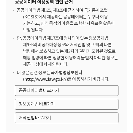
공공데이터 이용정책 관련 근거
공공데이터법 제1조, 제3조에 근거하여 국가통계포털
(KOSIS)에서 제공하는 공공데이터는 누구나 이용
가능하고, 영리 목적의 이용을 포함한 자유로운 활용이
보장됩니다.
단, 공공데이터법 제17조에 명시되어 있는 정보공개법
제9조의 비공개대상정보와 저작권법 및 그 밖의 다른
법령에서 보호하고 있는 제3자의 권리가 포함된 것으로
해당 법령에 따른 정당한 이용허락을 받지 아니한 정보는
제공 대상에서 제외됩니다.
더 많은 관련 정보는
국가법령정보센터
(
http://www.law.go.kr/
)를 이용하시기 바랍니다.
공공데이터법 바로가기
정보공개법 바로가기
저작권법 바로가기