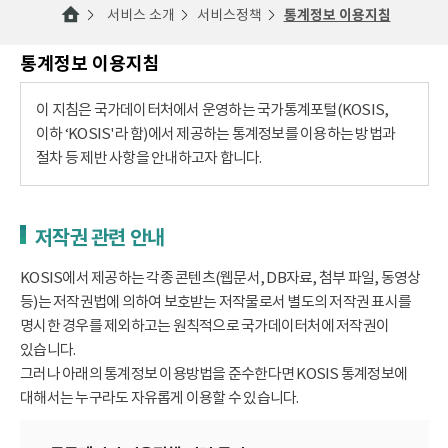
서비스 소개
서비스정책
통계정보 이용지침
통계정보 이용지침
이 지침은 국가데이터처에서 운영하는 국가통계포털(KOSIS,
이하 ‘KOSIS'라 함)에서 제공하는 통계정보를 이용하는 방법과
절차 등 제반 사항을 안내하고자 합니다.
저작권 관련 안내
KOSIS에서 제공하는 각종 콘텐츠(웹문서, DB자료, 첨부 파일, 동영상
등)는 저작권법에 의하여 보호받는 저작물로서 별도의 저작권 표시를
명시한 경우를 제외하고는 원칙적으로 국가데이터처에 저작권이
있습니다.
그러나 아래의 통계정보 이용방법을 준수한다면 KOSIS 통계정보에
대해서는 누구라도 자유롭게 이용할 수 있습니다.