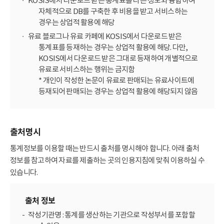
KOSIS에서 다운로드 받은 통계표를 다른 정보와 융합하여
자체적으로 DB를 구축한 후 비용을 받고 서비스하는
경우는 상업적 활용에 해당
유료 블로그나 유료 카페에 KOSIS에서 다운로드 받은
통계표를 등재하는 경우는 상업적 활용에 해당. 다만,
KOSIS에서 다운로드 받은 그대로 등재하여 개별적으로
유료로 서비스하는 행위는 금지함
* 개인이 작성한 논문이 유료로 판매되는 유료사이트에
등재되어 판매되는 경우는 상업적 활용에 해당되지 않음
출처명시
통계정보를 이용할 때는 반드시 출처를 명시해야 합니다. 아래 출처
정보를 참고하여 자료를 제출하는 곳의 인용지침에 맞춰 이용하실 수
있습니다.
출처 정보
작성기관명 : 통계를 생산하는 기관으로 작성부서를 포함할