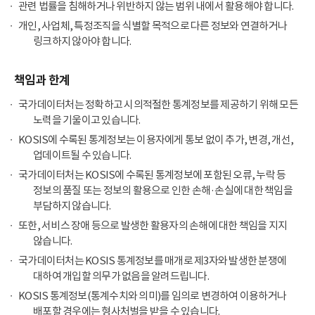
관련 법률을 침해하거나 위반하지 않는 범위 내에서 활용해야 합니다.
개인, 사업체, 특정조직을 식별할 목적으로 다른 정보와 연결하거나
링크하지 않아야 합니다.
책임과 한계
국가데이터처는 정확하고 시의적절한 통계정보를 제공하기 위해 모든
노력을 기울이고 있습니다.
KOSIS에 수록된 통계정보는 이용자에게 통보 없이 추가, 변경, 개선,
업데이트될 수 있습니다.
국가데이터처는 KOSIS에 수록된 통계정보에 포함된 오류, 누락 등
정보의 품질 또는 정보의 활용으로 인한 손해·손실에 대한 책임을
부담하지 않습니다.
또한, 서비스 장애 등으로 발생한 활용자의 손해에 대한 책임을 지지
않습니다.
국가데이터처는 KOSIS 통계정보를 매개로 제3자와 발생한 분쟁에
대하여 개입할 의무가 없음을 알려드립니다.
KOSIS 통계정보(통계수치와 의미)를 임의로 변경하여 이용하거나
배포할 경우에는 형사처벌을 받을 수 있습니다.