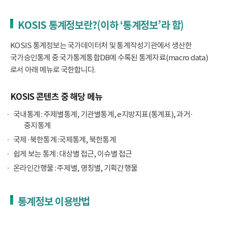
KOSIS 통계정보란?(이하 ‘통계정보’라 함)
KOSIS 통계정보는 국가데이터처 및 통계작성기관에서 생산한
국가승인통계 중 국가통계통합DB에 수록된 통계자료(macro data)
로서 아래 메뉴로 국한합니다.
KOSIS 콘텐츠 중 해당 메뉴
국내통계 : 주제별통계, 기관별통계, e지방지표(통계표), 과거·
중지통계
국제·북한통계 :국제통계, 북한통계
쉽게 보는 통계 : 대상별 접근, 이슈별 접근
온라인간행물 : 주제별, 명칭별, 기획간행물
통계정보 이용방법