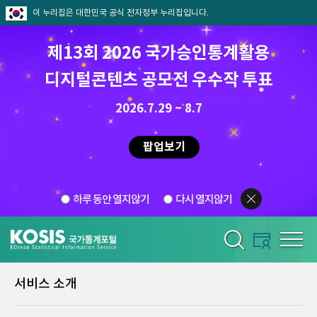
이 누리집은 대한민국 공식 전자정부 누리집입니다.
제13회 2026 국가승인통계활용
디지털콘텐츠 공모전 우수작 투표
2026.7.29 ~ 8.7
팝업보기
하루 동안 열지않기
다시 열지않기
서비스 소개