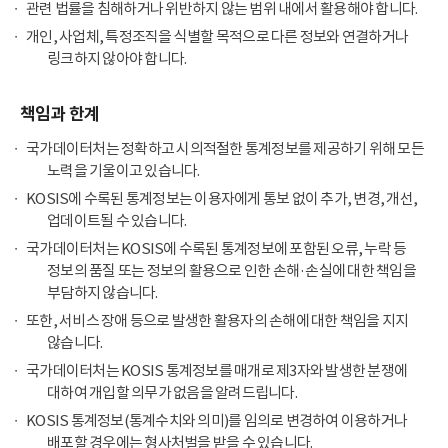
관련 법률을 침해하거나 위반하지 않는 범위 내에서 활용해야 합니다.
개인, 사업체, 특정조직을 식별할 목적으로 다른 정보와 연결하거나
링크하지 않아야 합니다.
책임과 한계
국가데이터처는 정확하고 시의적절한 통계정보를 제공하기 위해 모든
노력을 기울이고 있습니다.
KOSIS에 수록된 통계정보는 이용자에게 통보 없이 추가, 변경, 개선,
업데이트될 수 있습니다.
국가데이터처는 KOSIS에 수록된 통계정보에 포함된 오류, 누락 등
정보의 품질 또는 정보의 활용으로 인한 손해·손실에 대한 책임을
부담하지 않습니다.
또한, 서비스 장애 등으로 발생한 활용자의 손해에 대한 책임을 지지
않습니다.
국가데이터처는 KOSIS 통계정보를 매개로 제3자와 발생한 분쟁에
대하여 개입할 의무가 없음을 알려드립니다.
KOSIS 통계정보(통계수치와 의미)를 임의로 변경하여 이용하거나
배포할 경우에는 형사처벌을 받을 수 있습니다.