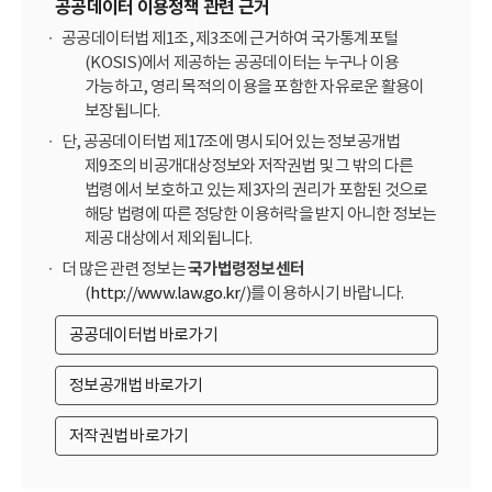
공공데이터 이용정책 관련 근거
공공데이터법 제1조, 제3조에 근거하여 국가통계포털
(KOSIS)에서 제공하는 공공데이터는 누구나 이용
가능하고, 영리 목적의 이용을 포함한 자유로운 활용이
보장됩니다.
단, 공공데이터법 제17조에 명시되어 있는 정보공개법
제9조의 비공개대상정보와 저작권법 및 그 밖의 다른
법령에서 보호하고 있는 제3자의 권리가 포함된 것으로
해당 법령에 따른 정당한 이용허락을 받지 아니한 정보는
제공 대상에서 제외됩니다.
더 많은 관련 정보는
국가법령정보센터
(
http://www.law.go.kr/
)를 이용하시기 바랍니다.
공공데이터법 바로가기
정보공개법 바로가기
저작권법 바로가기