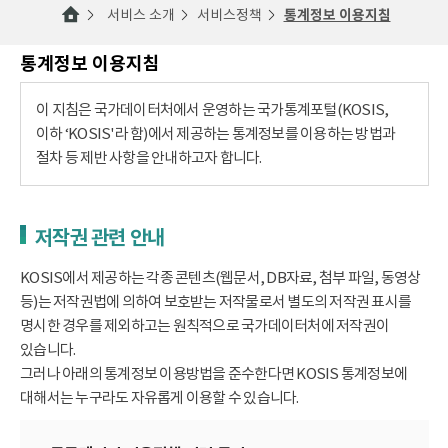
서비스 소개
서비스정책
통계정보 이용지침
통계정보 이용지침
이 지침은 국가데이터처에서 운영하는 국가통계포털(KOSIS,
이하 ‘KOSIS'라 함)에서 제공하는 통계정보를 이용하는 방법과
절차 등 제반 사항을 안내하고자 합니다.
저작권 관련 안내
KOSIS에서 제공하는 각종 콘텐츠(웹문서, DB자료, 첨부 파일, 동영상
등)는 저작권법에 의하여 보호받는 저작물로서 별도의 저작권 표시를
명시한 경우를 제외하고는 원칙적으로 국가데이터처에 저작권이
있습니다.
그러나 아래의 통계정보 이용방법을 준수한다면 KOSIS 통계정보에
대해서는 누구라도 자유롭게 이용할 수 있습니다.