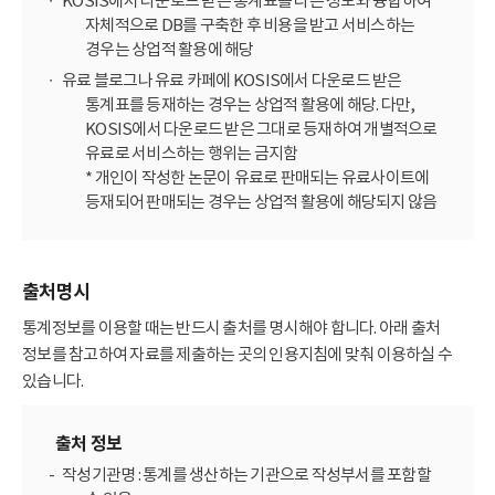
KOSIS에서 다운로드 받은 통계표를 다른 정보와 융합하여
자체적으로 DB를 구축한 후 비용을 받고 서비스하는
경우는 상업적 활용에 해당
유료 블로그나 유료 카페에 KOSIS에서 다운로드 받은
통계표를 등재하는 경우는 상업적 활용에 해당. 다만,
KOSIS에서 다운로드 받은 그대로 등재하여 개별적으로
유료로 서비스하는 행위는 금지함
* 개인이 작성한 논문이 유료로 판매되는 유료사이트에
등재되어 판매되는 경우는 상업적 활용에 해당되지 않음
출처명시
통계정보를 이용할 때는 반드시 출처를 명시해야 합니다. 아래 출처
정보를 참고하여 자료를 제출하는 곳의 인용지침에 맞춰 이용하실 수
있습니다.
출처 정보
작성기관명 : 통계를 생산하는 기관으로 작성부서를 포함할