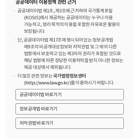
공공데이터 이용정책 관련 근거
공공데이터법 제1조, 제3조에 근거하여 국가통계포털
(KOSIS)에서 제공하는 공공데이터는 누구나 이용
가능하고, 영리 목적의 이용을 포함한 자유로운 활용이
보장됩니다.
단, 공공데이터법 제17조에 명시되어 있는 정보공개법
제9조의 비공개대상정보와 저작권법 및 그 밖의 다른
법령에서 보호하고 있는 제3자의 권리가 포함된 것으로
해당 법령에 따른 정당한 이용허락을 받지 아니한 정보는
제공 대상에서 제외됩니다.
더 많은 관련 정보는
국가법령정보센터
(
http://www.law.go.kr/
)를 이용하시기 바랍니다.
공공데이터법 바로가기
정보공개법 바로가기
저작권법 바로가기