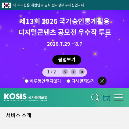
이 누리집은 대한민국 공식 전자정부 누리집입니다.
제13회 2026 국가승인통계활용
디지털콘텐츠 공모전 우수작 투표
8.7.(금) ~ 8.21.(금)
2026.7.29 ~ 8.7
팝업보기
2/2
하루 동안 열지않기
다시 열지않기
서비스 소개