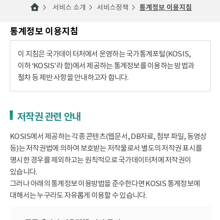
서비스 소개
서비스정책
통계정보 이용지침
통계정보 이용지침
이 지침은 국가데이터처에서 운영하는 국가통계포털(KOSIS,
이하 ‘KOSIS'라 함)에서 제공하는 통계정보를 이용하는 방법과
절차 등 제반 사항을 안내하고자 합니다.
저작권 관련 안내
KOSIS에서 제공하는 각종 콘텐츠(웹문서, DB자료, 첨부 파일, 동영상
등)는 저작권법에 의하여 보호받는 저작물로서 별도의 저작권 표시를
명시한 경우를 제외하고는 원칙적으로 국가데이터처에 저작권이
있습니다.
그러나 아래의 통계정보 이용방법을 준수한다면 KOSIS 통계정보에
대해서는 누구라도 자유롭게 이용할 수 있습니다.