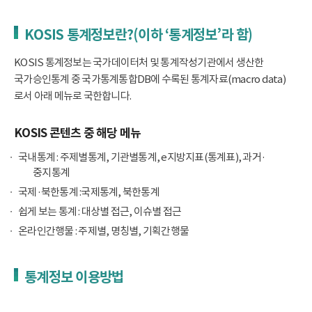
KOSIS 통계정보란?(이하 ‘통계정보’라 함)
KOSIS 통계정보는 국가데이터처 및 통계작성기관에서 생산한
국가승인통계 중 국가통계통합DB에 수록된 통계자료(macro data)
로서 아래 메뉴로 국한합니다.
KOSIS 콘텐츠 중 해당 메뉴
국내통계 : 주제별통계, 기관별통계, e지방지표(통계표), 과거·
중지통계
국제·북한통계 :국제통계, 북한통계
쉽게 보는 통계 : 대상별 접근, 이슈별 접근
온라인간행물 : 주제별, 명칭별, 기획간행물
통계정보 이용방법