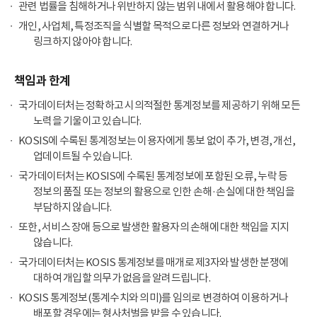
관련 법률을 침해하거나 위반하지 않는 범위 내에서 활용해야 합니다.
개인, 사업체, 특정조직을 식별할 목적으로 다른 정보와 연결하거나
링크하지 않아야 합니다.
책임과 한계
국가데이터처는 정확하고 시의적절한 통계정보를 제공하기 위해 모든
노력을 기울이고 있습니다.
KOSIS에 수록된 통계정보는 이용자에게 통보 없이 추가, 변경, 개선,
업데이트될 수 있습니다.
국가데이터처는 KOSIS에 수록된 통계정보에 포함된 오류, 누락 등
정보의 품질 또는 정보의 활용으로 인한 손해·손실에 대한 책임을
부담하지 않습니다.
또한, 서비스 장애 등으로 발생한 활용자의 손해에 대한 책임을 지지
않습니다.
국가데이터처는 KOSIS 통계정보를 매개로 제3자와 발생한 분쟁에
대하여 개입할 의무가 없음을 알려드립니다.
KOSIS 통계정보(통계수치와 의미)를 임의로 변경하여 이용하거나
배포할 경우에는 형사처벌을 받을 수 있습니다.