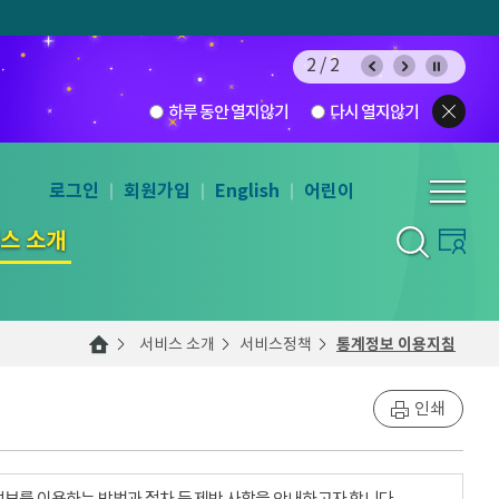
2/2
하루 동안 열지않기
다시 열지않기
로그인
회원가입
English
어린이
스 소개
서비스 소개
서비스정책
통계정보 이용지침
인쇄
계정보를 이용하는 방법과 절차 등 제반 사항을 안내하고자 합니다.