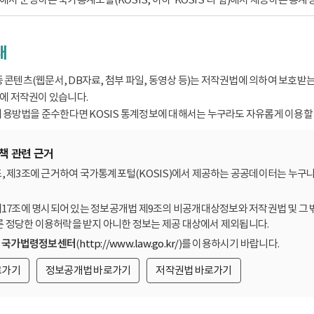
내
종 콘텐츠(웹문서, DB자료, 첨부 파일, 동영상 등)는 저작권법에 의하여 보호
 저작권이 있습니다.
용방법을 준수한다면 KOSIS 통계정보에 대해서는 누구라도 자유롭게 이용할 
책 관련 근거
, 제3조에 근거하여 국가통계포털(KOSIS)에서 제공하는 공공데이터는 누구나
제17조에 명시되어 있는 정보공개법 제9조의 비공개대상정보와 저작권법 및 그 
른 정당한 이용허락을 받지 아니한 정보는 제공 대상에서 제외됩니다.
는
국가법령정보센터
(
http://www.law.go.kr/
)를 이용하시기 바랍니다.
로가기
정보공개법 바로가기
저작권법 바로가기