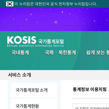
이 누리집은 대한민국 공식 전자정부 누리집입니다.
전체메뉴
국내통계
국제ㆍ북한통계
쉽게 보는 
서비스 소개
통계정보 이용지침
국가통계포털 소개
국가통계현황
이 지침은 국가데이터처에