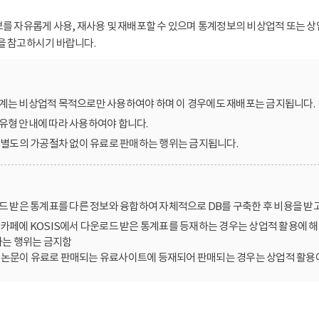
보를 자유롭게 사용, 재사용 및 재배포할 수 있으며 통계정보의 비상업적 또는 상
을 참고하시기 바랍니다.
계는 비상업적 목적으로만 사용하여야 하며 이 경우에도 재배포는 금지됩니다.
유형 안내에 따라 사용하여야 합니다.
를 별도의 가공절차 없이 유료로 판매하는 행위는 금지됩니다.
로드 받은 통계표를 다른 정보와 융합하여 자체적으로 DB를 구축한 후 비용을 받
카페에 KOSIS에서 다운로드 받은 통계표를 등재하는 경우는 상업적 활용에 해
는 행위는 금지함
한 논문이 유료로 판매되는 유료사이트에 등재되어 판매되는 경우는 상업적 활용