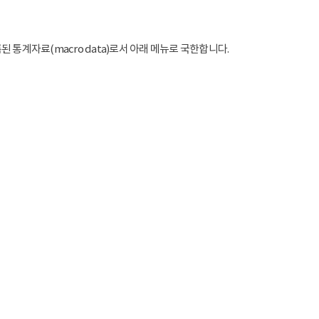
통계자료(macro data)로서 아래 메뉴로 국한합니다.