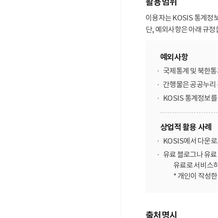
활용범위
이용자는 KOSIS 통계정
단, 예외사항은 아래 규정
예외사항
국제통계 및 북한통
간행물은 공공누리 
KOSIS 통계정보
상업적 활용 사례
KOSIS에서 다운
유료 블로그나 유료 
유료로 서비스하
* 개인이 작성
출처명시