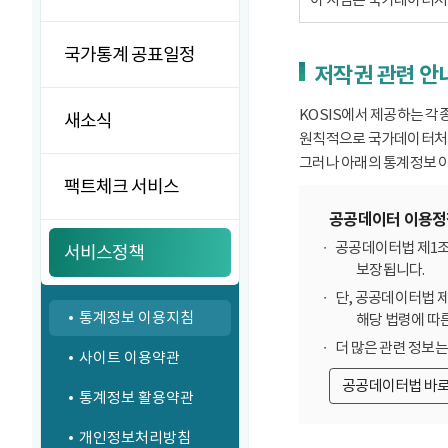
국가통계 공표일정
저작권 관련 안
KOSIS에서 제공하는 각
새소식
원칙적으로 국가데이터처에
그러나 아래의 통계정보 이
팩트체크 서비스
공공데이터 이용정
공공데이터법 제1조
서비스정책
보장됩니다.
단, 공공데이터법 
통계정보 이용지침
해당 법령에 따
더 많은 관련 정보
사이트 이용약관
공공데이터법 바
통계정보 활용약관
개인정보처리방침