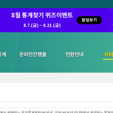
8월 통계찾기 퀴즈이벤트
팝업보기
8.7.(금) ~ 8.21.(금)
2026.7.29 ~ 8.7
통계
온라인간행물
민원안내
통합검색
서비
서 운영하는 국가통계포털(KOSIS, 이하 ‘KOSIS'라 함)에서 제공하는 통