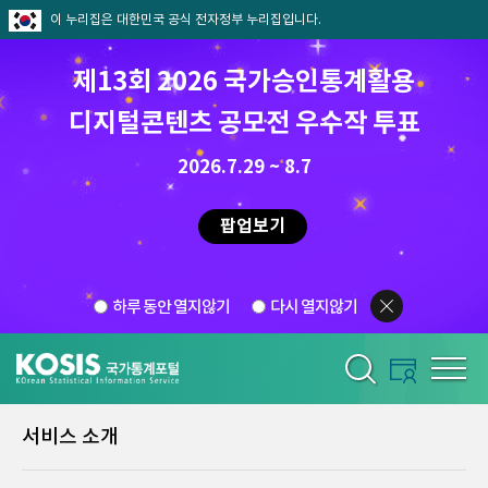
이 누리집은 대한민국 공식 전자정부 누리집입니다.
제13회 2026 국가승인통계활용
디지털콘텐츠 공모전 우수작 투표
2026.7.29 ~ 8.7
팝업보기
하루 동안 열지않기
다시 열지않기
서비스 소개