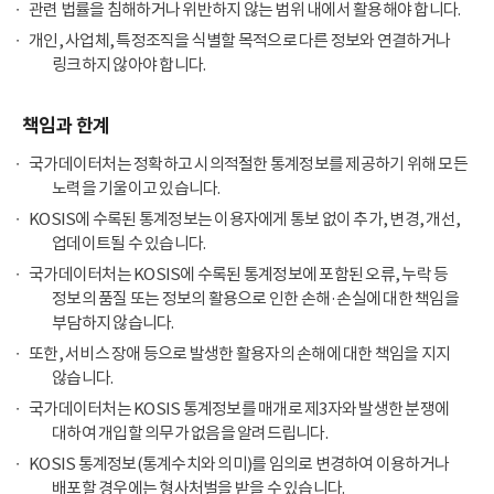
관련 법률을 침해하거나 위반하지 않는 범위 내에서 활용해야 합니다.
개인, 사업체, 특정조직을 식별할 목적으로 다른 정보와 연결하거나
링크하지 않아야 합니다.
책임과 한계
국가데이터처는 정확하고 시의적절한 통계정보를 제공하기 위해 모든
노력을 기울이고 있습니다.
KOSIS에 수록된 통계정보는 이용자에게 통보 없이 추가, 변경, 개선,
업데이트될 수 있습니다.
국가데이터처는 KOSIS에 수록된 통계정보에 포함된 오류, 누락 등
정보의 품질 또는 정보의 활용으로 인한 손해·손실에 대한 책임을
부담하지 않습니다.
또한, 서비스 장애 등으로 발생한 활용자의 손해에 대한 책임을 지지
않습니다.
국가데이터처는 KOSIS 통계정보를 매개로 제3자와 발생한 분쟁에
대하여 개입할 의무가 없음을 알려드립니다.
KOSIS 통계정보(통계수치와 의미)를 임의로 변경하여 이용하거나
배포할 경우에는 형사처벌을 받을 수 있습니다.