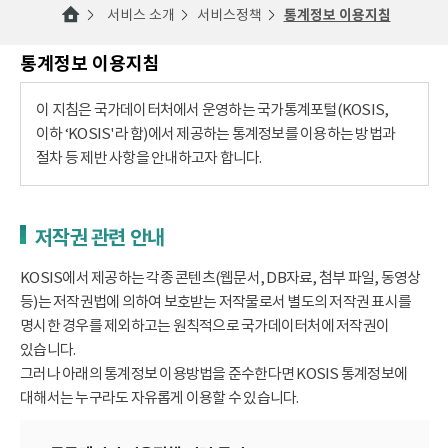
서비스 소개
서비스정책
통계정보 이용지침
통계정보 이용지침
이 지침은 국가데이터처에서 운영하는 국가통계포털(KOSIS,
이하 ‘KOSIS'라 함)에서 제공하는 통계정보를 이용하는 방법과
절차 등 제반 사항을 안내하고자 합니다.
저작권 관련 안내
KOSIS에서 제공하는 각종 콘텐츠(웹문서, DB자료, 첨부 파일, 동영상
등)는 저작권법에 의하여 보호받는 저작물로서 별도의 저작권 표시를
명시한 경우를 제외하고는 원칙적으로 국가데이터처에 저작권이
있습니다.
그러나 아래의 통계정보 이용방법을 준수한다면 KOSIS 통계정보에
대해서는 누구라도 자유롭게 이용할 수 있습니다.