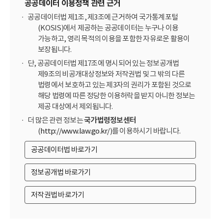
공공데이터 이용정책 관련 근거
공공데이터법 제1조, 제3조에 근거하여 국가통계포털
(KOSIS)에서 제공하는 공공데이터는 누구나 이용
가능하고, 영리 목적의 이용을 포함한 자유로운 활용이
보장됩니다.
단, 공공데이터법 제17조에 명시되어 있는 정보공개법
제9조의 비공개대상정보와 저작권법 및 그 밖의 다른
법령에서 보호하고 있는 제3자의 권리가 포함된 것으로
해당 법령에 따른 정당한 이용허락을 받지 아니한 정보는
제공 대상에서 제외됩니다.
더 많은 관련 정보는
국가법령정보센터
(
http://www.law.go.kr/
)를 이용하시기 바랍니다.
공공데이터법 바로가기
정보공개법 바로가기
저작권법 바로가기