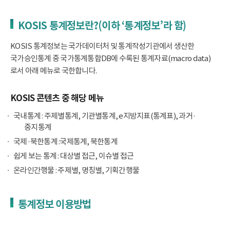
KOSIS 통계정보란?(이하 ‘통계정보’라 함)
KOSIS 통계정보는 국가데이터처 및 통계작성기관에서 생산한
국가승인통계 중 국가통계통합DB에 수록된 통계자료(macro data)
로서 아래 메뉴로 국한합니다.
KOSIS 콘텐츠 중 해당 메뉴
국내통계 : 주제별통계, 기관별통계, e지방지표(통계표), 과거·
중지통계
국제·북한통계 :국제통계, 북한통계
쉽게 보는 통계 : 대상별 접근, 이슈별 접근
온라인간행물 : 주제별, 명칭별, 기획간행물
통계정보 이용방법