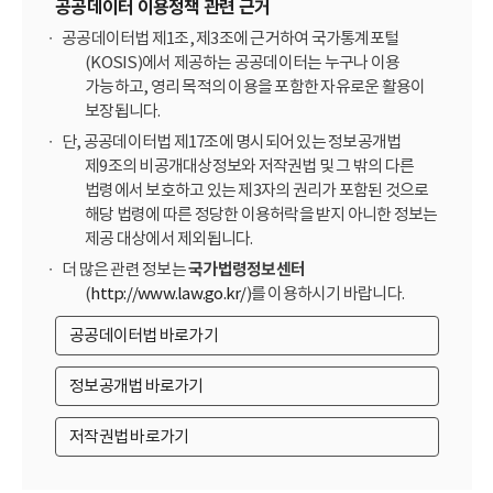
공공데이터 이용정책 관련 근거
공공데이터법 제1조, 제3조에 근거하여 국가통계포털
(KOSIS)에서 제공하는 공공데이터는 누구나 이용
가능하고, 영리 목적의 이용을 포함한 자유로운 활용이
보장됩니다.
단, 공공데이터법 제17조에 명시되어 있는 정보공개법
제9조의 비공개대상정보와 저작권법 및 그 밖의 다른
법령에서 보호하고 있는 제3자의 권리가 포함된 것으로
해당 법령에 따른 정당한 이용허락을 받지 아니한 정보는
제공 대상에서 제외됩니다.
더 많은 관련 정보는
국가법령정보센터
(
http://www.law.go.kr/
)를 이용하시기 바랍니다.
공공데이터법 바로가기
정보공개법 바로가기
저작권법 바로가기