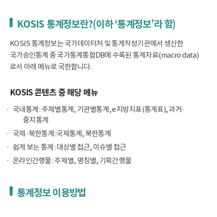
KOSIS 통계정보란?(이하 ‘통계정보’라 함)
KOSIS 통계정보는 국가데이터처 및 통계작성기관에서 생산한
국가승인통계 중 국가통계통합DB에 수록된 통계자료(macro data)
로서 아래 메뉴로 국한합니다.
KOSIS 콘텐츠 중 해당 메뉴
국내통계 : 주제별통계, 기관별통계, e지방지표(통계표), 과거·
중지통계
국제·북한통계 :국제통계, 북한통계
쉽게 보는 통계 : 대상별 접근, 이슈별 접근
온라인간행물 : 주제별, 명칭별, 기획간행물
통계정보 이용방법