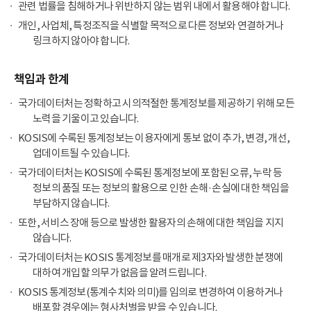
관련 법률을 침해하거나 위반하지 않는 범위 내에서 활용해야 합니다.
개인, 사업체, 특정조직을 식별할 목적으로 다른 정보와 연결하거나
링크하지 않아야 합니다.
책임과 한계
국가데이터처는 정확하고 시의적절한 통계정보를 제공하기 위해 모든
노력을 기울이고 있습니다.
KOSIS에 수록된 통계정보는 이용자에게 통보 없이 추가, 변경, 개선,
업데이트될 수 있습니다.
국가데이터처는 KOSIS에 수록된 통계정보에 포함된 오류, 누락 등
정보의 품질 또는 정보의 활용으로 인한 손해·손실에 대한 책임을
부담하지 않습니다.
또한, 서비스 장애 등으로 발생한 활용자의 손해에 대한 책임을 지지
않습니다.
국가데이터처는 KOSIS 통계정보를 매개로 제3자와 발생한 분쟁에
대하여 개입할 의무가 없음을 알려드립니다.
KOSIS 통계정보(통계수치와 의미)를 임의로 변경하여 이용하거나
배포할 경우에는 형사처벌을 받을 수 있습니다.