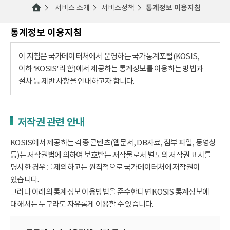
서비스 소개
서비스정책
통계정보 이용지침
통계정보 이용지침
이 지침은 국가데이터처에서 운영하는 국가통계포털(KOSIS,
이하 ‘KOSIS'라 함)에서 제공하는 통계정보를 이용하는 방법과
절차 등 제반 사항을 안내하고자 합니다.
저작권 관련 안내
KOSIS에서 제공하는 각종 콘텐츠(웹문서, DB자료, 첨부 파일, 동영상
등)는 저작권법에 의하여 보호받는 저작물로서 별도의 저작권 표시를
명시한 경우를 제외하고는 원칙적으로 국가데이터처에 저작권이
있습니다.
그러나 아래의 통계정보 이용방법을 준수한다면 KOSIS 통계정보에
대해서는 누구라도 자유롭게 이용할 수 있습니다.