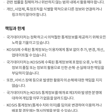
관련 법률을 침해하거나 위반하지 않는 범위 내에서 활용해야 합니다.
개인, 사업체, 특정조직을 식별할 목적으로 다른 정보와 연결하거나
링크하지 않아야 합니다.
책임과 한계
국가데이터처는 정확하고 시의적절한 통계정보를 제공하기 위해 모든
노력을 기울이고 있습니다.
KOSIS에 수록된 통계정보는 이용자에게 통보 없이 추가, 변경, 개선,
업데이트될 수 있습니다.
국가데이터처는 KOSIS에 수록된 통계정보에 포함된 오류, 누락 등
정보의 품질 또는 정보의 활용으로 인한 손해·손실에 대한 책임을
부담하지 않습니다.
또한, 서비스 장애 등으로 발생한 활용자의 손해에 대한 책임을 지지
않습니다.
국가데이터처는 KOSIS 통계정보를 매개로 제3자와 발생한 분쟁에
대하여 개입할 의무가 없음을 알려드립니다.
KOSIS 통계정보(통계수치와 의미)를 임의로 변경하여 이용하거나
배포할 경우에는 형사처벌을 받을 수 있습니다.