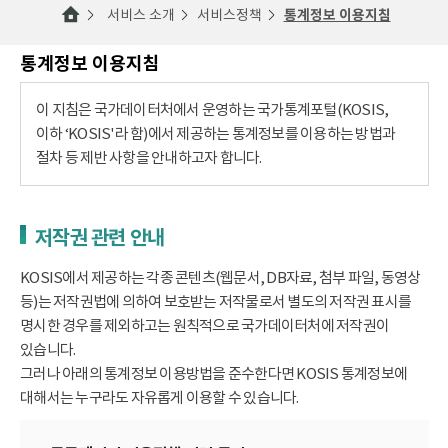
서비스 소개
서비스정책
통계정보 이용지침
통계정보 이용지침
이 지침은 국가데이터처에서 운영하는 국가통계포털(KOSIS,
이하 ‘KOSIS'라 함)에서 제공하는 통계정보를 이용하는 방법과
절차 등 제반 사항을 안내하고자 합니다.
저작권 관련 안내
KOSIS에서 제공하는 각종 콘텐츠(웹문서, DB자료, 첨부 파일, 동영상
등)는 저작권법에 의하여 보호받는 저작물로서 별도의 저작권 표시를
명시한 경우를 제외하고는 원칙적으로 국가데이터처에 저작권이
있습니다.
그러나 아래의 통계정보 이용방법을 준수한다면 KOSIS 통계정보에
대해서는 누구라도 자유롭게 이용할 수 있습니다.