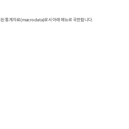
통계자료(macro data)로서 아래 메뉴로 국한합니다.