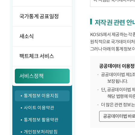
국가통계 공표일정
저작권 관련 안
KOSIS에서 제공하는 각
새소식
원칙적으로 국가데이터처에
그러나 아래의 통계정보 이
팩트체크 서비스
공공데이터 이용정
공공데이터법 제1조
서비스정책
보장됩니다.
단, 공공데이터법 
통계정보 이용지침
해당 법령에 따
더 많은 관련 정보
사이트 이용약관
공공데이터법 바
통계정보 활용약관
개인정보처리방침