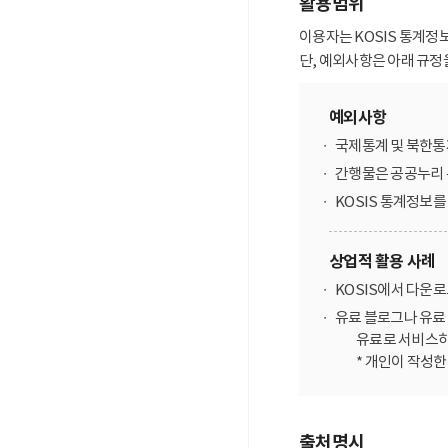
활용범위
이용자는 KOSIS 통계정
단, 예외사항은 아래 규정
예외사항
국제통계 및 북한통
간행물은 공공누리 
KOSIS 통계정보
상업적 활용 사례
KOSIS에서 다운
유료 블로그나 유료 
유료로 서비스하
* 개인이 작성
출처명시