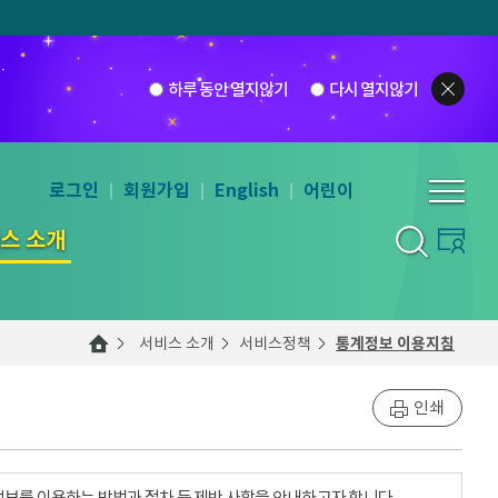
하루 동안 열지않기
다시 열지않기
로그인
회원가입
English
어린이
스 소개
서비스 소개
서비스정책
통계정보 이용지침
인쇄
계정보를 이용하는 방법과 절차 등 제반 사항을 안내하고자 합니다.