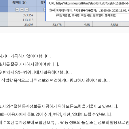
거나 왜곡하지 않아야 합니다.
처를 잘못 기재하지 않아야 합니다.
위반하지 않는 범위 내에서 활용해야 합니다.
을 식별할 목적으로 다른 정보와 연결하거나 링크하지 않아야 합니다.
 시의적절한 통계정보를 제공하기 위해 모든 노력을 기울이고 있습니다.
보는 이용자에게 통보 없이 추가, 변경, 개선, 업데이트될 수 있습니다.
에 수록된 통계정보에 포함된 오류, 누락 등 정보의 품질 또는 정보의 활용으로 