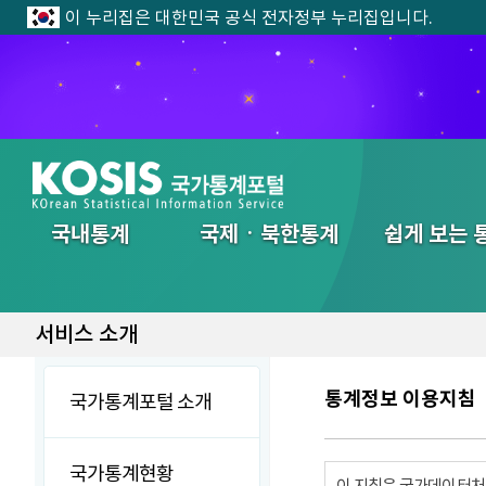
이 누리집은 대한민국 공식 전자정부 누리집입니다.
전체메뉴
국내통계
국제ㆍ북한통계
쉽게 보는 
서비스 소개
통계정보 이용지침
국가통계포털 소개
국가통계현황
이 지침은 국가데이터처에