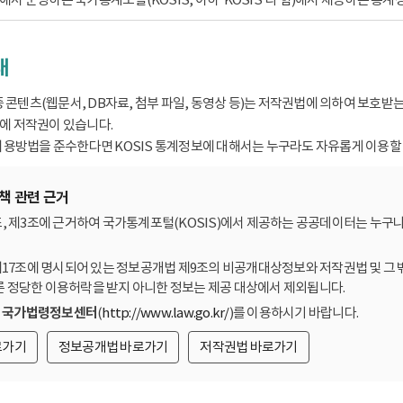
내
종 콘텐츠(웹문서, DB자료, 첨부 파일, 동영상 등)는 저작권법에 의하여 보호
 저작권이 있습니다.
용방법을 준수한다면 KOSIS 통계정보에 대해서는 누구라도 자유롭게 이용할 
책 관련 근거
, 제3조에 근거하여 국가통계포털(KOSIS)에서 제공하는 공공데이터는 누구나
제17조에 명시되어 있는 정보공개법 제9조의 비공개대상정보와 저작권법 및 그 
른 정당한 이용허락을 받지 아니한 정보는 제공 대상에서 제외됩니다.
는
국가법령정보센터
(
http://www.law.go.kr/
)를 이용하시기 바랍니다.
로가기
정보공개법 바로가기
저작권법 바로가기