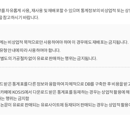
보를 자유롭게 사용, 재사용 및 재배포할 수 있으며 통계정보의 비상업적 또는 상
을 참고하시기 바랍니다.
계는 비상업적 목적으로만 사용하여야 하며 이 경우에도 재배포는 금지됩니다.
유형 안내에 따라 사용하여야 합니다.
를 별도의 가공절차 없이 유료로 판매하는 행위는 금지됩니다.
로드 받은 통계표를 다른 정보와 융합하여 자체적으로 DB를 구축한 후 비용을 받
카페에 KOSIS에서 다운로드 받은 통계표를 등재하는 경우는 상업적 활용에 해
는 행위는 금지함
한 논문이 유료로 판매되는 유료사이트에 등재되어 판매되는 경우는 상업적 활용