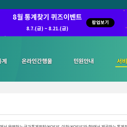
8월 통계찾기 퀴즈이벤트
팝업보기
8.7.(금) ~ 8.21.(금)
통계
온라인간행물
민원안내
통합검색
서비
서 운영하는 국가통계포털(KOSIS, 이하 ‘KOSIS'라 함)에서 제공하는 통