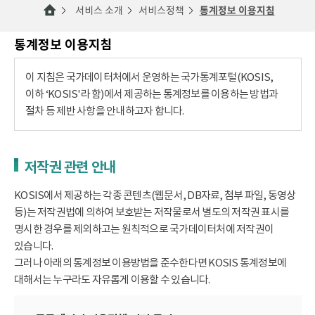
서비스 소개
서비스정책
통계정보 이용지침
통계정보 이용지침
이 지침은 국가데이터처에서 운영하는 국가통계포털(KOSIS,
이하 ‘KOSIS'라 함)에서 제공하는 통계정보를 이용하는 방법과
절차 등 제반 사항을 안내하고자 합니다.
저작권 관련 안내
KOSIS에서 제공하는 각종 콘텐츠(웹문서, DB자료, 첨부 파일, 동영상
등)는 저작권법에 의하여 보호받는 저작물로서 별도의 저작권 표시를
명시한 경우를 제외하고는 원칙적으로 국가데이터처에 저작권이
있습니다.
그러나 아래의 통계정보 이용방법을 준수한다면 KOSIS 통계정보에
대해서는 누구라도 자유롭게 이용할 수 있습니다.