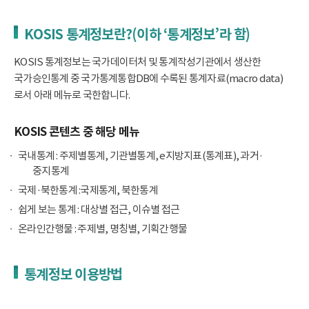
KOSIS 통계정보란?(이하 ‘통계정보’라 함)
KOSIS 통계정보는 국가데이터처 및 통계작성기관에서 생산한
국가승인통계 중 국가통계통합DB에 수록된 통계자료(macro data)
로서 아래 메뉴로 국한합니다.
KOSIS 콘텐츠 중 해당 메뉴
국내통계 : 주제별통계, 기관별통계, e지방지표(통계표), 과거·
중지통계
국제·북한통계 :국제통계, 북한통계
쉽게 보는 통계 : 대상별 접근, 이슈별 접근
온라인간행물 : 주제별, 명칭별, 기획간행물
통계정보 이용방법