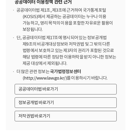
공공데이터 이용정책 관련 근거
공공데이터법 제1조, 제3조에 근거하여 국가통계포털
(KOSIS)에서 제공하는 공공데이터는 누구나 이용
가능하고, 영리 목적의 이용을 포함한 자유로운 활용이
보장됩니다.
단, 공공데이터법 제17조에 명시되어 있는 정보공개법
제9조의 비공개대상정보와 저작권법 및 그 밖의 다른
법령에서 보호하고 있는 제3자의 권리가 포함된 것으로
해당 법령에 따른 정당한 이용허락을 받지 아니한 정보는
제공 대상에서 제외됩니다.
더 많은 관련 정보는
국가법령정보센터
(
http://www.law.go.kr/
)를 이용하시기 바랍니다.
공공데이터법 바로가기
정보공개법 바로가기
저작권법 바로가기