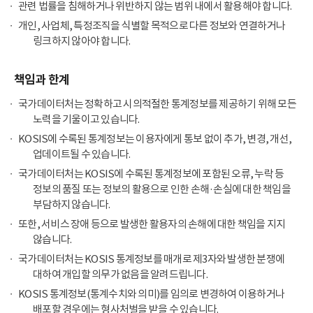
관련 법률을 침해하거나 위반하지 않는 범위 내에서 활용해야 합니다.
개인, 사업체, 특정조직을 식별할 목적으로 다른 정보와 연결하거나
링크하지 않아야 합니다.
책임과 한계
국가데이터처는 정확하고 시의적절한 통계정보를 제공하기 위해 모든
노력을 기울이고 있습니다.
KOSIS에 수록된 통계정보는 이용자에게 통보 없이 추가, 변경, 개선,
업데이트될 수 있습니다.
국가데이터처는 KOSIS에 수록된 통계정보에 포함된 오류, 누락 등
정보의 품질 또는 정보의 활용으로 인한 손해·손실에 대한 책임을
부담하지 않습니다.
또한, 서비스 장애 등으로 발생한 활용자의 손해에 대한 책임을 지지
않습니다.
국가데이터처는 KOSIS 통계정보를 매개로 제3자와 발생한 분쟁에
대하여 개입할 의무가 없음을 알려드립니다.
KOSIS 통계정보(통계수치와 의미)를 임의로 변경하여 이용하거나
배포할 경우에는 형사처벌을 받을 수 있습니다.