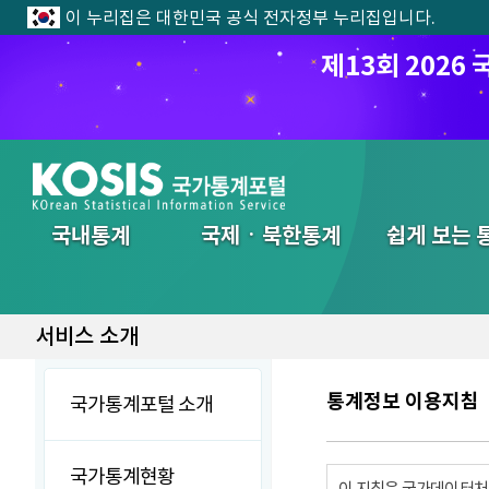
이 누리집은 대한민국 공식 전자정부 누리집입니다.
제13회 202
전체메뉴
국내통계
국제ㆍ북한통계
쉽게 보는 
서비스 소개
통계정보 이용지침
국가통계포털 소개
국가통계현황
이 지침은 국가데이터처에