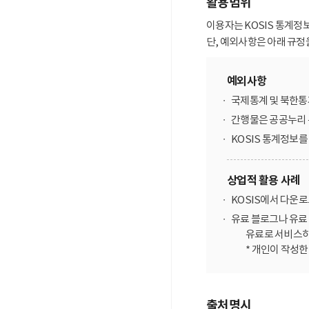
활용범위
이용자는 KOSIS 통계정
단, 예외사항은 아래 규정
예외사항
국제통계 및 북한통
간행물은 공공누리 
KOSIS 통계정보
상업적 활용 사례
KOSIS에서 다운
유료 블로그나 유료 
유료로 서비스하
* 개인이 작성
출처명시