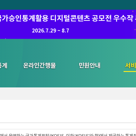
6 국가승인통계활용 디지털콘텐츠 공모전 우수작
8.7.(금) ~ 8.21.(금)
2026.7.29 ~ 8.7
통계
온라인간행물
민원안내
통합검색
서비
서 운영하는 국가통계포털(KOSIS, 이하 ‘KOSIS'라 함)에서 제공하는 통