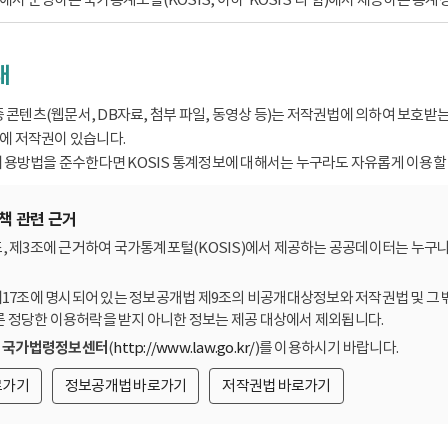
내
종 콘텐츠(웹문서, DB자료, 첨부 파일, 동영상 등)는 저작권법에 의하여 보호
 저작권이 있습니다.
용방법을 준수한다면 KOSIS 통계정보에 대해서는 누구라도 자유롭게 이용할 
책 관련 근거
, 제3조에 근거하여 국가통계포털(KOSIS)에서 제공하는 공공데이터는 누구나
제17조에 명시되어 있는 정보공개법 제9조의 비공개대상정보와 저작권법 및 그 
른 정당한 이용허락을 받지 아니한 정보는 제공 대상에서 제외됩니다.
는
국가법령정보센터
(
http://www.law.go.kr/
)를 이용하시기 바랍니다.
로가기
정보공개법 바로가기
저작권법 바로가기