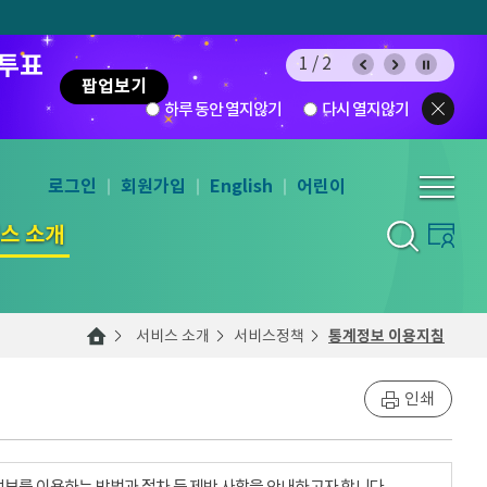
 투표
1/2
팝업보기
하루 동안 열지않기
다시 열지않기
로그인
회원가입
English
어린이
스 소개
서비스 소개
서비스정책
통계정보 이용지침
인쇄
계정보를 이용하는 방법과 절차 등 제반 사항을 안내하고자 합니다.