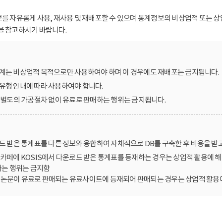
보를 자유롭게 사용, 재사용 및 재배포할 수 있으며 통계정보의 비상업적 또는 상
을 참고하시기 바랍니다.
계는 비상업적 목적으로만 사용하여야 하며 이 경우에도 재배포는 금지됩니다.
유형 안내에 따라 사용하여야 합니다.
를 별도의 가공절차 없이 유료로 판매하는 행위는 금지됩니다.
로드 받은 통계표를 다른 정보와 융합하여 자체적으로 DB를 구축한 후 비용을 받
카페에 KOSIS에서 다운로드 받은 통계표를 등재하는 경우는 상업적 활용에 해
는 행위는 금지함
한 논문이 유료로 판매되는 유료사이트에 등재되어 판매되는 경우는 상업적 활용