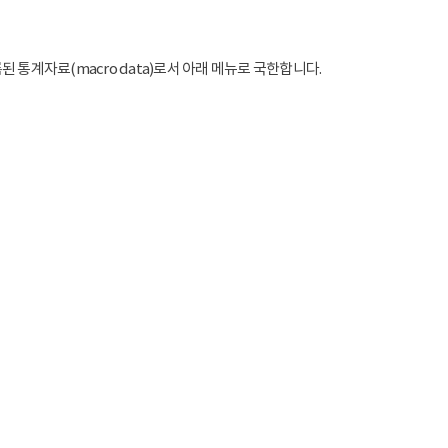
통계자료(macro data)로서 아래 메뉴로 국한합니다.