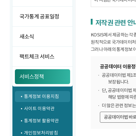
국가통계 공표일정
저작권 관련 안
KOSIS에서 제공하는 각
새소식
원칙적으로 국가데이터처에
그러나 아래의 통계정보 이
팩트체크 서비스
공공데이터 이용정
공공데이터법 제1조
서비스정책
보장됩니다.
단, 공공데이터법 
통계정보 이용지침
해당 법령에 따
더 많은 관련 정보
사이트 이용약관
공공데이터법 바
통계정보 활용약관
개인정보처리방침