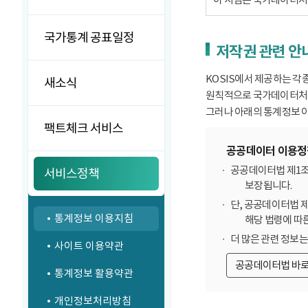
국가통계 공표일정
저작권 관련 안
KOSIS에서 제공하는 각
새소식
원칙적으로 국가데이터처에
그러나 아래의 통계정보 이
팩트체크 서비스
공공데이터 이용정
공공데이터법 제1조
서비스정책
보장됩니다.
단, 공공데이터법 
통계정보 이용지침
해당 법령에 따
더 많은 관련 정보
사이트 이용약관
공공데이터법 바
통계정보 활용약관
개인정보처리방침