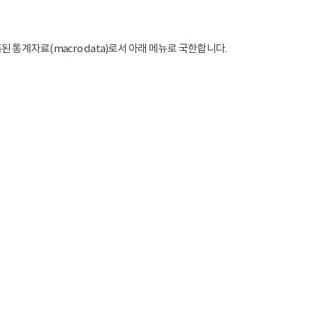
통계자료(macro data)로서 아래 메뉴로 국한합니다.