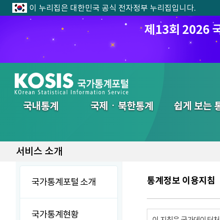
이 누리집은 대한민국 공식 전자정부 누리집입니다.
제13회 202
전체메뉴
국내통계
국제ㆍ북한통계
쉽게 보는 
서비스 소개
통계정보 이용지침
국가통계포털 소개
국가통계현황
이 지침은 국가데이터처에