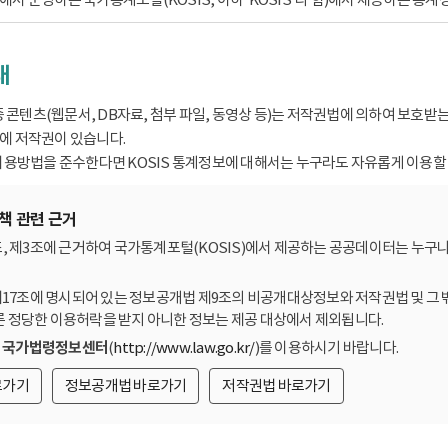
내
종 콘텐츠(웹문서, DB자료, 첨부 파일, 동영상 등)는 저작권법에 의하여 보호
 저작권이 있습니다.
용방법을 준수한다면 KOSIS 통계정보에 대해서는 누구라도 자유롭게 이용할 
책 관련 근거
, 제3조에 근거하여 국가통계포털(KOSIS)에서 제공하는 공공데이터는 누구나
제17조에 명시되어 있는 정보공개법 제9조의 비공개대상정보와 저작권법 및 그 
른 정당한 이용허락을 받지 아니한 정보는 제공 대상에서 제외됩니다.
는
국가법령정보센터
(
http://www.law.go.kr/
)를 이용하시기 바랍니다.
로가기
정보공개법 바로가기
저작권법 바로가기