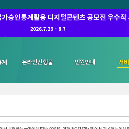
6 국가승인통계활용 디지털콘텐츠 공모전 우수작
2026.7.29 ~ 8.7
통계
온라인간행물
민원안내
통합검색
서비
서 운영하는 국가통계포털(KOSIS, 이하 ‘KOSIS'라 함)에서 제공하는 통