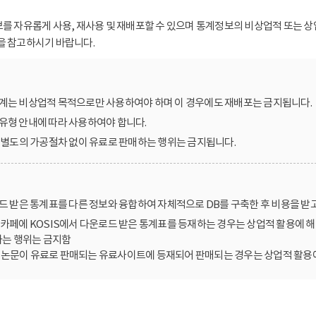
보를 자유롭게 사용, 재사용 및 재배포할 수 있으며 통계정보의 비상업적 또는 상
을 참고하시기 바랍니다.
계는 비상업적 목적으로만 사용하여야 하며 이 경우에도 재배포는 금지됩니다.
유형 안내에 따라 사용하여야 합니다.
를 별도의 가공절차 없이 유료로 판매하는 행위는 금지됩니다.
로드 받은 통계표를 다른 정보와 융합하여 자체적으로 DB를 구축한 후 비용을 받
카페에 KOSIS에서 다운로드 받은 통계표를 등재하는 경우는 상업적 활용에 해
는 행위는 금지함
한 논문이 유료로 판매되는 유료사이트에 등재되어 판매되는 경우는 상업적 활용