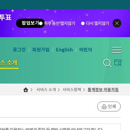
 투표
팝업보기
하루 동안 열지않기
다시 열지않기
로그인
회원가입
English
어린이
스 소개
서비스 소개
서비스정책
통계정보 이용지침
인쇄
계정보를 이용하는 방법과 절차 등 제반 사항을 안내하고자 합니다.