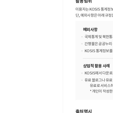
활용범위
이용자는 KOSIS 통계정
단, 예외사항은 아래 규정
예외사항
국제통계 및 북한통
간행물은 공공누리 
KOSIS 통계정보
상업적 활용 사례
KOSIS에서 다운
유료 블로그나 유료 
유료로 서비스하
* 개인이 작성
출처명시